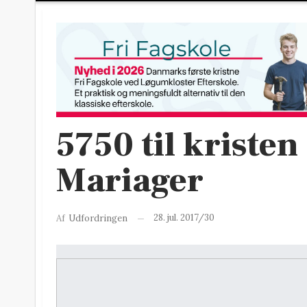
5750 til krist
Mariager
28. jul. 2017/30
Af
Udfordringen