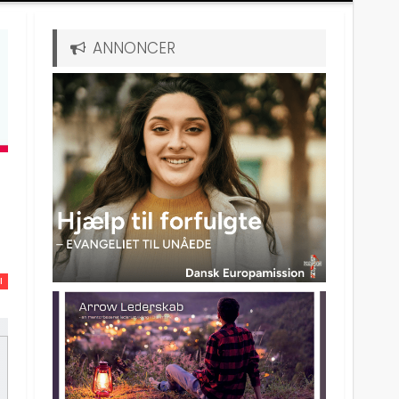
ANNONCER
I