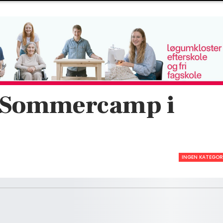
en Sommercamp i
INGEN KATEGOR