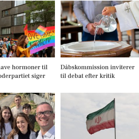
have hormoner til
Dåbskommission inviterer
derpartiet siger
til debat efter kritik