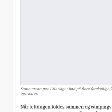
Sommercampen i Mariager bød på flere forskellige k
optræder.
Når teltdugen foldes sammen og campingvo