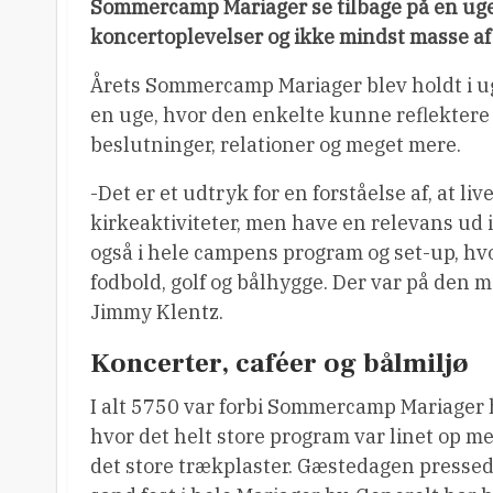
Sommercamp Mariager se tilbage på en uge 
koncertoplevelser og ikke mindst masse af
Årets Sommercamp Mariager blev holdt i uge
en uge, hvor den enkelte kunne reflektere o
beslutninger, relationer og meget mere.
-Det er et udtryk for en forståelse af, at l
kirkeaktiviteter, men have en relevans ud i
også i hele campens program og set-up, hvo
fodbold, golf og bålhygge. Der var på den m
Jimmy Klentz.
Koncerter, caféer og bålmiljø
I alt 5750 var forbi Sommercamp Mariager 
hvor det helt store program var linet op 
det store trækplaster. Gæstedagen pressede