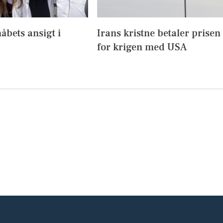
håbets ansigt i
Irans kristne betaler prisen
for krigen med USA