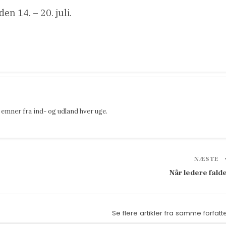
n 14. – 20. juli.
emner fra ind- og udland hver uge.
NÆSTE
Når ledere fald
Se flere artikler fra samme forfatt