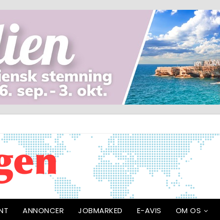
NT
ANNONCER
JOBMARKED
E-AVIS
OM OS