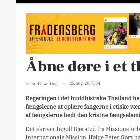
Åbne døre i et 
25. aug. 2017/34
Af
Bodil Lanting
Regeringen i det buddhistiske Thailand h
fængslerne at oplære fangerne i etiske vær
af fængslerne bedt den kristne fængselsmi
Det skriver Ingolf Bjørsted fra Missionsfo
Internationale Mission. Ifølge Peter Götz ha