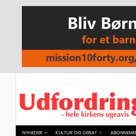
NYHEDER
KULTUR OG DEBAT
ABONNEME