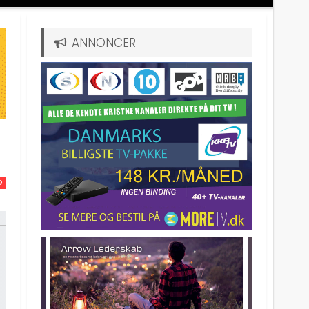
ANNONCER
D