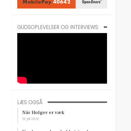
GUDSOPLEVELSER OG INTERVIEWS:
LÆS OGSÅ
Når Holger er væk
31. jul 2026