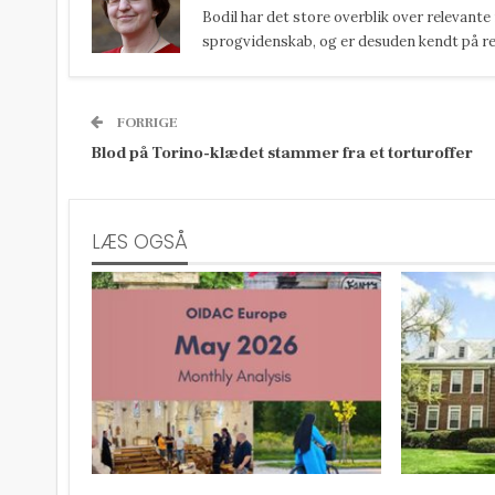
Bodil har det store overblik over relevante
sprogvidenskab, og er desuden kendt på reda
FORRIGE
Blod på Torino-klædet stammer fra et torturoffer
LÆS OGSÅ