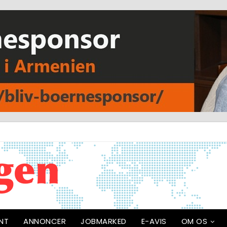
NT
ANNONCER
JOBMARKED
E-AVIS
OM OS