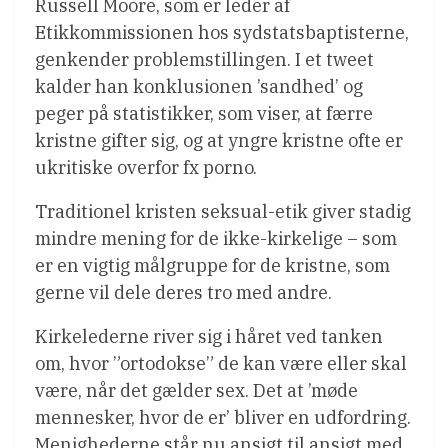
Russell Moore, som er leder af
Etikkommissionen hos sydstatsbaptisterne,
genkender problemstillingen. I et tweet
kalder han konklusionen ’sandhed’ og
peger på statistikker, som viser, at færre
kristne gifter sig, og at yngre kristne ofte er
ukritiske overfor fx porno.
Traditionel kristen seksual-etik giver stadig
mindre mening for de ikke-kirkelige – som
er en vigtig målgruppe for de kristne, som
gerne vil dele deres tro med andre.
Kirkelederne river sig i håret ved tanken
om, hvor ”ortodokse” de kan være eller skal
være, når det gælder sex. Det at ’møde
mennesker, hvor de er’ bliver en udfordring.
Menighederne står nu ansigt til ansigt med