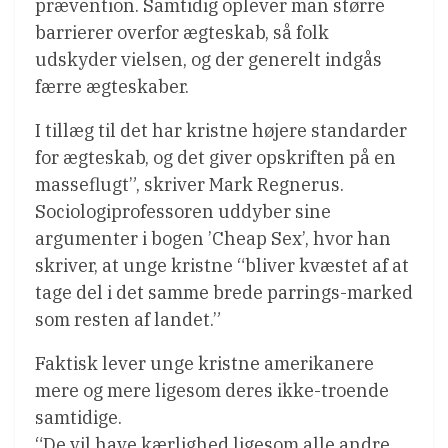
prævention. Samtidig oplever man større
barrierer overfor ægteskab, så folk
udskyder vielsen, og der generelt indgås
færre ægteskaber.
I tillæg til det har kristne højere standarder
for ægteskab, og det giver opskriften på en
masseflugt”, skriver Mark Regnerus.
Sociologiprofessoren uddyber sine
argumenter i bogen ’Cheap Sex’, hvor han
skriver, at unge kristne “bliver kvæstet af at
tage del i det samme brede parrings-marked
som resten af landet.”
Faktisk lever unge kristne amerikanere
mere og mere ligesom deres ikke-troende
samtidige.
“De vil have kærlighed ligesom alle andre.