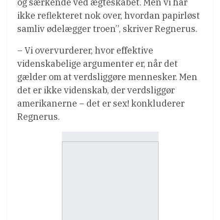
og særkende ved ægteskabet. Men vi har
ikke reflekteret nok over, hvordan papirløst
samliv ødelægger troen”, skriver Regnerus.
– Vi overvurderer, hvor effektive
videnskabelige argumenter er, når det
gælder om at verdsliggøre mennesker. Men
det er ikke videnskab, der verdsliggør
amerikanerne – det er sex! konkluderer
Regnerus.