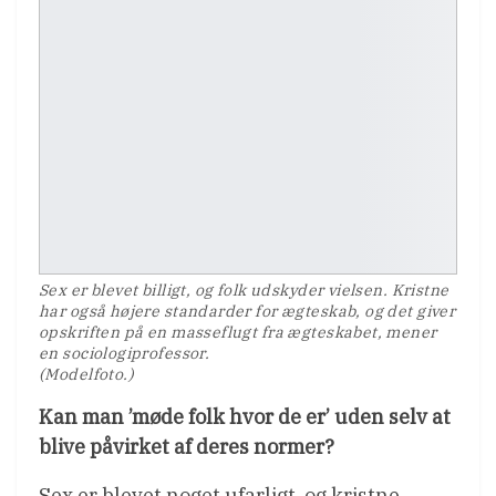
Sex er blevet billigt, og folk udskyder vielsen. Kristne
har også højere standarder for ægteskab, og det giver
opskriften på en masseflugt fra ægteskabet, mener
en sociologiprofessor.
(Modelfoto.)
Kan man ’møde folk hvor de er’ uden selv at
blive påvirket af deres normer?
Sex er blevet noget ufarligt, og kristne