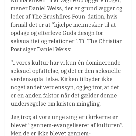
Nu må kirken til at vågne op og gøre noget,
mener Daniel Weiss, der er grundlægger og
leder af The Brushfires Foun-dation, hvis
formål det er at “hjælpe mennesker til at
opdage og efterleve Guds design for
seksualitet og relationer”. Til The Christian
Post siger Daniel Weiss:
”I vores kultur har vi kun én dominerende
seksuel opfattelse, og det er den seksuelle
verdensopfattelse. Kirken tilbyder ikke
noget andet verdenssyn, og jeg tror, at det
er en anden faktor, når det gælder denne
undersøgelse om kristen mingling.
Jeg tror, at vore unge singler i kirkerne er
blevet ”gennem-evangeliseret af kulturen”.
Men de er ikke blevet gennem-