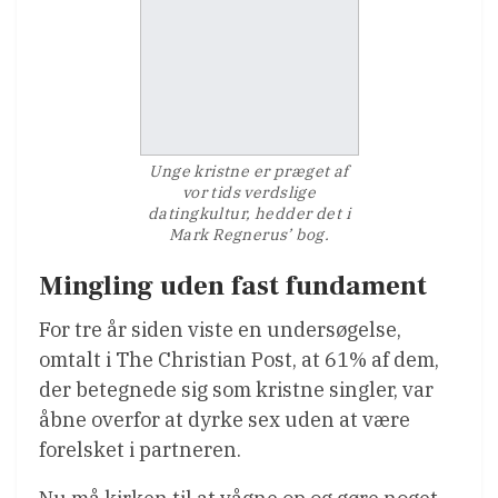
Unge kristne er præget af
vor tids verdslige
datingkultur, hedder det i
Mark Regnerus’ bog.
Mingling uden fast fundament
For tre år siden viste en undersøgelse,
omtalt i The Christian Post, at 61% af dem,
der betegnede sig som kristne singler, var
åbne overfor at dyrke sex uden at være
forelsket i partneren.