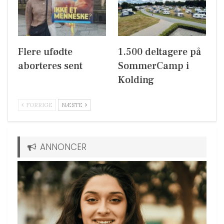
Flere ufødte
1.500 deltagere på
aborteres sent
SommerCamp i
Kolding
FORRIGE
NÆSTE
ANNONCER