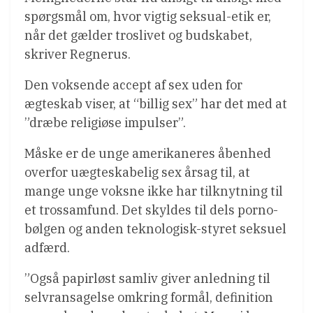
spørgsmål om, hvor vigtig seksual-etik er,
når det gælder troslivet og budskabet,
skriver Regnerus.
Den voksende accept af sex uden for
ægteskab viser, at “billig sex” har det med at
”dræbe religiøse impulser”.
Måske er de unge amerikaneres åbenhed
overfor uægteskabelig sex årsag til, at
mange unge voksne ikke har tilknytning til
et trossamfund. Det skyldes til dels porno-
bølgen og anden teknologisk-styret seksuel
adfærd.
”Også papirløst samliv giver anledning til
selvransagelse omkring formål, definition