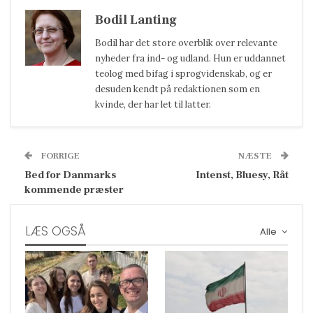
Bodil Lanting
Bodil har det store overblik over relevante
nyheder fra ind- og udland. Hun er uddannet
teolog med bifag i sprogvidenskab, og er
desuden kendt på redaktionen som en
kvinde, der har let til latter.
FORRIGE
NÆSTE
Bed for Danmarks
Intenst, Bluesy, Råt
kommende præster
LÆS OGSÅ
Alle