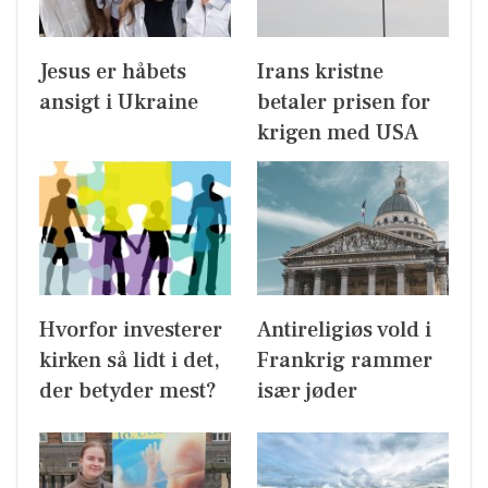
Jesus er håbets
Irans kristne
ansigt i Ukraine
betaler prisen for
krigen med USA
Hvorfor investerer
Antireligiøs vold i
kirken så lidt i det,
Frankrig rammer
der betyder mest?
især jøder