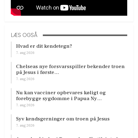
LÆS OGSÅ
Hvad er dit kendetegn?
7. aug 2026
Chelseas nye forsvarsspiller bekender troen
på Jesus i første…
7. aug 2026
Nu kan vacciner opbevares køligt og
forebygge sygdomme i Papua Ny…
7. aug 2026
Syv kendsgerninger om troen på Jesus
7. aug 2026