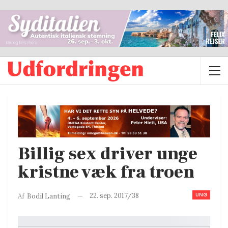
Billig sex driver unge
kristne væk fra troen
UNG
22. sep. 2017/38
Af
Bodil Lanting