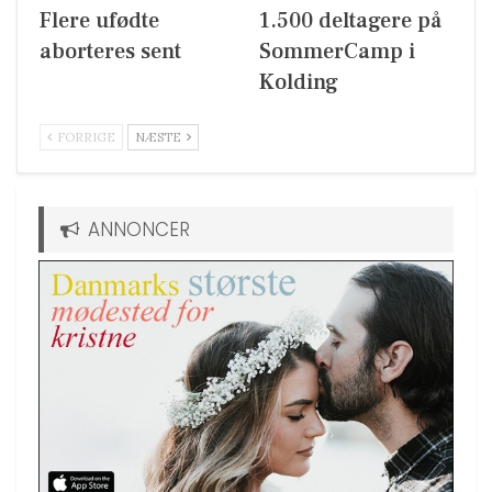
Flere ufødte
1.500 deltagere på
aborteres sent
SommerCamp i
Kolding
FORRIGE
NÆSTE
ANNONCER