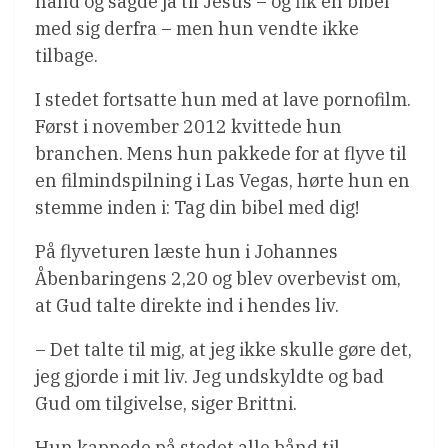
hånd og sagde ja til Jesus – og fik en bibel
med sig derfra – men hun vendte ikke
tilbage.
I stedet fortsatte hun med at lave pornofilm.
Først i november 2012 kvittede hun
branchen. Mens hun pakkede for at flyve til
en filmindspilning i Las Vegas, hørte hun en
stemme inden i: Tag din bibel med dig!
På flyveturen læste hun i Johannes
Åbenbaringens 2,20 og blev overbevist om,
at Gud talte direkte ind i hendes liv.
– Det talte til mig, at jeg ikke skulle gøre det,
jeg gjorde i mit liv. Jeg undskyldte og bad
Gud om tilgivelse, siger Brittni.
Hun kappede på stedet alle bånd til