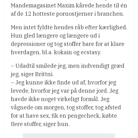
Mandemagasinet Maxim kårede hende til én
af de 12 hotteste pornostjerner i branchen.
Men intet fyldte hendes råb efter kærlighed.
Hun gled længere og længere ud i
depressioner og tog stoffer bare for at klare
hverdagen, bl.a. kokain og ecstasy.
– Udadtil smilede jeg, men indvendigt græd
jeg, siger Brittni.
– Jeg kunne ikke finde ud af, hvorfor jeg
levede, hvorfor jeg var på denne jord. Jeg
havde ikke noget virkeligt formål. Jeg
vågnede om morgen, tog stoffer, tog afsted
for at have sex, fik en pengecheck, købte
flere stoffer, siger hun.