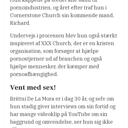
pornoindustrien, og året efter traf hun i
Cornerstone Church sin kommende mand,
Richard.
Undervejs i processen blev hun også stærkt
inspireret af XXX Church, der er en kristen
organisation, som forsøger at hjælpe
pornostjerner ud af branchen og også
hjælpe mennesker, der kæmper med
pornoafhængighed.
Vent med sex!
Brittni De La Mora er i dag 30 år, og selv om
hun stadig giver interviews om sin fortid og
har mange videoklip på YouTube om sin
baggrund og omvendelse, ser hun sig ikke