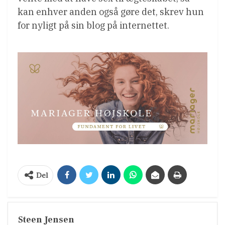
kan enhver anden også gøre det, skrev hun
for nyligt på sin blog på internettet.
Del
Steen Jensen