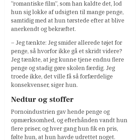
”romantiske film”, som han kaldte det, lod
hun sig lokke af udsigten til mange penge,
samtidig med at hun tørstede efter at blive
anerkendt og bekræftet.
– Jeg tænkte: Jeg smider allerede tøjet for
penge, så hvorfor ikke gå et skridt videre?
Jeg tænkte, at jeg kunne tjene endnu flere
penge og stadig gøre skolen færdig. Jeg
troede ikke, det ville få så forfærdelige
konsekvenser, siger hun.
Nedtur og stoffer
Pornoindustrien gav hende penge og
opmærksomhed, og efterhånden vandt hun
flere priser, og hver gang hun fik en pris,
følte hun, at hun havde udrettet noget.