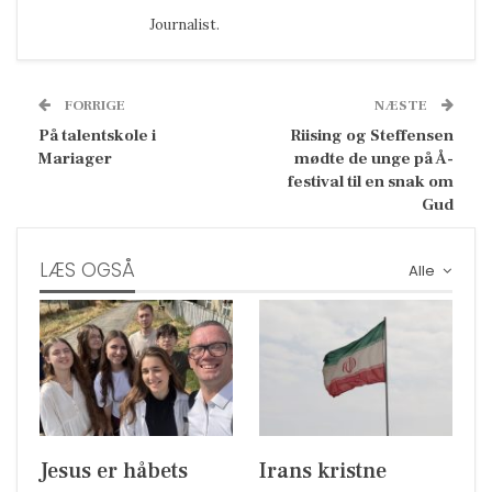
Journalist.
FORRIGE
NÆSTE
På talentskole i
Riising og Steffensen
Mariager
mødte de unge på Å-
festival til en snak om
Gud
LÆS OGSÅ
Alle
Jesus er håbets
Irans kristne