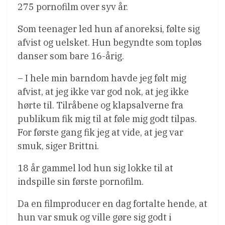
275 pornofilm over syv år.
Som teenager led hun af anoreksi, følte sig
afvist og uelsket. Hun begyndte som topløs
danser som bare 16-årig.
– I hele min barndom havde jeg følt mig
afvist, at jeg ikke var god nok, at jeg ikke
hørte til. Tilråbene og klapsalverne fra
publikum fik mig til at føle mig godt tilpas.
For første gang fik jeg at vide, at jeg var
smuk, siger Brittni.
18 år gammel lod hun sig lokke til at
indspille sin første pornofilm.
Da en filmproducer en dag fortalte hende, at
hun var smuk og ville gøre sig godt i