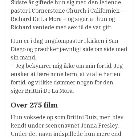
Sidste år giftede hun sig med den ledende
pastor i Cornerstone Church i Californien –
Richard De La Mora – og siger, at hun og
Richard ventede med sex til de var gift.
Hun er i dag ungdompastor i kirken i San
Diego og prædiker jævnligt side om side med
sin mand.
– Jeg bekymrer mig ikke om min fortid. Jeg
ønsker at lære mine børn, at vi alle har en
fortid, og vi ikke dømmer nogen for den,
siger Brittni De La Mora.
Over 275 film
Hun voksede op som Brittni Ruiz, men blev
kendt under scenenavnet Jenna Presley.
Under det navn indspillede hun mere end