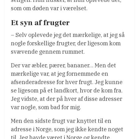
som om døden var i værelset.
Et syn af frugter
– Selv oplevede jeg det mærkelige, at jeg så
nogle forskellige frugter, der ligesom kom
svævende gennem rummet.
Der var æbler, pærer, bananer… Men det
mærkelige var, at jeg fornemmede en
afsenderadresse for hver frugt. Jeg kunne
se ligesom på et landkort, hvor de kom fra.
Jeg vidste, at der på hver af disse adresser
var nogle, som bad for mig.
Men den sidste frugt var knyttet til en
adresse i Norge, som jeg ikke kendte noget
til. Jeg havde været i Norge og kendte