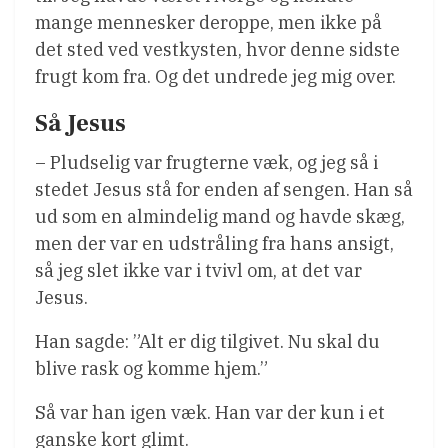
mange mennesker deroppe, men ikke på
det sted ved vestkysten, hvor denne sidste
frugt kom fra. Og det undrede jeg mig over.
Så Jesus
– Pludselig var frugterne væk, og jeg så i
stedet Jesus stå for enden af sengen. Han så
ud som en almindelig mand og havde skæg,
men der var en udstråling fra hans ansigt,
så jeg slet ikke var i tvivl om, at det var
Jesus.
Han sagde: ”Alt er dig tilgivet. Nu skal du
blive rask og komme hjem.”
Så var han igen væk. Han var der kun i et
ganske kort glimt.