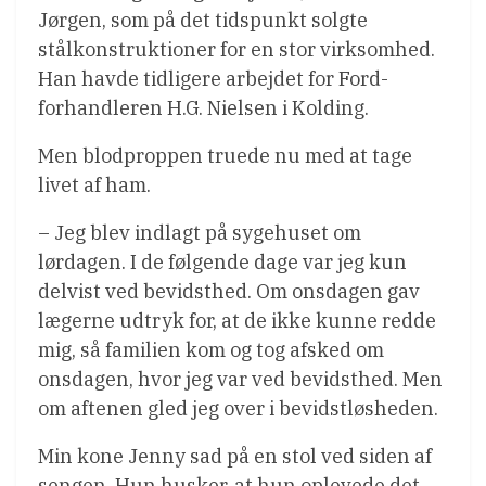
Jørgen, som på det tidspunkt solgte
stålkonstruktioner for en stor virksomhed.
Han havde tidligere arbejdet for Ford-
forhandleren H.G. Nielsen i Kolding.
Men blodproppen truede nu med at tage
livet af ham.
– Jeg blev indlagt på sygehuset om
lørdagen. I de følgende dage var jeg kun
delvist ved bevidsthed. Om onsdagen gav
lægerne udtryk for, at de ikke kunne redde
mig, så familien kom og tog afsked om
onsdagen, hvor jeg var ved bevidsthed. Men
om aftenen gled jeg over i bevidstløsheden.
Min kone Jenny sad på en stol ved siden af
sengen. Hun husker, at hun oplevede det,