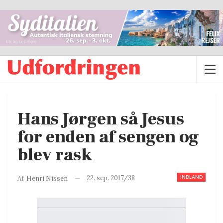
Hans Jørgen så Jesus
for enden af sengen og
blev rask
INDLAND
22. sep. 2017/38
Af
Henri Nissen