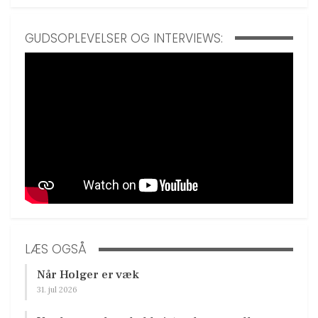
GUDSOPLEVELSER OG INTERVIEWS:
LÆS OGSÅ
Når Holger er væk
31. jul 2026