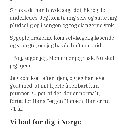
Straks, da han havde sagt det, fik jeg det
anderledes. Jeg kom til mig selv og satte mig
pludselig op i sengen og tog slangerne væk.
Sygeplejerskerne kom selvfølgelig løbende
og spurgte, om jeg havde haft mareridt.
– Nej, sagde jeg. Men nu er jeg rask. Nu skal
jeg hjem.
Jeg kom kort efter hjem, og jeg har levet
godt med, at mit hjerte åbenbart kun
pumper 20 pct. af det, der er normalt,
fortæller Hans Jørgen Hansen. Han er nu
71 år.
Vi bad for dig i Norge