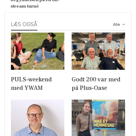
stream turné
LÆS OGSÅ
Alle
PULS-weekend
Godt 200 var med
med YWAM
på Plus-Oase