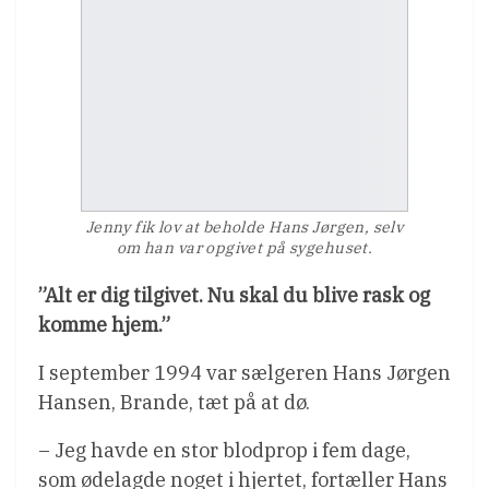
Jenny fik lov at beholde Hans Jørgen, selv
om han var opgivet på sygehuset.
”Alt er dig tilgivet. Nu skal du blive rask og
komme hjem.”
I september 1994 var sælgeren Hans Jørgen
Hansen, Brande, tæt på at dø.
– Jeg havde en stor blodprop i fem dage,
som ødelagde noget i hjertet, fortæller Hans