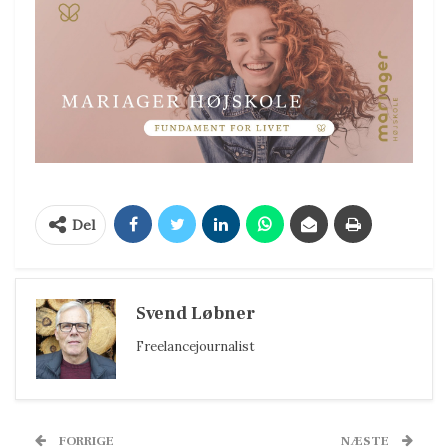
Del
Svend Løbner
Freelancejournalist
FORRIGE
NÆSTE