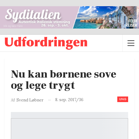
Nu kan børnene sove
og lege trygt
UNG
8. sep. 2017/36
Af
Svend Løbner