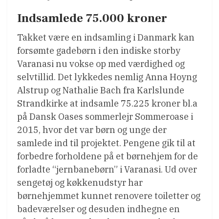
Indsamlede 75.000 kroner
Takket være en indsamling i Danmark kan
forsømte gadebørn i den indiske storby
Varanasi nu vokse op med værdighed og
selvtillid. Det lykkedes nemlig Anna Hoyng
Alstrup og Nathalie Bach fra Karlslunde
Strandkirke at indsamle 75.225 kroner bl.a
på Dansk Oases sommerlejr Sommeroase i
2015, hvor det var børn og unge der
samlede ind til projektet. Pengene gik til at
forbedre forholdene på et børnehjem for de
forladte “jernbanebørn” i Varanasi. Ud over
sengetøj og køkkenudstyr har
børnehjemmet kunnet renovere toiletter og
badeværelser og desuden indhegne en