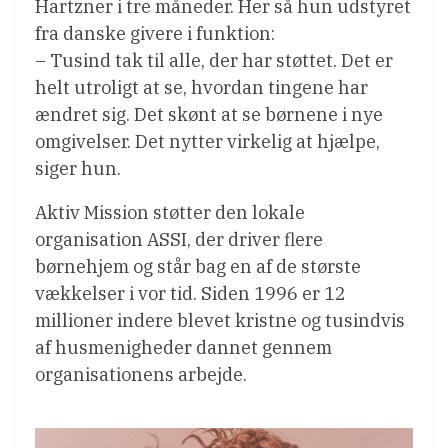
Hartzner i tre måneder. Her så hun udstyret
fra danske givere i funktion:
– Tusind tak til alle, der har støttet. Det er
helt utroligt at se, hvordan tingene har
ændret sig. Det skønt at se børnene i nye
omgivelser. Det nytter virkelig at hjælpe,
siger hun.
Aktiv Mission støtter den lokale
organisation ASSI, der driver flere
børnehjem og står bag en af de største
vækkelser i vor tid. Siden 1996 er 12
millioner indere blevet kristne og tusindvis
af husmenigheder dannet gennem
organisationens arbejde.