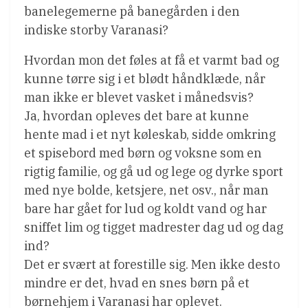
banelegemerne på banegården i den
indiske storby Varanasi?
Hvordan mon det føles at få et varmt bad og
kunne tørre sig i et blødt håndklæde, når
man ikke er blevet vasket i månedsvis?
Ja, hvordan opleves det bare at kunne
hente mad i et nyt køleskab, sidde omkring
et spisebord med børn og voksne som en
rigtig familie, og gå ud og lege og dyrke sport
med nye bolde, ketsjere, net osv., når man
bare har gået for lud og koldt vand og har
sniffet lim og tigget madrester dag ud og dag
ind?
Det er svært at forestille sig. Men ikke desto
mindre er det, hvad en snes børn på et
børnehjem i Varanasi har oplevet.