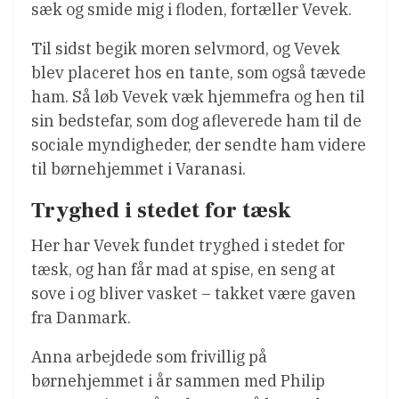
sæk og smide mig i floden, fortæller Vevek.
Til sidst begik moren selvmord, og Vevek
blev placeret hos en tante, som også tævede
ham. Så løb Vevek væk hjemmefra og hen til
sin bedstefar, som dog afleverede ham til de
sociale myndigheder, der sendte ham videre
til børnehjemmet i Varanasi.
Tryghed i stedet for tæsk
Her har Vevek fundet tryghed i stedet for
tæsk, og han får mad at spise, en seng at
sove i og bliver vasket – takket være gaven
fra Danmark.
Anna arbejdede som frivillig på
børnehjemmet i år sammen med Philip