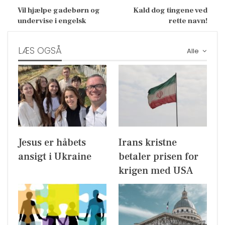
Vil hjælpe gadebørn og
Kald dog tingene ved
undervise i engelsk
rette navn!
LÆS OGSÅ
Alle
Jesus er håbets
Irans kristne
ansigt i Ukraine
betaler prisen for
krigen med USA