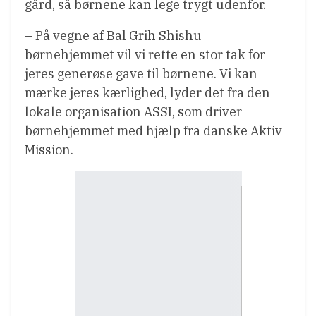
gård, så børnene kan lege trygt udenfor.
– På vegne af Bal Grih Shishu
børnehjemmet vil vi rette en stor tak for
jeres generøse gave til børnene. Vi kan
mærke jeres kærlighed, lyder det fra den
lokale organisation ASSI, som driver
børnehjemmet med hjælp fra danske Aktiv
Mission.