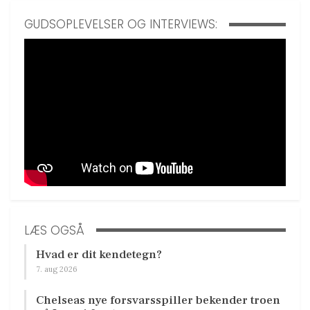
GUDSOPLEVELSER OG INTERVIEWS:
LÆS OGSÅ
Hvad er dit kendetegn?
7. aug 2026
Chelseas nye forsvarsspiller bekender troen