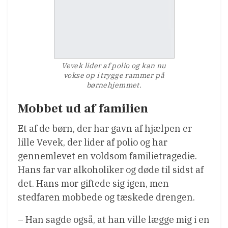
Vevek lider af polio og kan nu
vokse op i trygge rammer på
børnehjemmet.
Mobbet ud af familien
Et af de børn, der har gavn af hjælpen er
lille Vevek, der lider af polio og har
gennemlevet en voldsom familietragedie.
Hans far var alkoholiker og døde til sidst af
det. Hans mor giftede sig igen, men
stedfaren mobbede og tæskede drengen.
– Han sagde også, at han ville lægge mig i en