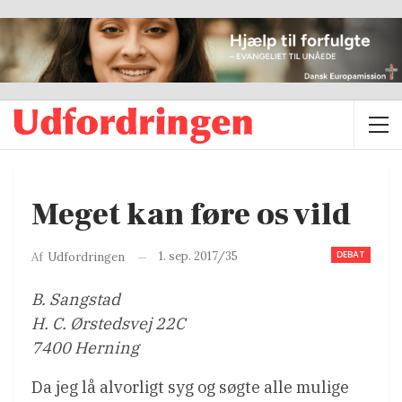
Meget kan føre os vild
DEBAT
1. sep. 2017/35
Af
Udfordringen
B. Sangstad
H. C. Ørstedsvej 22C
7400 Herning
Da jeg lå alvorligt syg og søgte alle mulige