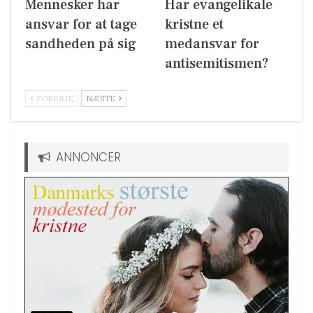
Mennesker har
Har evangelikale
ansvar for at tage
kristne et
sandheden på sig
medansvar for
antisemitismen?
FORRIGE
NÆSTE
ANNONCER