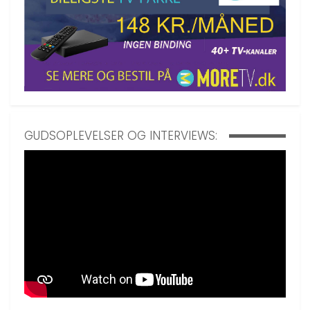
GUDSOPLEVELSER OG INTERVIEWS: