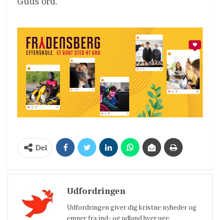
Guds ord.
Del
Udfordringen
Udfordringen giver dig kristne nyheder og
emner fra ind- og udland hver uge.