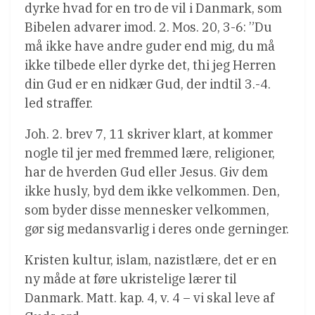
dyrke hvad for en tro de vil i Danmark, som
Bibelen advarer imod. 2. Mos. 20, 3-6: ”Du
må ikke have andre guder end mig, du må
ikke tilbede eller dyrke det, thi jeg Herren
din Gud er en nidkær Gud, der indtil 3.-4.
led straffer.
Joh. 2. brev 7, 11 skriver klart, at kommer
nogle til jer med fremmed lære, religioner,
har de hverden Gud eller Jesus. Giv dem
ikke husly, byd dem ikke velkommen. Den,
som byder disse mennesker velkommen,
gør sig medansvarlig i deres onde gerninger.
Kristen kultur, islam, nazistlære, det er en
ny måde at føre ukristelige lærer til
Danmark. Matt. kap. 4, v. 4 – vi skal leve af