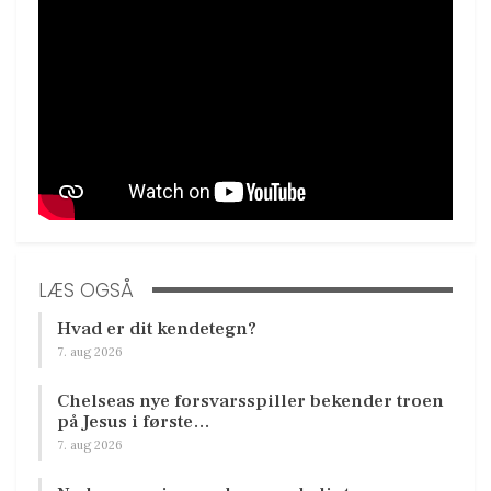
LÆS OGSÅ
Hvad er dit kendetegn?
7. aug 2026
Chelseas nye forsvarsspiller bekender troen
på Jesus i første…
7. aug 2026