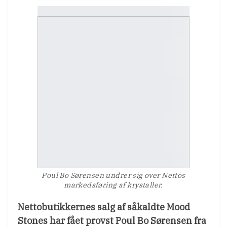
Poul Bo Sørensen undrer sig over Nettos
markedsføring af krystaller.
Nettobutikkernes salg af såkaldte Mood
Stones har fået provst Poul Bo Sørensen fra