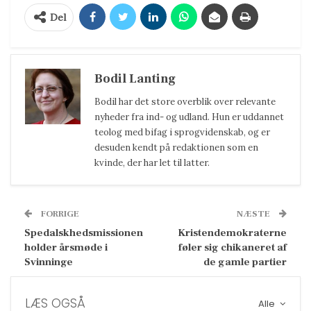
Del
Bodil Lanting
Bodil har det store overblik over relevante
nyheder fra ind- og udland. Hun er uddannet
teolog med bifag i sprogvidenskab, og er
desuden kendt på redaktionen som en
kvinde, der har let til latter.
FORRIGE
NÆSTE
Spedalskhedsmissionen
Kristendemokraterne
holder årsmøde i
føler sig chikaneret af
Svinninge
de gamle partier
LÆS OGSÅ
Alle