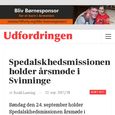
Spedalskhedsmissionen
holder årsmøde i
Svinninge
KORT NYT
22. sep. 2017/38
Af
Bodil Lanting
Søndag den 24. september holder
Spedalskhedsmissionen årsmøde i