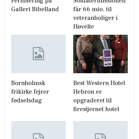
Fernisering på
Soldatermissionen
Galleri Bibelland
får 66 mio. til
veteranboliger i
Høvelte
Bornholmsk
Best Western Hotel
frikirke fejrer
Hebron er
fødselsdag
opgraderet til
firestjernet hotel