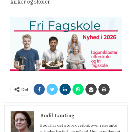
kirker og skoler.
Del
Bodil Lanting
Bodil har det store overblik over relevante
nyheder fra ind- og udland. Hun er uddannet