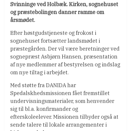
Svinninge ved Holbæk. Kirken, sognehuset
og præstebolingen danner ramme om
årsmødet.
Efter høstgudstjeneste og frokost i
sognehuset fortsætter landsmødet i
præstegården. Der vil være beretninger ved
sognepræst Asbjørn Hansen, præsentation
af nye medlemmer af bestyrelsen og indslag
om nye tiltag i arbejdet.
Med støtte fra DANIDA har
Spedalskhedsmissionen fået fremstillet
undervisningsmaterialer, som henvender
sig til bl.a. konfirmander og
efterskoleelever. Missionen tilbyder også at
sende talere til lokale arrangementer i