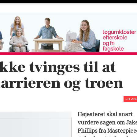
kke tvinges til at
arrieren og troen
UDLAN
Højesteret skal snart
vurdere sagen om Jak
Phillips fra Masterpiec