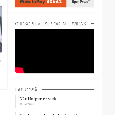
GUDSOPLEVELSER OG INTERVIEWS:
n
LÆS OGSÅ
Når Holger er væk
31. jul 2026