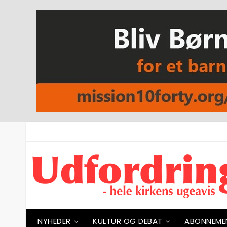
NYHEDER
KULTUR OG DEBAT
ABONNEME