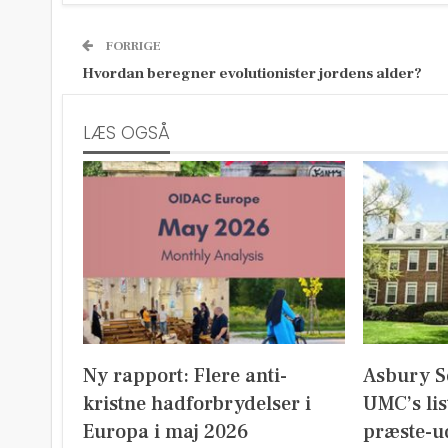
FORRIGE
Hvordan beregner evolutionister jordens alder?
LÆS OGSÅ
Ny rapport: Flere anti-
Asbury S
kristne hadforbrydelser i
UMC’s lis
Europa i maj 2026
præste-u