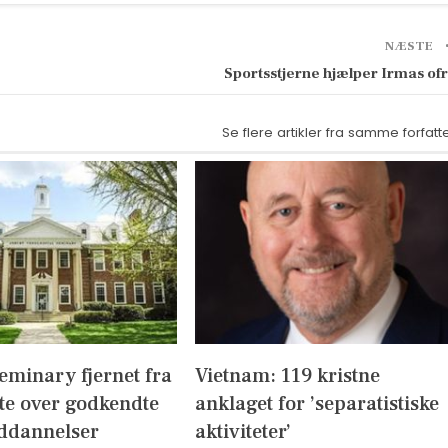
NÆSTE
Sportsstjerne hjælper Irmas of
Se flere artikler fra samme forfatt
eminary fjernet fra
Vietnam: 119 kristne
te over godkendte
anklaget for ’separatistiske
ddannelser
aktiviteter’