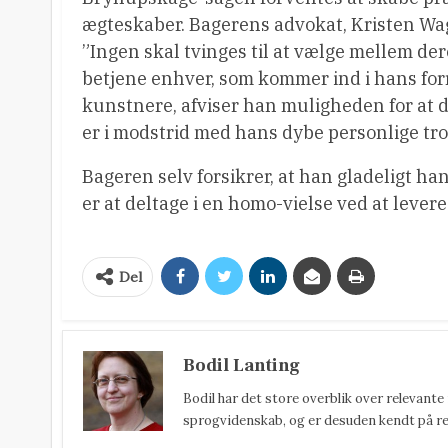
ægteskaber. Bagerens advokat, Kristen Wag
”Ingen skal tvinges til at vælge mellem dere
betjene enhver, som kommer ind i hans for
kunstnere, afviser han muligheden for at 
er i modstrid med hans dybe personlige tro
Bageren selv forsikrer, at han gladeligt h
er at deltage i en homo-vielse ved at lever
Del
Bodil Lanting
Bodil har det store overblik over relevante
sprogvidenskab, og er desuden kendt på reda