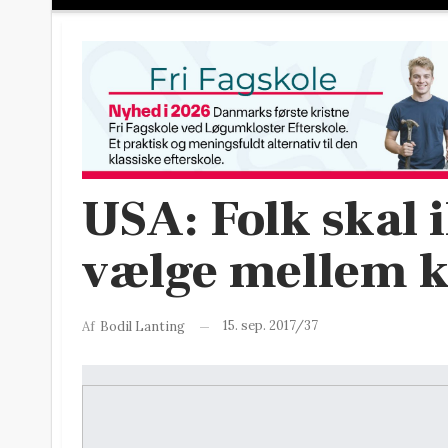
USA: Folk skal i
vælge mellem k
15. sep. 2017/37
Af
Bodil Lanting