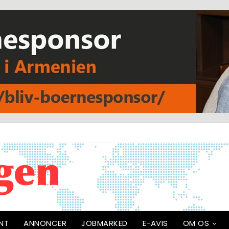
NT
ANNONCER
JOBMARKED
E-AVIS
OM OS