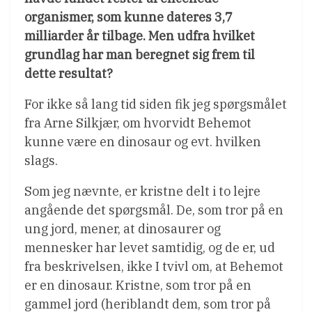
organismer, som kunne dateres 3,7
milliarder år tilbage. Men udfra hvilket
grundlag har man beregnet sig frem til
dette resultat?
For ikke så lang tid siden fik jeg spørgsmålet
fra Arne Silkjær, om hvorvidt Behemot
kunne være en dinosaur og evt. hvilken
slags.
Som jeg nævnte, er kristne delt i to lejre
angående det spørgsmål. De, som tror på en
ung jord, mener, at dinosaurer og
mennesker har levet samtidig, og de er, ud
fra beskrivelsen, ikke I tvivl om, at Behemot
er en dinosaur. Kristne, som tror på en
gammel jord (heriblandt dem, som tror på