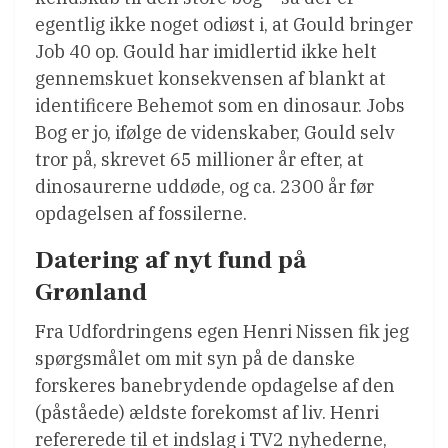
egentlig ikke noget odiøst i, at Gould bringer
Job 40 op. Gould har imidlertid ikke helt
gennemskuet konsekvensen af blankt at
identificere Behemot som en dinosaur. Jobs
Bog er jo, ifølge de videnskaber, Gould selv
tror på, skrevet 65 millioner år efter, at
dinosaurerne uddøde, og ca. 2300 år før
opdagelsen af fossilerne.
Datering af nyt fund på
Grønland
Fra Udfordringens egen Henri Nissen fik jeg
spørgsmålet om mit syn på de danske
forskeres banebrydende opdagelse af den
(påståede) ældste forekomst af liv. Henri
refererede til et indslag i TV2 nyhederne,