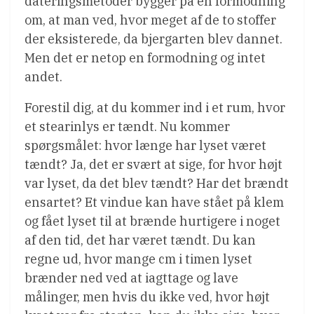
dateringsmetoder bygger på en formodning
om, at man ved, hvor meget af de to stoffer
der eksisterede, da bjergarten blev dannet.
Men det er netop en formodning og intet
andet.
Forestil dig, at du kommer ind i et rum, hvor
et stearinlys er tændt. Nu kommer
spørgsmålet: hvor længe har lyset været
tændt? Ja, det er svært at sige, for hvor højt
var lyset, da det blev tændt? Har det brændt
ensartet? Et vindue kan have stået på klem
og fået lyset til at brænde hurtigere i noget
af den tid, det har været tændt. Du kan
regne ud, hvor mange cm i timen lyset
brænder ned ved at iagttage og lave
målinger, men hvis du ikke ved, hvor højt