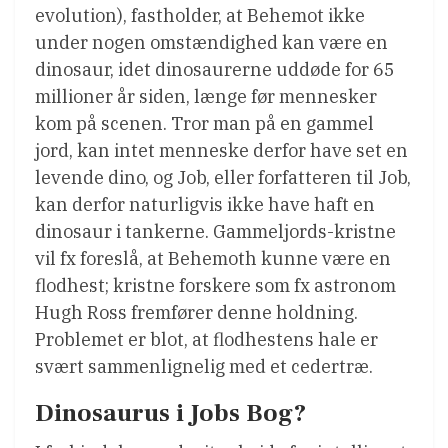
evolution), fastholder, at Behemot ikke
under nogen omstændighed kan være en
dinosaur, idet dinosaurerne uddøde for 65
millioner år siden, længe før mennesker
kom på scenen. Tror man på en gammel
jord, kan intet menneske derfor have set en
levende dino, og Job, eller forfatteren til Job,
kan derfor naturligvis ikke have haft en
dinosaur i tankerne. Gammeljords-kristne
vil fx foreslå, at Behemoth kunne være en
flodhest; kristne forskere som fx astronom
Hugh Ross fremfører denne holdning.
Problemet er blot, at flodhestens hale er
svært sammenlignelig med et cedertræ.
Dinosaurus i Jobs Bog?