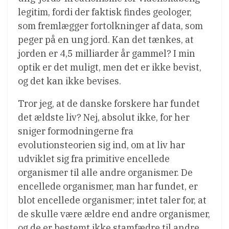
legitim, fordi der faktisk findes geologer,
som fremlægger fortolkninger af data, som
peger på en ung jord. Kan det tænkes, at
jorden er 4,5 milliarder år gammel? I min
optik er det muligt, men det er ikke bevist,
og det kan ikke bevises.
Tror jeg, at de danske forskere har fundet
det ældste liv? Nej, absolut ikke, for her
sniger formodningerne fra
evolutionsteorien sig ind, om at liv har
udviklet sig fra primitive encellede
organismer til alle andre organismer. De
encellede organismer, man har fundet, er
blot encellede organismer; intet taler for, at
de skulle være ældre end andre organismer,
og de er bestemt ikke stamfædre til andre