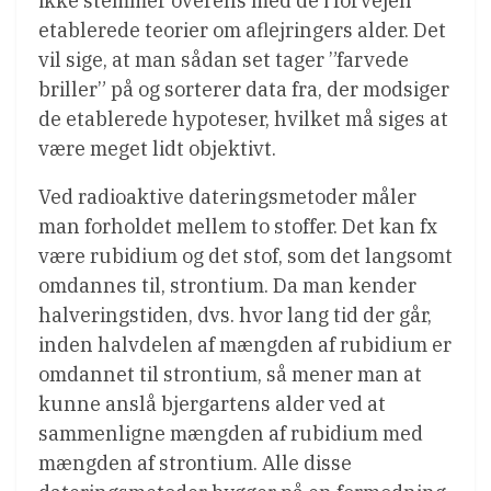
ikke stemmer overens med de i forvejen
etablerede teorier om aflejringers alder. Det
vil sige, at man sådan set tager ”farvede
briller” på og sorterer data fra, der modsiger
de etablerede hypoteser, hvilket må siges at
være meget lidt objektivt.
Ved radioaktive dateringsmetoder måler
man forholdet mellem to stoffer. Det kan fx
være rubidium og det stof, som det langsomt
omdannes til, strontium. Da man kender
halveringstiden, dvs. hvor lang tid der går,
inden halvdelen af mængden af rubidium er
omdannet til strontium, så mener man at
kunne anslå bjergartens alder ved at
sammenligne mængden af rubidium med
mængden af strontium. Alle disse