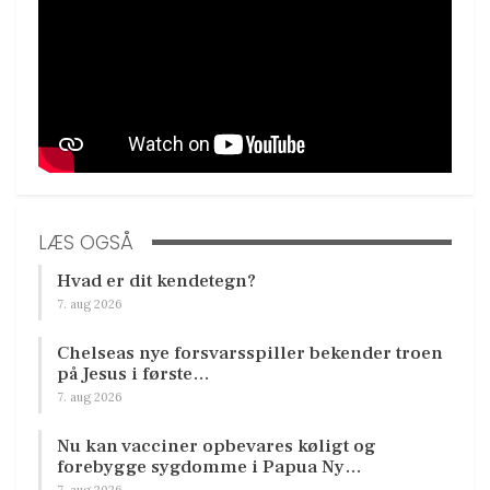
LÆS OGSÅ
Hvad er dit kendetegn?
7. aug 2026
Chelseas nye forsvarsspiller bekender troen
på Jesus i første…
7. aug 2026
Nu kan vacciner opbevares køligt og
forebygge sygdomme i Papua Ny…