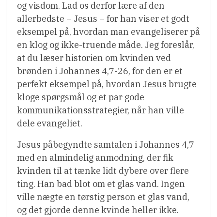
og visdom. Lad os derfor lære af den
allerbedste – Jesus – for han viser et godt
eksempel på, hvordan man evangeliserer på
en klog og ikke-truende måde. Jeg foreslår,
at du læser historien om kvinden ved
brønden i Johannes 4,7-26, for den er et
perfekt eksempel på, hvordan Jesus brugte
kloge spørgsmål og et par gode
kommunikationsstrategier, når han ville
dele evangeliet.
Jesus påbegyndte samtalen i Johannes 4,7
med en almindelig anmodning, der fik
kvinden til at tænke lidt dybere over flere
ting. Han bad blot om et glas vand. Ingen
ville nægte en tørstig person et glas vand,
og det gjorde denne kvinde heller ikke.