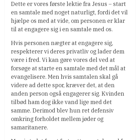
Dette er vores første lektie fra Jesus – start
en samtale med noget naturligt, fordi det vil
hjælpe os med at vide, om personen er klar
til at engagere sig i en samtale med os.
Hvis personen nægter at engagere sig,
respekterer vi deres privatliv og lader dem
være i fred. Vi kan gøre vores del ved at
forsøge at starte en samtale med det mål at
evangelisere. Men hvis samtalen skal gå
videre ad dette spor, kræver det, at den
anden person også engagerer sig. Kvinden
tilbød ham dog ikke vand lige med det
samme. Derimod blev hun ret defensiv
omkring forholdet mellem jøder og
samaritanere.