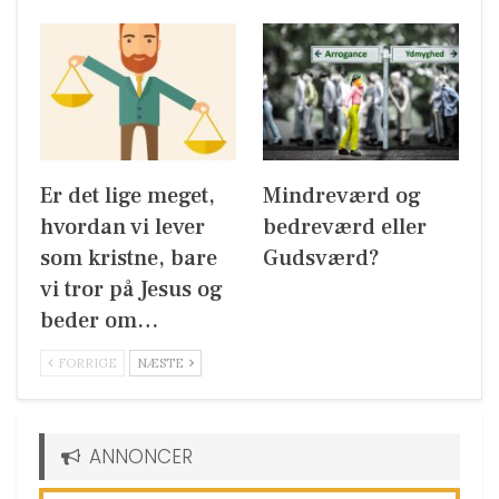
Er det lige meget,
Mindreværd og
hvordan vi lever
bedreværd eller
som kristne, bare
Gudsværd?
vi tror på Jesus og
beder om…
FORRIGE
NÆSTE
ANNONCER