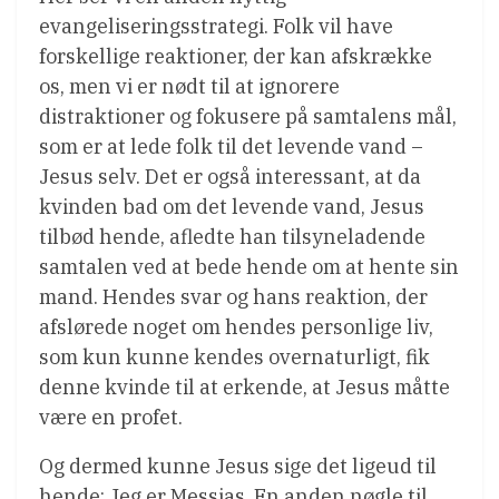
evangeliseringsstrategi. Folk vil have
forskellige reaktioner, der kan afskrække
os, men vi er nødt til at ignorere
distraktioner og fokusere på samtalens mål,
som er at lede folk til det levende vand –
Jesus selv. Det er også interessant, at da
kvinden bad om det levende vand, Jesus
tilbød hende, afledte han tilsyneladende
samtalen ved at bede hende om at hente sin
mand. Hendes svar og hans reaktion, der
afslørede noget om hendes personlige liv,
som kun kunne kendes overnaturligt, fik
denne kvinde til at erkende, at Jesus måtte
være en profet.
Og dermed kunne Jesus sige det ligeud til
hende: Jeg er Messias. En anden nøgle til