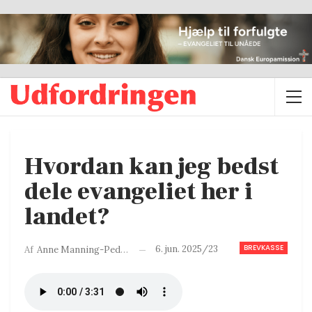
Hvordan kan jeg bedst
dele evangeliet her i
landet?
BREVKASSE
6. jun. 2025/23
Af
Anne Manning-Pedersen