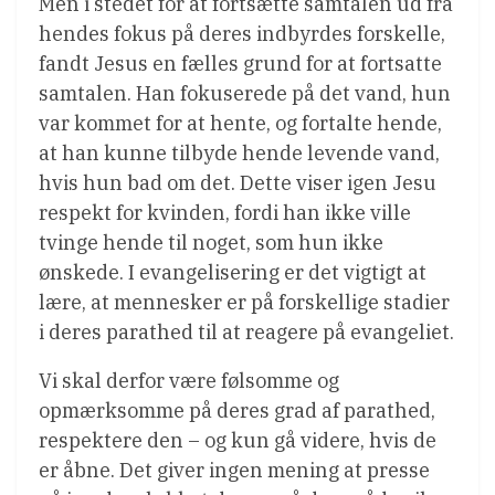
Men i stedet for at fortsætte samtalen ud fra
hendes fokus på deres indbyrdes forskelle,
fandt Jesus en fælles grund for at fortsatte
samtalen. Han fokuserede på det vand, hun
var kommet for at hente, og fortalte hende,
at han kunne tilbyde hende levende vand,
hvis hun bad om det. Dette viser igen Jesu
respekt for kvinden, fordi han ikke ville
tvinge hende til noget, som hun ikke
ønskede. I evangelisering er det vigtigt at
lære, at mennesker er på forskellige stadier
i deres parathed til at reagere på evangeliet.
Vi skal derfor være følsomme og
opmærksomme på deres grad af parathed,
respektere den – og kun gå videre, hvis de
er åbne. Det giver ingen mening at presse