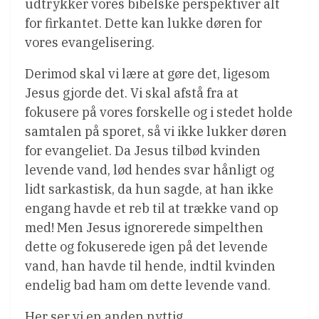
udtrykker vores bibelske perspektiver alt
for firkantet. Dette kan lukke døren for
vores evangelisering.
Derimod skal vi lære at gøre det, ligesom
Jesus gjorde det. Vi skal afstå fra at
fokusere på vores forskelle og i stedet holde
samtalen på sporet, så vi ikke lukker døren
for evangeliet. Da Jesus tilbød kvinden
levende vand, lød hendes svar hånligt og
lidt sarkastisk, da hun sagde, at han ikke
engang havde et reb til at trække vand op
med! Men Jesus ignorerede simpelthen
dette og fokuserede igen på det levende
vand, han havde til hende, indtil kvinden
endelig bad ham om dette levende vand.
Her ser vi en anden nyttig