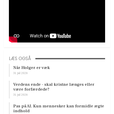
LÆS OGSÅ
Når Holger er væk
31. jul 2026
Verdens ende – skal kristne længes eller
være forfærdede?
31. jul 2026
Pas på AI. Kun mennesker kan formidle ægte
indhold