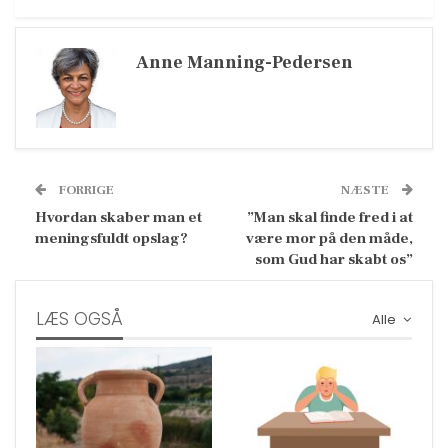
Anne Manning-Pedersen
FORRIGE
NÆSTE
Hvordan skaber man et
”Man skal finde fred i at
meningsfuldt opslag?
være mor på den måde,
som Gud har skabt os”
LÆS OGSÅ
Alle