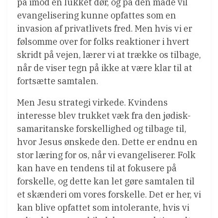
på imod en lukket dør, og på den måde vil
evangelisering kunne opfattes som en
invasion af privatlivets fred. Men hvis vi er
følsomme over for folks reaktioner i hvert
skridt på vejen, lærer vi at trække os tilbage,
når de viser tegn på ikke at være klar til at
fortsætte samtalen.
Men Jesu strategi virkede. Kvindens
interesse blev trukket væk fra den jødisk-
samaritanske forskellighed og tilbage til,
hvor Jesus ønskede den. Dette er endnu en
stor læring for os, når vi evangeliserer. Folk
kan have en tendens til at fokusere på
forskelle, og dette kan let gøre samtalen til
et skænderi om vores forskelle. Det er her, vi
kan blive opfattet som intolerante, hvis vi