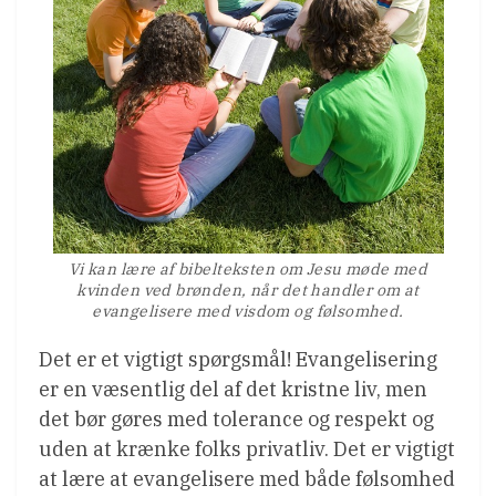
Vi kan lære af bibelteksten om Jesu møde med
kvinden ved brønden, når det handler om at
evangelisere med visdom og følsomhed.
Det er et vigtigt spørgsmål! Evangelisering
er en væsentlig del af det kristne liv, men
det bør gøres med tolerance og respekt og
uden at krænke folks privatliv. Det er vigtigt
at lære at evangelisere med både følsomhed