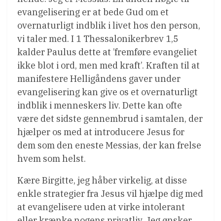
evangelisering er at bede Gud om et
overnaturligt indblik i livet hos den person,
vi taler med. I 1 Thessalonikerbrev 1,5
kalder Paulus dette at ’fremføre evangeliet
ikke blot i ord, men med kraft’. Kraften til at
manifestere Helligåndens gaver under
evangelisering kan give os et overnaturligt
indblik i menneskers liv. Dette kan ofte
være det sidste gennembrud i samtalen, der
hjælper os med at introducere Jesus for
dem som den eneste Messias, der kan frelse
hvem som helst.
Kære Birgitte, jeg håber virkelig, at disse
enkle strategier fra Jesus vil hjælpe dig med
at evangelisere uden at virke intolerant
eller krænke nogens privatliv. Jeg ønsker