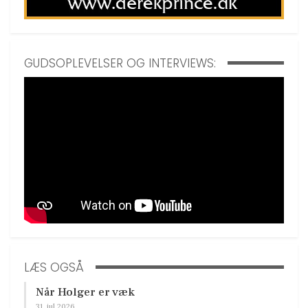
GUDSOPLEVELSER OG INTERVIEWS:
LÆS OGSÅ
Når Holger er væk
31. jul 2026