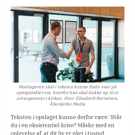
Modtageren skal i teksten kunne finde svar på
spørgsmålet om, hvorfor han skal dukke op til et
arrangement i kirken. Foto: Elisabeth Bertelsen,
Åbenkirke Media
Teksten i opslaget kunne derfor være: ’Står
du i en eksistentiel krise? Måske med en
oplevelse af, at dit liv er gået i tusind