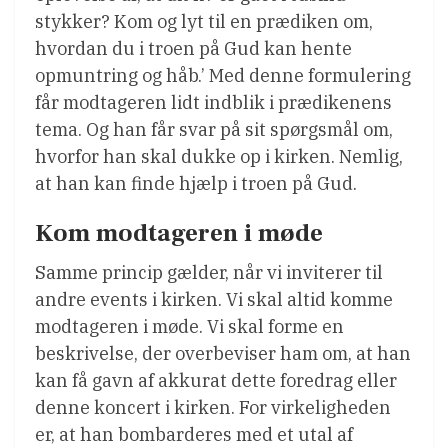
stykker? Kom og lyt til en prædiken om,
hvordan du i troen på Gud kan hente
opmuntring og håb.’ Med denne formulering
får modtageren lidt indblik i prædikenens
tema. Og han får svar på sit spørgsmål om,
hvorfor han skal dukke op i kirken. Nemlig,
at han kan finde hjælp i troen på Gud.
Kom modtageren i møde
Samme princip gælder, når vi inviterer til
andre events i kirken. Vi skal altid komme
modtageren i møde. Vi skal forme en
beskrivelse, der overbeviser ham om, at han
kan få gavn af akkurat dette foredrag eller
denne koncert i kirken. For virkeligheden
er, at han bombarderes med et utal af