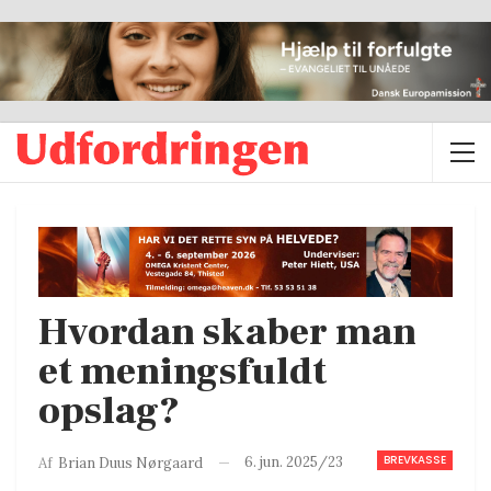
Hvordan skaber man
et meningsfuldt
opslag?
BREVKASSE
6. jun. 2025/23
Af
Brian Duus Nørgaard