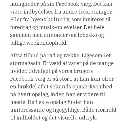
muligheder på sin Facebook-væg. Det kan
være indbydelser fra andre trosretninger.
Eller fra byens kulturliv, som inviterer til
foredrag og musik-oplevelser. Det hele
sammen med annoncer om løbesko og
billige weekendophold.
Altså tilbud på rad og række. Ligesom i et
stormagasin. Et væld af varer på de mange
hylder. Udvalget på vores brugers
Facebook-væg er så stort, at han kun ofrer
en brøkdel af et sekunds opmærksomhed
på hvert opslag, inden han er videre til
næste. De fleste opslag finder han
uinteressante og ligegyldige. Både i forhold
til indholdet og det visuelle udtryk.