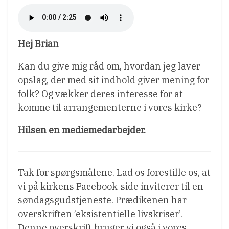
Hej Brian
Kan du give mig råd om, hvordan jeg laver
opslag, der med sit indhold giver mening for
folk? Og vækker deres interesse for at
komme til arrangementerne i vores kirke?
Hilsen en mediemedarbejder.
Tak for spørgsmålene. Lad os forestille os, at
vi på kirkens Facebook-side inviterer til en
søndagsgudstjeneste. Prædikenen har
overskriften ’eksistentielle livskriser’.
Denne overskrift bruger vi også i vores