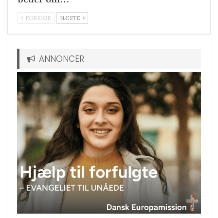
FORRIGE
NÆSTE
ANNONCER