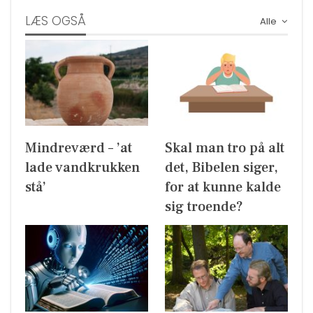
LÆS OGSÅ
Alle
Mindreværd – ’at
Skal man tro på alt
lade vandkrukken
det, Bibelen siger,
stå’
for at kunne kalde
sig troende?