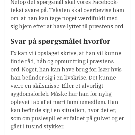
Netop det spørgsmål skal vores Facebook-
tekst svare på. Teksten skal overbevise ham
om, at han kan tage noget værdifuldt med
sig hjem efter at have lyttet til præstens ord.
Svar på spørgsmålet hvorfor
Fx kan vi i opslaget skrive, at han vil kunne
finde råd, håb og opmuntring i præstens
ord. Noget, han kan have brug for. Især hvis
han befinder sig i en livskrise. Det kunne
være en skilsmisse. Eller et alvorligt
sygdomsforløb. Måske har han for nylig
oplevet tab af et nært familiemedlem. Han
kan befinde sig i en situation, hvor det er,
som om puslespillet er faldet på gulvet og er
gået i tusind stykker.