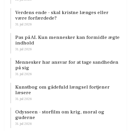
Verdens ende – skal kristne længes eller
være forfærdede?
31. jul 2026
Pas på AI. Kun mennesker kan formidle ægte
indhold
31. jul 2026
Mennesker har ansvar for at tage sandheden
på sig
31. jul 2026
Kunstbog om gådefuld længsel fortjener
læsere
31. jul 2026
Odysseen – storfilm om krig, moral og
guderne
31. jul 2026