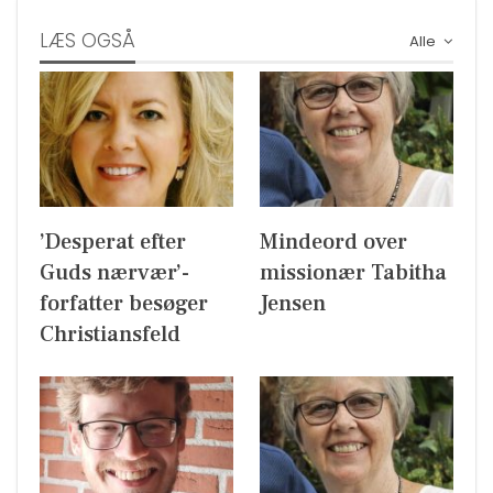
LÆS OGSÅ
Alle
’Desperat efter
Mindeord over
Guds nærvær’-
missionær Tabitha
forfatter besøger
Jensen
Christiansfeld