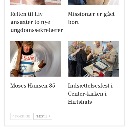
Retten til Liv
Missionær er gået
ansætter to nye
bort
ungdomssekretærer
Moses Hansen 85
Indsættelsesfest i
Center-kirken i
Hirtshals
FORRIGE
NÆSTE