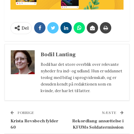
Del
Bodil Lanting
Bodil har det store overblik over relevante
nyheder fra ind- og udland. Hun er uddannet
teolog med bifag i sprogvidenskab, og er
desuden kendt på redaktionen som en
kvinde, der har let til latter.
FORRIGE
NÆSTE
Krista Revsbech fylder
Rekordlang ansættelse i
60
KFUMs Soldatermission