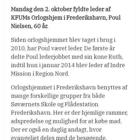
Mandag den 2. oktober fyldte leder af
KFUMs Orlogshjem i Frederikshavn, Poul
Nielsen, 60 år.
Siden orlogshjemmet blev taget i brug i
2010, har Poul været leder. De første år
delte Poul lederjobbet med sin kone Ruth,
indtil hun i januar 2014 blev leder af Indre
Mission i Region Nord.
Orlogshjemmet i Frederikshavn benyttes af
mange forskellige grupper fra både
Søværnets Skole og Flådestation
Frederikshavn. Her er der hjemlige rammer,
adspredelse og mulighed for at købe mad.
Der er også en daglig andagt, hvor
evangeliet deles med de besøgende.