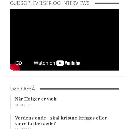
GUDSOPLEVELSER OG INTERVIEWS:
LÆS OGSÅ
Når Holger er væk
31. jul 2026
Verdens ende – skal kristne længes eller
være forfærdede?