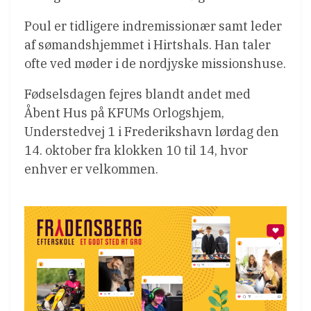
Poul er tidligere indremissionær samt leder
af sømandshjemmet i Hirtshals. Han taler
ofte ved møder i de nordjyske missionshuse.
Fødselsdagen fejres blandt andet med
Åbent Hus på KFUMs Orlogshjem,
Understedvej 1 i Frederikshavn lørdag den
14. oktober fra klokken 10 til 14, hvor
enhver er velkommen.