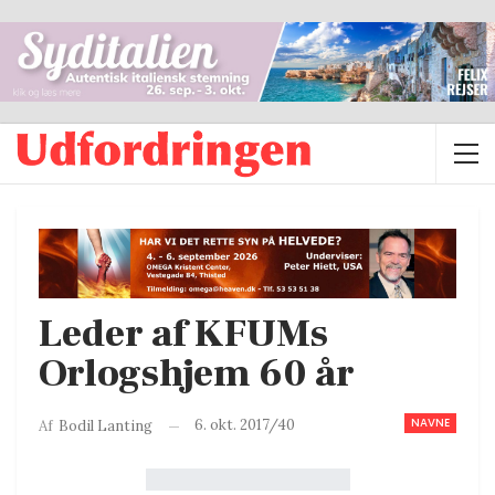
Leder af KFUMs
Orlogshjem 60 år
NAVNE
6. okt. 2017/40
Af
Bodil Lanting