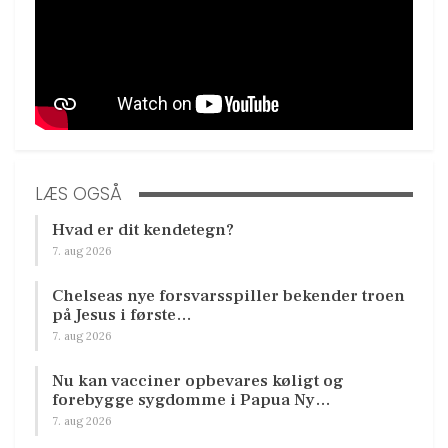
LÆS OGSÅ
Hvad er dit kendetegn?
7. aug 2026
Chelseas nye forsvarsspiller bekender troen
på Jesus i første…
7. aug 2026
Nu kan vacciner opbevares køligt og
forebygge sygdomme i Papua Ny…
7. aug 2026