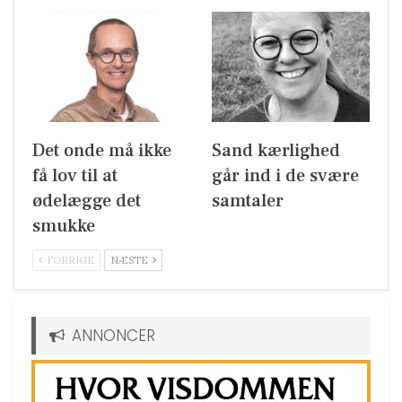
Det onde må ikke
Sand kærlighed
få lov til at
går ind i de svære
ødelægge det
samtaler
smukke
FORRIGE
NÆSTE
ANNONCER