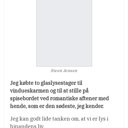
Steen Jensen
Jeg købte to glaslysestager til
vindueskarmen og til at stille på
spisebordet ved romantiske aftener med
hende, som er den sødeste, jeg kender.
Jeg kan godt lide tanken om, at vi er lys i
hinandens liv.