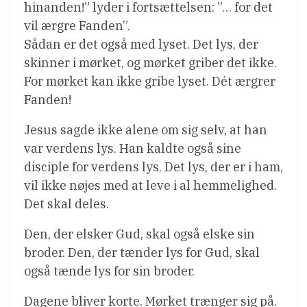
hinanden!” lyder i fortsættelsen: ”… for det
vil ærgre Fanden”.
Sådan er det også med lyset. Det lys, der
skinner i mørket, og mørket griber det ikke.
For mørket kan ikke gribe lyset. Dét ærgrer
Fanden!
Jesus sagde ikke alene om sig selv, at han
var verdens lys. Han kaldte også sine
disciple for verdens lys. Det lys, der er i ham,
vil ikke nøjes med at leve i al hemmelighed.
Det skal deles.
Den, der elsker Gud, skal også elske sin
broder. Den, der tænder lys for Gud, skal
også tænde lys for sin broder.
Dagene bliver korte. Mørket trænger sig på.