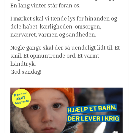
En lang vinter står foran os.
I mørket skal vi tænde lys for hinanden og
dele håbet, kærligheden, omsorgen,
nærværet, varmen og sandheden.
Nogle gange skal der så uendeligt lidt til. Et
smil. Et opmuntrende ord. Et varmt
håndtryk.
God søndag!