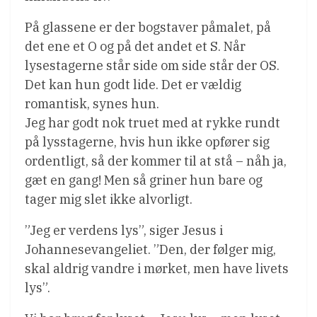
På glassene er der bogstaver påmalet, på
det ene et O og på det andet et S. Når
lysestagerne står side om side står der OS.
Det kan hun godt lide. Det er vældig
romantisk, synes hun.
Jeg har godt nok truet med at rykke rundt
på lysstagerne, hvis hun ikke opfører sig
ordentligt, så der kommer til at stå – nåh ja,
gæt en gang! Men så griner hun bare og
tager mig slet ikke alvorligt.
”Jeg er verdens lys”, siger Jesus i
Johannesevangeliet. ”Den, der følger mig,
skal aldrig vandre i mørket, men have livets
lys”.