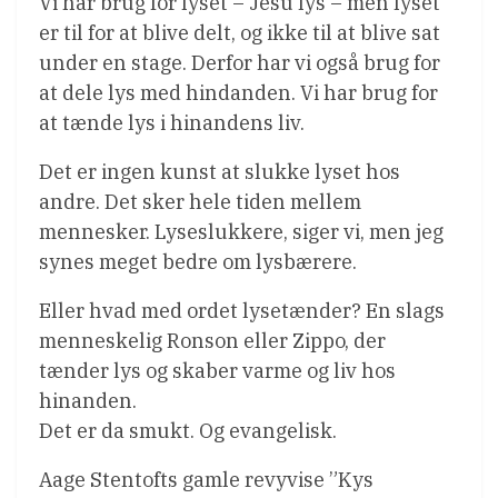
Vi har brug for lyset – Jesu lys – men lyset
er til for at blive delt, og ikke til at blive sat
under en stage. Derfor har vi også brug for
at dele lys med hindanden. Vi har brug for
at tænde lys i hinandens liv.
Det er ingen kunst at slukke lyset hos
andre. Det sker hele tiden mellem
mennesker. Lyseslukkere, siger vi, men jeg
synes meget bedre om lysbærere.
Eller hvad med ordet lysetænder? En slags
menneskelig Ronson eller Zippo, der
tænder lys og skaber varme og liv hos
hinanden.
Det er da smukt. Og evangelisk.
Aage Stentofts gamle revyvise ”Kys