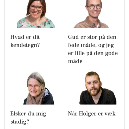
Hvad er dit
Gud er stor på den
kendetegn?
fede måde, og jeg
er lille på den gode
måde
Elsker du mig
Når Holger er væk
stadig?