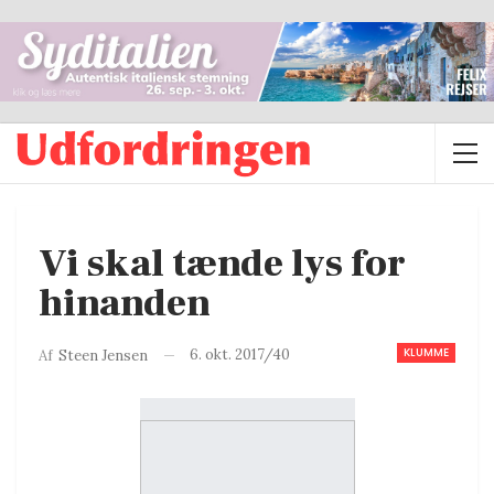
Vi skal tænde lys for
hinanden
KLUMME
6. okt. 2017/40
Af
Steen Jensen