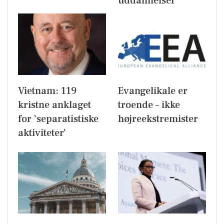
uddannelser
Vietnam: 119
Evangelikale er
kristne anklaget
troende – ikke
for ’separatistiske
højreekstremister
aktiviteter’