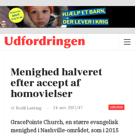
Menighed halveret
efter accept af
homovielser
UDLAND
24. nov. 2017/47
Af
Bodil Lanting
GracePointe Church, en større evangelisk
menighed i Nashville-området, som i 2015