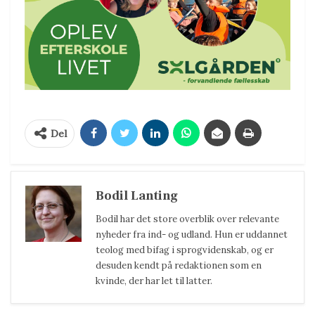
Del
Bodil Lanting
Bodil har det store overblik over relevante
nyheder fra ind- og udland. Hun er uddannet
teolog med bifag i sprogvidenskab, og er
desuden kendt på redaktionen som en
kvinde, der har let til latter.