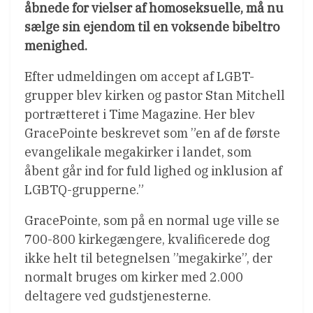
åbnede for vielser af homoseksuelle, må nu
sælge sin ejendom til en voksende bibeltro
menighed.
Efter udmeldingen om accept af LGBT-
grupper blev kirken og pastor Stan Mitchell
portrætteret i Time Magazine. Her blev
GracePointe beskrevet som ”en af de første
evangelikale megakirker i landet, som
åbent går ind for fuld lighed og inklusion af
LGBTQ-grupperne.”
GracePointe, som på en normal uge ville se
700-800 kirkegængere, kvalificerede dog
ikke helt til betegnelsen ”megakirke”, der
normalt bruges om kirker med 2.000
deltagere ved gudstjenesterne.