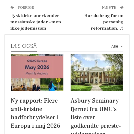
FORRIGE
NÆSTE
Tysk kirke anerkender
Har du brug for en
messianske jøder – men
personlig
ikke jødemission
reformation…?
LÆS OGSÅ
Alle
Ny rapport: Flere
Asbury Seminary
anti-kristne
fjernet fra UMC’s
hadforbrydelser i
liste over
Europa i maj 2026
godkendte præste-