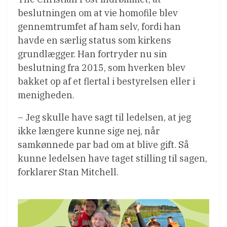
beslutningen om at vie homofile blev
gennemtrumfet af ham selv, fordi han
havde en særlig status som kirkens
grundlægger. Han fortryder nu sin
beslutning fra 2015, som hverken blev
bakket op af et flertal i bestyrelsen eller i
menigheden.
– Jeg skulle have sagt til ledelsen, at jeg
ikke længere kunne sige nej, når
samkønnede par bad om at blive gift. Så
kunne ledelsen have taget stilling til sagen,
forklarer Stan Mitchell.