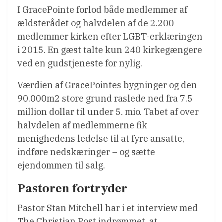
I GracePointe forlod både medlemmer af
ældsterådet og halvdelen af de 2.200
medlemmer kirken efter LGBT-erklæringen
i 2015. En gæst talte kun 240 kirkegængere
ved en gudstjeneste for nylig.
Værdien af GracePointes bygninger og den
90.000m2 store grund raslede ned fra 7.5
million dollar til under 5. mio. Tabet af over
halvdelen af medlemmerne fik
menighedens ledelse til at fyre ansatte,
indføre nedskæringer – og sætte
ejendommen til salg.
Pastoren fortryder
Pastor Stan Mitchell har i et interview med
The Christian Post indrømmet, at