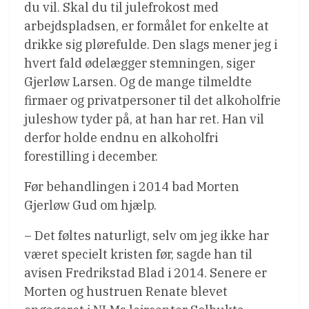
du vil. Skal du til julefrokost med
arbejdspladsen, er formålet for enkelte at
drikke sig plørefulde. Den slags mener jeg i
hvert fald ødelægger stemningen, siger
Gjerløw Larsen. Og de mange tilmeldte
firmaer og privatpersoner til det alkoholfrie
juleshow tyder på, at han har ret. Han vil
derfor holde endnu en alkoholfri
forestilling i december.
Før behandlingen i 2014 bad Morten
Gjerløw Gud om hjælp.
– Det føltes naturligt, selv om jeg ikke har
været specielt kristen før, sagde han til
avisen Fredrikstad Blad i 2014. Senere er
Morten og hustruen Renate blevet