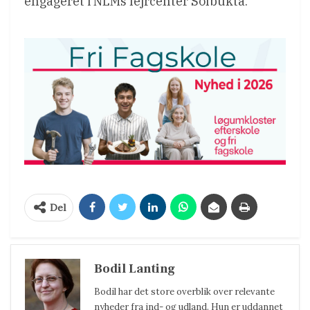
engageret i NLMs lejrcenter Solbukta.
Del
Bodil Lanting
Bodil har det store overblik over relevante
nyheder fra ind- og udland. Hun er uddannet