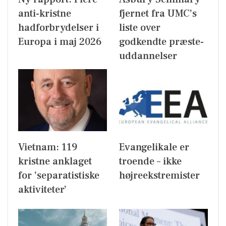
anti-kristne
fjernet fra UMC’s
hadforbrydelser i
liste over
Europa i maj 2026
godkendte præste-
uddannelser
Vietnam: 119
Evangelikale er
kristne anklaget
troende – ikke
for ’separatistiske
højreekstremister
aktiviteter’