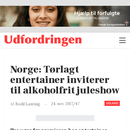
Norge: Tørlagt
entertainer inviterer
til alkoholfrit juleshow
UDLAND
24. nov. 2017/47
Af
Bodil Lanting