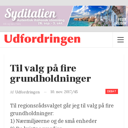
Til valg på fire
grundholdninger
DEBAT
10. nov. 2017/45
Af
Udfordringen
Til regionsrådsvalget går jeg til valg på fire
grundholdninger:
1) Nærmiljøerne og de små enheder