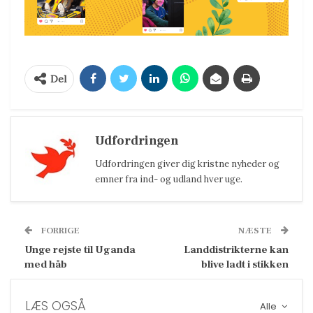
Del
Udfordringen
Udfordringen giver dig kristne nyheder og
emner fra ind- og udland hver uge.
FORRIGE
NÆSTE
Unge rejste til Uganda
Landdistrikterne kan
med håb
blive ladt i stikken
LÆS OGSÅ
Alle