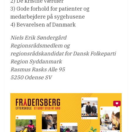
2) De kristne værdier
3) Gode forhold for patienter og
medarbejdere på sygehusene
4) Bevarelsen af Danmark
Niels Erik Søndergård
Regionsrådsmedlem og
regionsrådskandidat for Dansk Folkeparti
Region Syddanmark
Rasmus Rasks Alle 95
5250 Odense SV