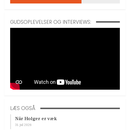
GUDSOPLEVELSER OG INTERVIEWS:
LÆS OGSÅ
Når Holger er væk
31. jul 2026