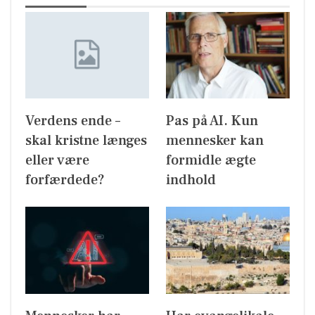
Verdens ende –
Pas på AI. Kun
skal kristne længes
mennesker kan
eller være
formidle ægte
forfærdede?
indhold