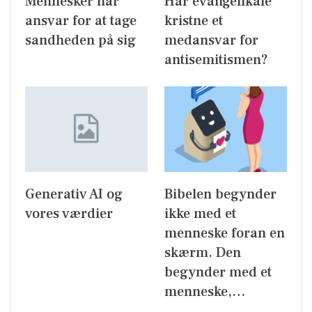
Mennesker har
Har evangelikale
ansvar for at tage
kristne et
sandheden på sig
medansvar for
antisemitismen?
Generativ AI og
Bibelen begynder
vores værdier
ikke med et
menneske foran en
skærm. Den
begynder med et
menneske,…