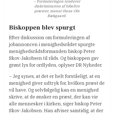
– Formuleringen tenderer
diskrimination af bibeltro
præster, mener Hans-Ole
Bækgaard.
Biskoppen blev spurgt
Efter diskussion om formuleringen af
jobannoncen i menighedsrådet spurgte
menighedsrådsformanden biskop Peter
Skov-Jakobsen til råds. Og biskoppen gav
grønt lys for ordlyden, oplyser DR Nyheder.
– Jeg synes, at det er helt forståeligt, at en
menighed giver udtryk for, hvilken præst de
vil have. Og selvfølgelig kan en menighed
skrive, at de ønsker en præst, der kan vie
alle mennesker i kirken, siger biskop Peter
Skov-Jakobsen. Han afviser samtidig, at der