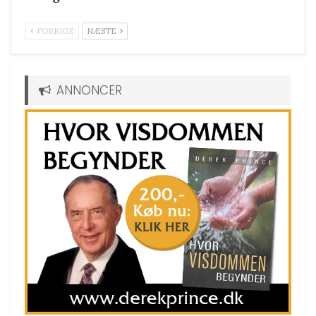
FORRIGE
NÆSTE
ANNONCER