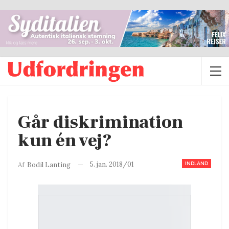
Går diskrimination
kun én vej?
INDLAND
5. jan. 2018/01
Af
Bodil Lanting