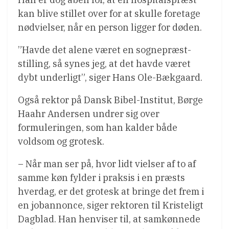
kan blive stillet over for at skulle foretage
nødvielser, når en person ligger for døden.
”Havde det alene været en sognepræst-
stilling, så synes jeg, at det havde været
dybt underligt”, siger Hans Ole-Bækgaard.
Også rektor på Dansk Bibel-Institut, Børge
Haahr Andersen undrer sig over
formuleringen, som han kalder både
voldsom og grotesk.
– Når man ser på, hvor lidt vielser af to af
samme køn fylder i praksis i en præsts
hverdag, er det grotesk at bringe det frem i
en jobannonce, siger rektoren til Kristeligt
Dagblad. Han henviser til, at samkønnede