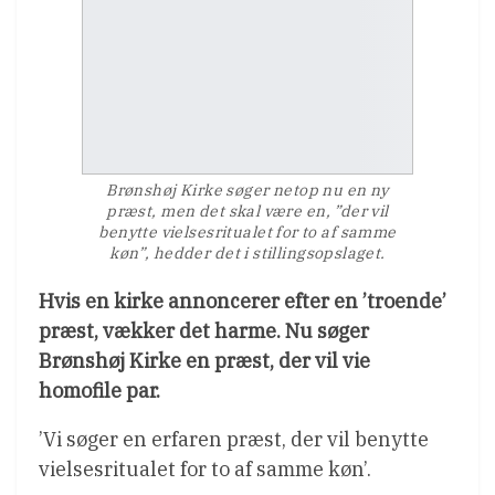
Brønshøj Kirke søger netop nu en ny
præst, men det skal være en, ”der vil
benytte vielsesritualet for to af samme
køn”, hedder det i stillingsopslaget.
Hvis en kirke annoncerer efter en ’troende’
præst, vækker det harme. Nu søger
Brønshøj Kirke en præst, der vil vie
homofile par.
’Vi søger en erfaren præst, der vil benytte
vielsesritualet for to af samme køn’.