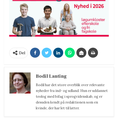
Del
Bodil Lanting
Bodil har det store overblik over relevante
nyheder fra ind- og udland. Hun er uddannet
teolog med bifag i sprogvidenskab, og er
desuden kendt på redaktionen som en
kvinde, der har let til latter.