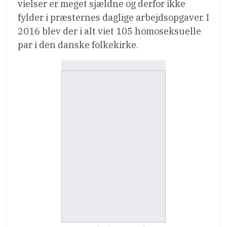
vielser er meget sjældne og derfor ikke
fylder i præsternes daglige arbejdsopgaver. I
2016 blev der i alt viet 105 homoseksuelle
par i den danske folkekirke.