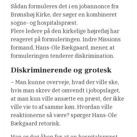
Sådan formuleres det i en jobannonce fra
Brønshøj Kirke, der søger en kombineret
sogne- og hospitalspræst.
Flere ledere på den kirkelige højrefløj har
reageret på formuleringen. Indre Missions
formand, Hans-Ole Bækgaard, mener, at
formuleringen tenderer diskrimination.
Diskriminerende og grotesk
– Man kunne overveje, hvad der ville ske,
hvis man skrev det omvendt i jobopslaget,
at man kun ville ansætte en præst, der ikke
ville vie to af samme køn. Hvordan ville
reaktionerne så være? spørger Hans-Ole
Bækgaard retorisk.
Han er dog åben for, at en hospitalspræst