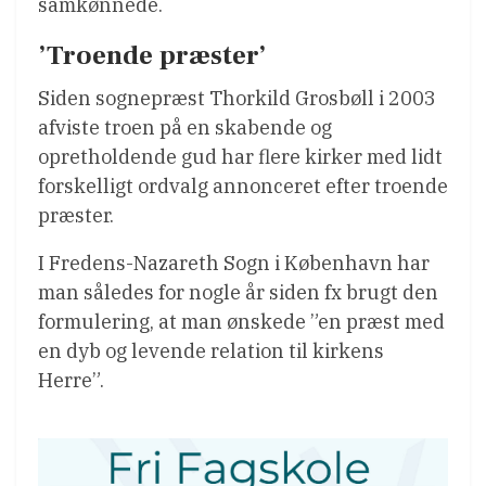
samkønnede.
’Troende præster’
Siden sognepræst Thorkild Grosbøll i 2003
afviste troen på en skabende og
opretholdende gud har flere kirker med lidt
forskelligt ordvalg annonceret efter troende
præster.
I Fredens-Nazareth Sogn i København har
man således for nogle år siden fx brugt den
formulering, at man ønskede ”en præst med
en dyb og levende relation til kirkens
Herre”.