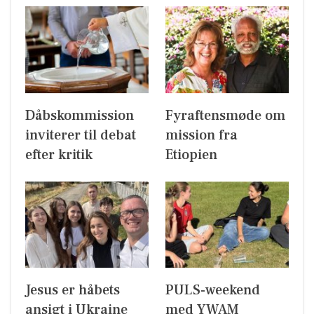
Dåbskommission
Fyraftensmøde om
inviterer til debat
mission fra
efter kritik
Etiopien
Jesus er håbets
PULS-weekend
ansigt i Ukraine
med YWAM