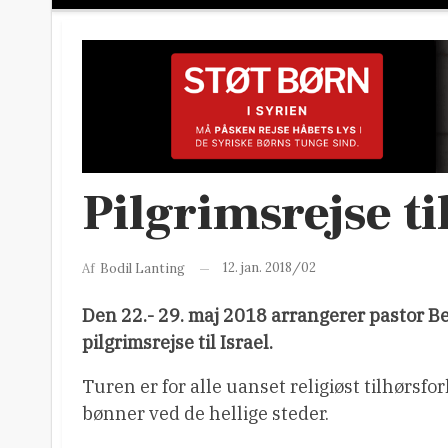
Pilgrimsrejse til
12. jan. 2018/02
Af
Bodil Lanting
Den 22.- 29. maj 2018 arrangerer pastor 
pilgrimsrejse til Israel.
Turen er for alle uanset religiøst tilhørsf
bønner ved de hellige steder.