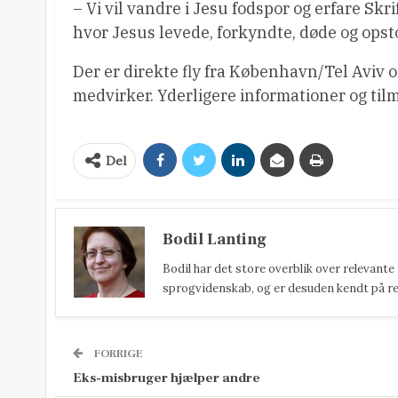
– Vi vil vandre i Jesu fodspor og erfare Sk
hvor Jesus levede, forkyndte, døde og ops
Der er direkte fly fra København/Tel Aviv
medvirker. Yderligere informationer og ti
Del
Bodil Lanting
Bodil har det store overblik over relevante
sprogvidenskab, og er desuden kendt på reda
FORRIGE
Eks-misbruger hjælper andre