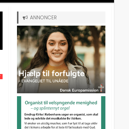
ANNONCER
T