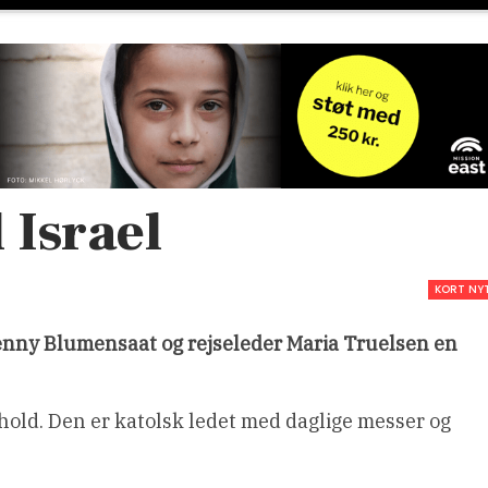
 Israel
KORT NY
Benny Blumensaat og rejseleder Maria Truelsen en
orhold. Den er katolsk ledet med daglige messer og