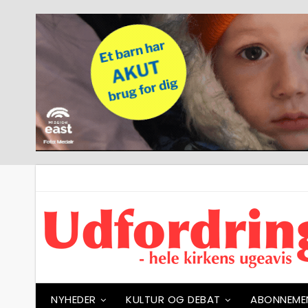
NYHEDER
KULTUR OG DEBAT
ABONNEME