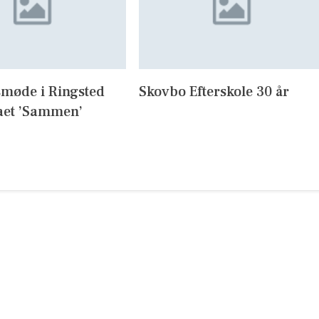
møde i Ringsted
Skovbo Efterskole 30 år
et ’Sammen’