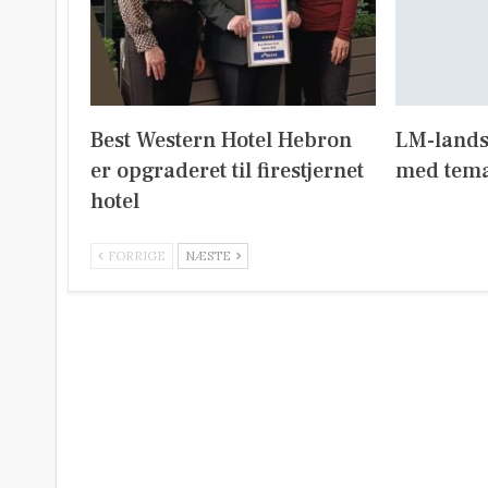
Best Western Hotel Hebron
LM-lands
er opgraderet til firestjernet
med tema
hotel
FORRIGE
NÆSTE