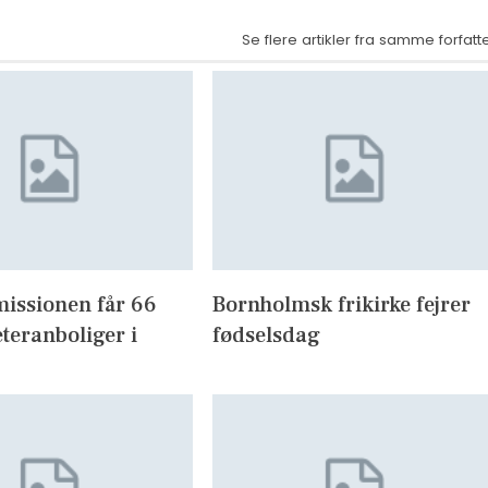
Se flere artikler fra samme forfatt
missionen får 66
Bornholmsk frikirke fejrer
eteranboliger i
fødselsdag