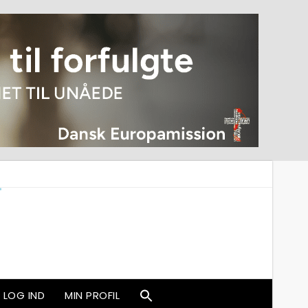
LOG IND
MIN PROFIL