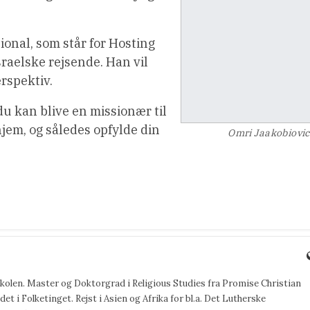
ional, som står for Hosting
israelske rejsende. Han vil
erspektiv.
du kan blive en missionær til
hjem, og således opfylde din
Omri Jaakobiovi
jskolen. Master og Doktorgrad i Religious Studies fra Promise Christian
det i Folketinget. Rejst i Asien og Afrika for bl.a. Det Lutherske