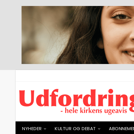
NYHEDER
KULTUR OG DEBAT
ABONNEME