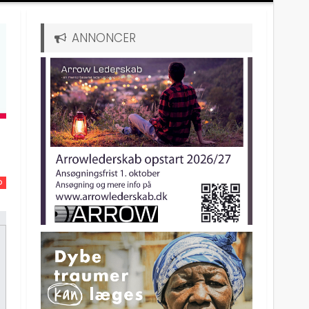
ANNONCER
D