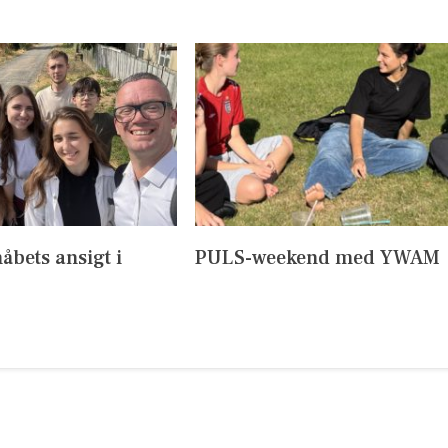
håbets ansigt i
PULS-weekend med YWAM