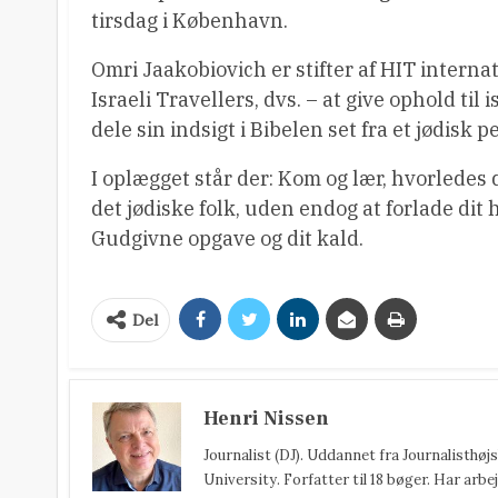
tirsdag i København.
Omri Jaakobiovich er stifter af HIT internat
Israeli Travellers, dvs. – at give ophold til 
dele sin indsigt i Bibelen set fra et jødisk p
I oplægget står der: Kom og lær, hvorledes 
det jødiske folk, uden endog at forlade dit 
Gudgivne opgave og dit kald.
Del
Henri Nissen
Journalist (DJ). Uddannet fra Journalisthø
University. Forfatter til 18 bøger. Har arbej