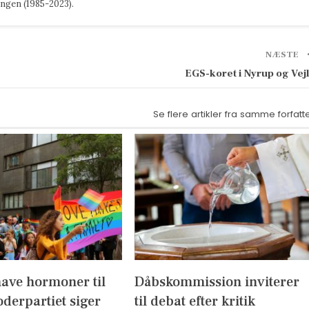
ngen (1985-2023).
NÆSTE
EGS-koret i Nyrup og Vej
Se flere artikler fra samme forfatt
have hormoner til
Dåbskommission inviterer
derpartiet siger
til debat efter kritik