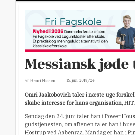
Messiansk jøde 
15. jun. 2018/24
Af
Henri Nissen
Omri Jaakobovich taler i næste uge forskel
skabe interesse for hans organisation, HIT.
Søndag den 24. juni taler han i Power Hou
gudstjenesten, om aftenen taler han i huset
Hostrup ved Aabenraa. Mandag er han i Pi