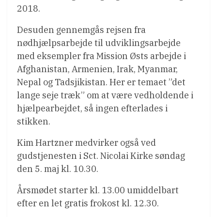
2018.
Desuden gennemgås rejsen fra
nødhjælpsarbejde til udviklingsarbejde
med eksempler fra Mission Østs arbejde i
Afghanistan, Armenien, Irak, Myanmar,
Nepal og Tadsjikistan. Her er temaet ”det
lange seje træk” om at være vedholdende i
hjælpearbejdet, så ingen efterlades i
stikken.
Kim Hartzner medvirker også ved
gudstjenesten i Sct. Nicolai Kirke søndag
den 5. maj kl. 10.30.
Årsmødet starter kl. 13.00 umiddelbart
efter en let gratis frokost kl. 12.30.