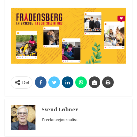
Del
Svend Løbner
Freelancejournalist