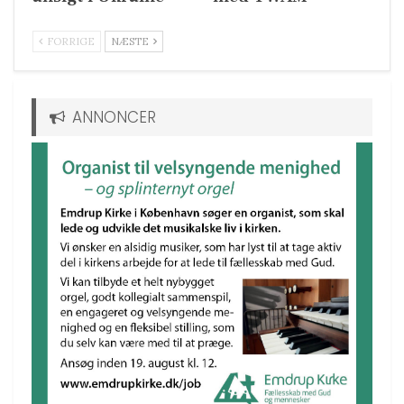
FORRIGE
NÆSTE
ANNONCER