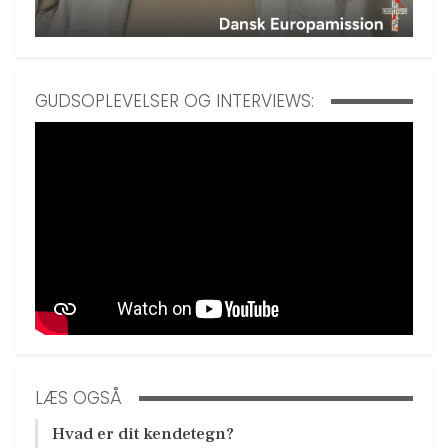
GUDSOPLEVELSER OG INTERVIEWS:
LÆS OGSÅ
Hvad er dit kendetegn?