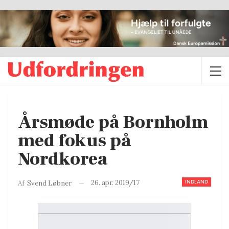
Årsmøde på Bornholm
med fokus på
Nordkorea
INDLAND
26. apr. 2019/17
Af
Svend Løbner