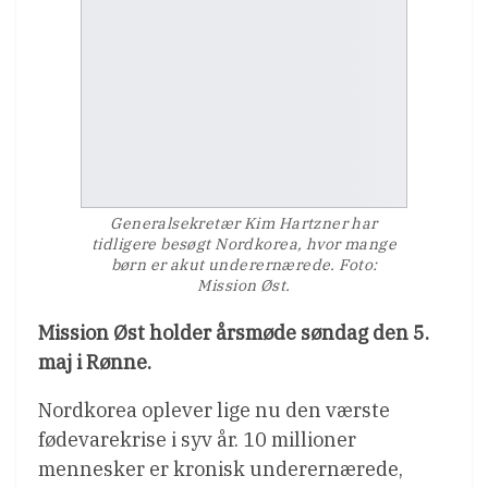
Generalsekretær Kim Hartzner har
tidligere besøgt Nordkorea, hvor mange
børn er akut underernærede. Foto:
Mission Øst.
Mission Øst holder årsmøde søndag den 5.
maj i Rønne.
Nordkorea oplever lige nu den værste
fødevarekrise i syv år. 10 millioner
mennesker er kronisk underernærede,