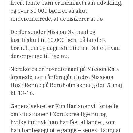
hvert femte barn er hæmmet i sin udvikling,
og over 50.000 børn er så akut
underernærede, at de risikerer at dø.
Derfor sender Mission Øst mad og
kosttilskud til 10.000 børn på landets
børnehjem og daginstitutioner. Det er, hvad
der er penge til lige nu.
Nordkorea er hovedtemaet på Mission Østs
årsmøde, der i år foregår i Indre Missions
Hus i Rønne på Bornholm søndag den 5. maj
kl. 13-16.
Generalsekretær Kim Hartzner vil fortælle
om situationen i Nordkorea lige nu, og
hvilke indtryk han har fået af landet, som
han har besøgt otte gange – senest i august