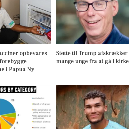
acciner opbevares
Støtte til Trump afskrækker
 forebygge
mange unge fra at gå i kirke
e i Papua Ny