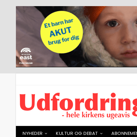
NYHEDER
KULTUR OG DEBAT
ABONNEME