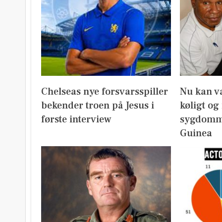
Chelseas nye forsvarsspiller
Nu kan v
bekender troen på Jesus i
køligt og
første interview
sygdomm
Guinea