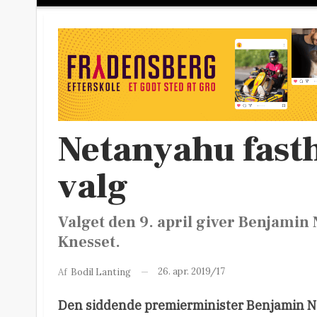
Netanyahu fastho
valg
Valget den 9. april giver Benjamin 
Knesset.
26. apr. 2019/17
Af
Bodil Lanting
Den siddende premierminister Benjamin 