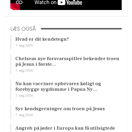
LÆS OGSÅ
Hvad er dit kendetegn?
7. aug 2026
Chelseas nye forsvarsspiller bekender troen
på Jesus i første…
7. aug 2026
Nu kan vacciner opbevares køligt og
forebygge sygdomme i Papua Ny…
7. aug 2026
Syv kendsgerninger om troen på Jesus
7. aug 2026
Angreb på jøder i Europa kan få utilsigtede