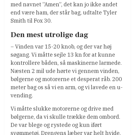
med navnet ”Amen”, det kan jo ikke andet
end være ham, der står bag, udtalte Tyler
Smith til Fox 30.
Den mest utrolige dag
– Vinden var 15-20 knob, og der var høj
søgang. Vi måtte sejle 13 kn for at kunne
kontrollere båden, så maskinerne larmede.
Næsten 2 mil ude hørte vi gennem vinden,
bølgerne og motorerne et desperat råb. 200
meter bag os så vi en arm, og vi lavede en u-
vending.
Vi måtte slukke motorerne og drive med
bølgerne, da vi skulle trække dem ombord.
De var blege og rystede og kun iført
svømmetøj. Drengens læber var helt hvide,