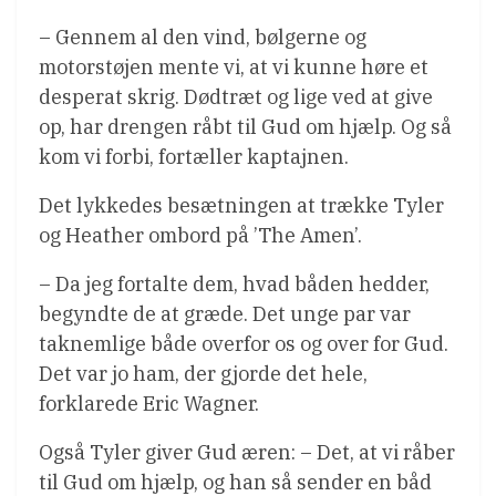
– Gennem al den vind, bølgerne og
motorstøjen mente vi, at vi kunne høre et
desperat skrig. Dødtræt og lige ved at give
op, har drengen råbt til Gud om hjælp. Og så
kom vi forbi, fortæller kaptajnen.
Det lykkedes besætningen at trække Tyler
og Heather ombord på ’The Amen’.
– Da jeg fortalte dem, hvad båden hedder,
begyndte de at græde. Det unge par var
taknemlige både overfor os og over for Gud.
Det var jo ham, der gjorde det hele,
forklarede Eric Wagner.
Også Tyler giver Gud æren: – Det, at vi råber
til Gud om hjælp, og han så sender en båd