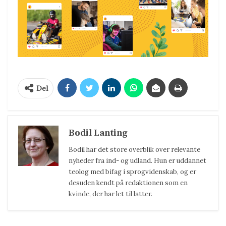
Del
Bodil Lanting
Bodil har det store overblik over relevante
nyheder fra ind- og udland. Hun er uddannet
teolog med bifag i sprogvidenskab, og er
desuden kendt på redaktionen som en
kvinde, der har let til latter.