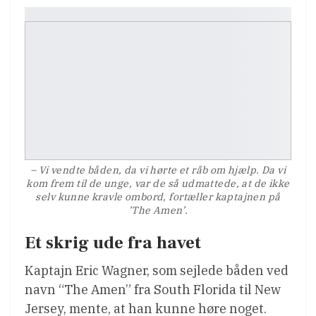
– Vi vendte båden, da vi hørte et råb om hjælp. Da vi
kom frem til de unge, var de så udmattede, at de ikke
selv kunne kravle ombord, fortæller kaptajnen på
’The Amen’.
Et skrig ude fra havet
Kaptajn Eric Wagner, som sejlede båden ved
navn “The Amen” fra South Florida til New
Jersey, mente, at han kunne høre noget.