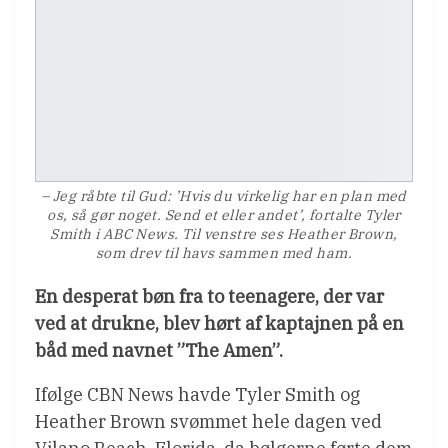
– Jeg råbte til Gud: ’Hvis du virkelig har en plan med
os, så gør noget. Send et eller andet’, fortalte Tyler
Smith i ABC News. Til venstre ses Heather Brown,
som drev til havs sammen med ham.
En desperat bøn fra to teenagere, der var
ved at drukne, blev hørt af kaptajnen på en
båd med navnet ”The Amen”.
Ifølge CBN News havde Tyler Smith og
Heather Brown svømmet hele dagen ved