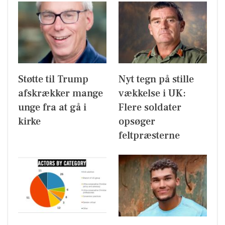
Støtte til Trump
Nyt tegn på stille
afskrækker mange
vækkelse i UK:
unge fra at gå i
Flere soldater
kirke
opsøger
feltpræsterne