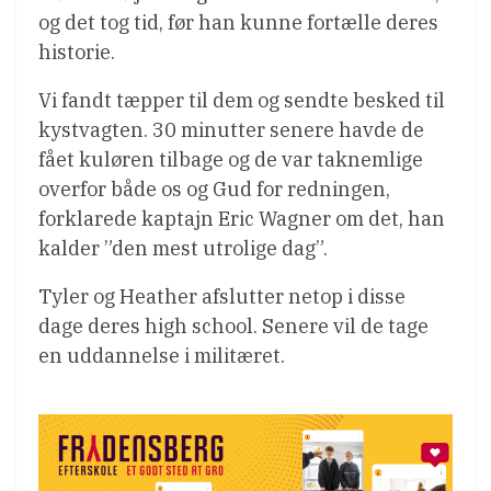
og det tog tid, før han kunne fortælle deres
historie.
Vi fandt tæpper til dem og sendte besked til
kystvagten. 30 minutter senere havde de
fået kuløren tilbage og de var taknemlige
overfor både os og Gud for redningen,
forklarede kaptajn Eric Wagner om det, han
kalder ”den mest utrolige dag”.
Tyler og Heather afslutter netop i disse
dage deres high school. Senere vil de tage
en uddannelse i militæret.