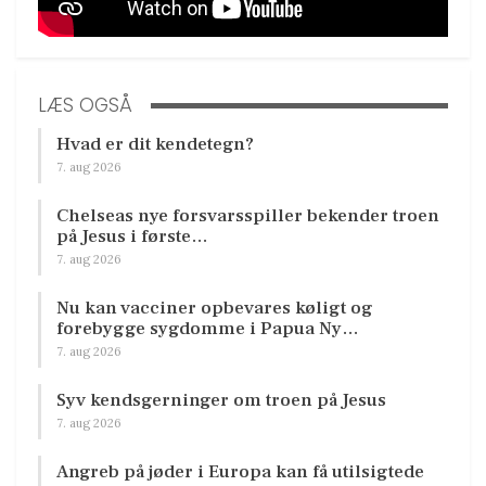
LÆS OGSÅ
Hvad er dit kendetegn?
7. aug 2026
Chelseas nye forsvarsspiller bekender troen
på Jesus i første…
7. aug 2026
Nu kan vacciner opbevares køligt og
forebygge sygdomme i Papua Ny…
7. aug 2026
Syv kendsgerninger om troen på Jesus
7. aug 2026
Angreb på jøder i Europa kan få utilsigtede