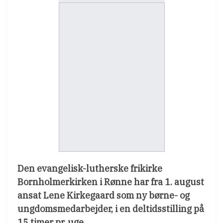
Den evangelisk-lutherske frikirke
Bornholmerkirken i Rønne har fra 1. august
ansat Lene Kirkegaard som ny børne- og
ungdomsmedarbejder, i en deltidsstilling på
15 timer pr. uge.