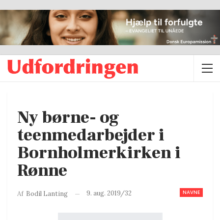
Ny børne- og
teenmedarbejder i
Bornholmerkirken i
Rønne
NAVNE
9. aug. 2019/32
Af
Bodil Lanting