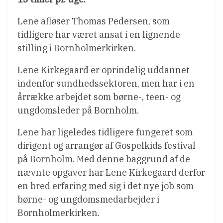
Lene afløser Thomas Pedersen, som
tidligere har været ansat i en lignende
stilling i Bornholmerkirken.
Lene Kirkegaard er oprindelig uddannet
indenfor sundhedssektoren, men har i en
årrække arbejdet som børne-, teen- og
ungdomsleder på Bornholm.
Lene har ligeledes tidligere fungeret som
dirigent og arrangør af Gospelkids festival
på Bornholm. Med denne baggrund af de
nævnte opgaver har Lene Kirkegaard derfor
en bred erfaring med sig i det nye job som
børne- og ungdomsmedarbejder i
Bornholmerkirken.