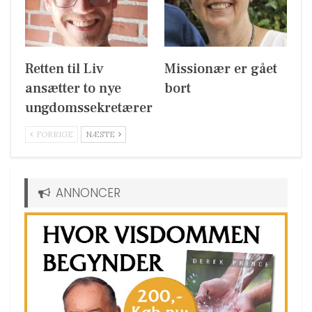
Retten til Liv
Missionær er gået
ansætter to nye
bort
ungdomssekretærer
FORRIGE
NÆSTE
ANNONCER