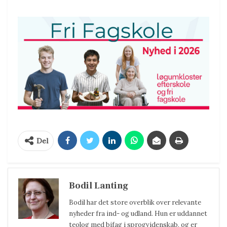
Del
Bodil Lanting
Bodil har det store overblik over relevante
nyheder fra ind- og udland. Hun er uddannet
teolog med bifag i sprogvidenskab, og er