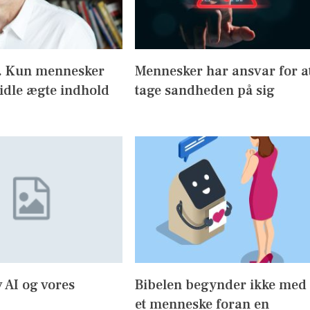
I. Kun mennesker
Mennesker har ansvar for a
idle ægte indhold
tage sandheden på sig
 AI og vores
Bibelen begynder ikke med
et menneske foran en