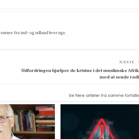
emner fra ind- og udland hver uge.
NÆSTE
Udfordringen hjælper de kristne i det muslimske Afri
med at sende rad
Se flere artikler fra samme forfatt