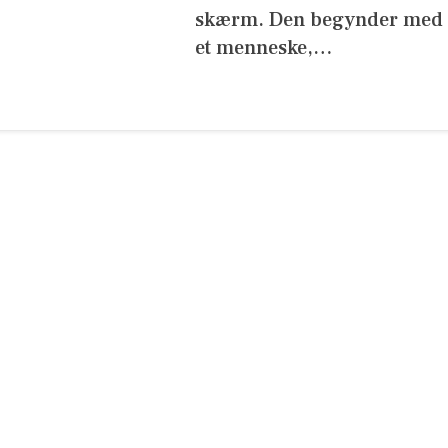
skærm. Den begynder med
et menneske,…