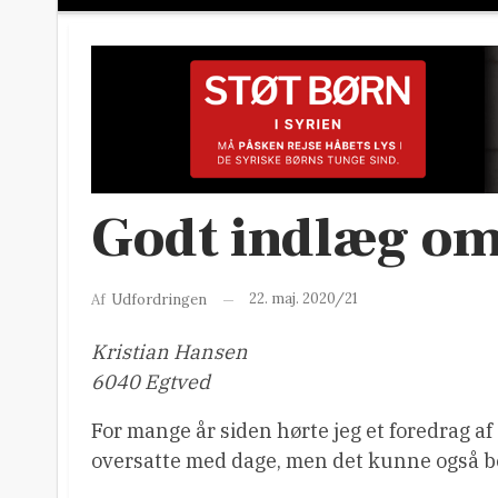
Godt indlæg om 
22. maj. 2020/21
Af
Udfordringen
Kristian Hansen
6040 Egtved
For mange år siden hørte jeg et foredrag af
oversatte med dage, men det kunne også b