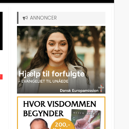
ANNONCER
T