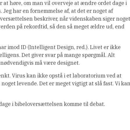
r at høre, om man vil overveje at ændre ordet dage i
 Jeg har en fornemmelse af, at det er noget af
 oversættelsen beskriver, når videnskaben siger noge
verden på rekordtid, så den så meget ældre ud, end
ar imod ID (Intelligent Design, red.). Livet er ikke
telligens. Det giver svar på mange spørgmål. Alt
 nødvendigvis må være designet.
t. Virus kan ikke opstå i et laboratorium ved at
 noget levende. Det er meget vigtigt at slå fast. Vi ka
 dage i bibeloversættelsen komme til debat.