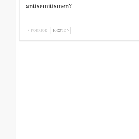
antisemitismen?
FORRIGE
NÆSTE