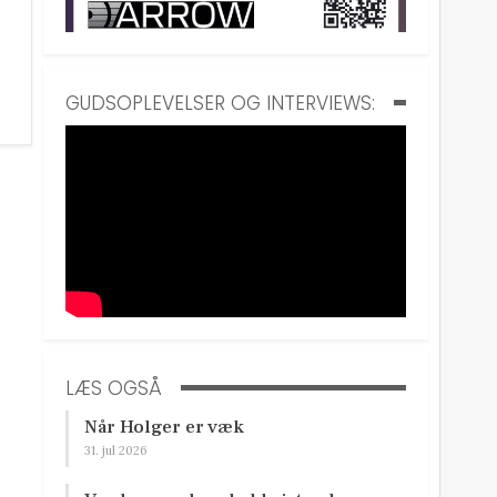
GUDSOPLEVELSER OG INTERVIEWS:
LÆS OGSÅ
Når Holger er væk
31. jul 2026