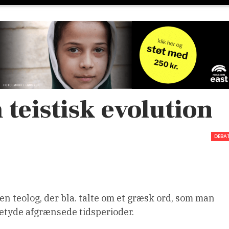
teistisk evolution
DEBA
 en teolog, der bla. talte om et græsk ord, som man
etyde afgrænsede tidsperioder.