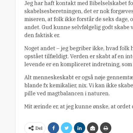
Jeg har haft kontakt med Bibelselskabet fo
skabelsesberetningen, det er nok forgæves.
miseren, at folk ikke forstår de seks dage,
andet. Gud kunne selvfølgelig godt skabe 
den faktisk er.
Noget andet – jeg begriber ikke, hvad folk h
opstået tilfældigt. Verden er skabt af en in
levende er en kompliceret indretning, som
Alt menneskeskabt er også nøje gennemtænk
blande fx kemikalier, nix. Vi kan ikke skabe
pille ved magtbalancen i naturen.
Mit ærinde er, at jeg kunne ønske, at ordet
Del