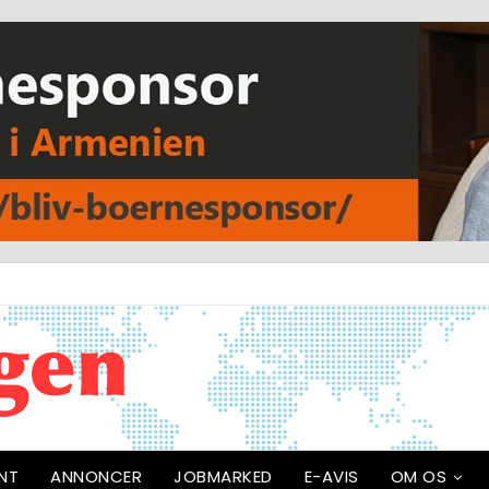
NT
ANNONCER
JOBMARKED
E-AVIS
OM OS