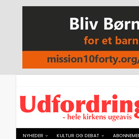
NYHEDER
KULTUR OG DEBAT
ABONNEME