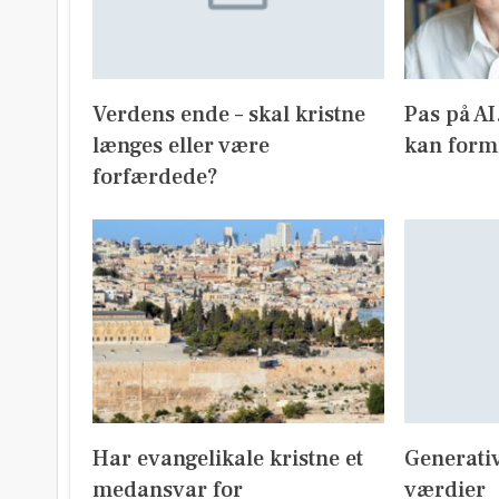
Verdens ende – skal kristne
Pas på A
længes eller være
kan form
forfærdede?
Har evangelikale kristne et
Generativ
medansvar for
værdier