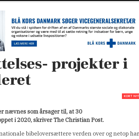
telses- projekter i
deret
KORT NY
 nævnes som årsager til, at 30
oppet i 2020, skriver The Christian Post.
nationale bibeloversættere verden over og netop ha