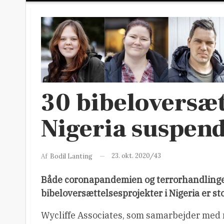
30 bibeloversæt
Nigeria suspen
23. okt. 2020/43
Af
Bodil Lanting
Både coronapandemien og terrorhandlinger
bibeloversættelsesprojekter i Nigeria er st
Wycliffe Associates, som samarbejder med 