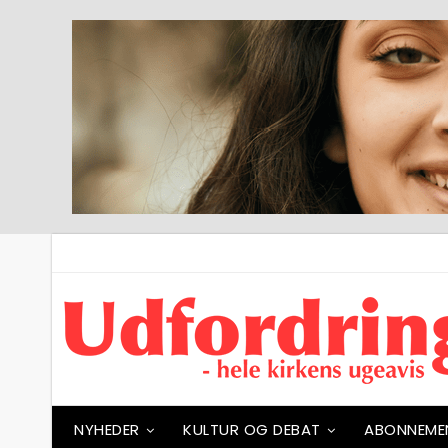
NYHEDER
KULTUR OG DEBAT
ABONNEME