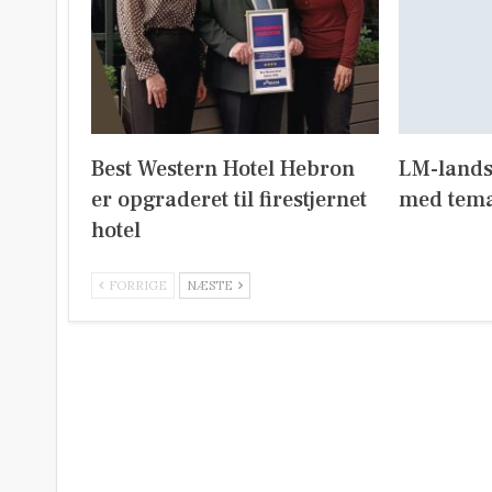
Best Western Hotel Hebron
LM-lands
er opgraderet til firestjernet
med tema
hotel
FORRIGE
NÆSTE