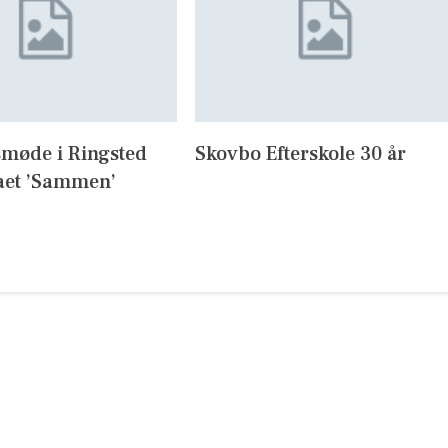
møde i Ringsted
Skovbo Efterskole 30 år
et ’Sammen’