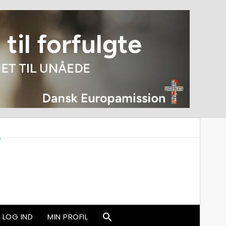
LOG IND
MIN PROFIL