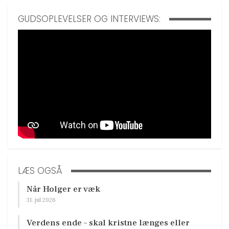
GUDSOPLEVELSER OG INTERVIEWS:
LÆS OGSÅ
Når Holger er væk
31. jul 2026
Verdens ende – skal kristne længes eller