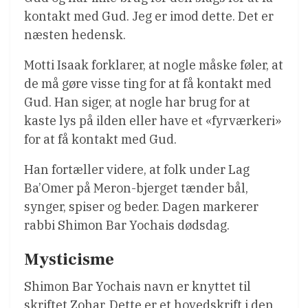
kontakt med Gud. Jeg er imod dette. Det er
næsten hedensk.
Motti Isaak forklarer, at nogle måske føler, at
de må gøre visse ting for at få kontakt med
Gud. Han siger, at nogle har brug for at
kaste lys på ilden eller have et «fyrværkeri»
for at få kontakt med Gud.
Han fortæller videre, at folk under Lag
Ba’Omer på Meron-bjerget tænder bål,
synger, spiser og beder. Dagen markerer
rabbi Shimon Bar Yochais dødsdag.
Mysticisme
Shimon Bar Yochais navn er knyttet til
skriftet Zohar. Dette er et hovedskrift i den