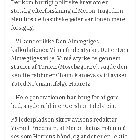
Der kom hurtigt politiske krav om en
statslig efterforskning af Meron-tragedien.
Men hos de hasidiske jøder var tonen mere
forsigtig.
– Vi kender ikke Den Almægtiges
kalkulationer. Vi må finde styrke. Det er Den
Almægtiges vilje. Vi må styrke os gennem
studier af Toraen (Mosebøgerne), sagde den
kendte rabbiner Chaim Kanievsky til avisen
Yated Ne’eman, ifølge Haaretz.
– Hele generationen har brug for at gøre
bod, sagde rabbiner Gershon Edelstein.
På lederpladsen skrev avisens redaktør
Yisrael Friedman, at Meron-katastrofen må
ses som Herrens hånd, og at det er en lektie,