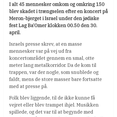
I alt 45 mennesker omkom og omkring 150
blev skadet i trængselen efter en koncert på
Meron-bjerget i Israel under den jødiske
fest Lag Ba’Omer klokken 00.50 den 30.
april.
Israels presse skrev, at en masse
mennesker var på vej ud fra
koncertområdet gennem en smal, otte
meter lang metalkorridor. Da de kom til
trappen, var der nogle, som snublede og
faldt, mens de store masser bare fortsatte
med at presse på.
Folk blev liggende, til de ikke kunne få
vejret eller blev trampet ihjel. Musikken
spillede, og det var til at begynde med