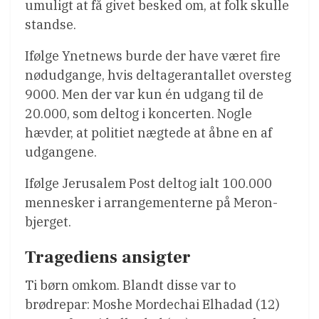
umuligt at få givet besked om, at folk skulle
standse.
Ifølge Ynetnews burde der have været fire
nødudgange, hvis deltagerantallet oversteg
9000. Men der var kun én udgang til de
20.000, som deltog i koncerten. Nogle
hævder, at politiet nægtede at åbne en af
udgangene.
Ifølge Jerusalem Post deltog ialt 100.000
mennesker i arrangementerne på Meron-
bjerget.
Tragediens ansigter
Ti børn omkom. Blandt disse var to
brødrepar: Moshe Mordechai Elhadad (12)