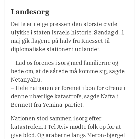
Landesorg
Dette er ifølge pressen den største civile
ulykke i staten Israels historie. Søndag d. 1.
maj gik flagene på halv fra Knesset til
diplomatiske stationer i udlandet.
– Lad os forenes i sorg med familierne og
bede om, at de sårede må komme sig, sagde
Netanyahu.
– Hele nationen er forenet i bøn for ofrene i
denne ubærlige katastrofe, sagde Naftali
Bennett fra Yemina-partiet.
Nationen stod sammen i sorg efter
katastrofen. I Tel Aviv mødte folk op for at
give blod. Og araberne langs Meron-bjerget