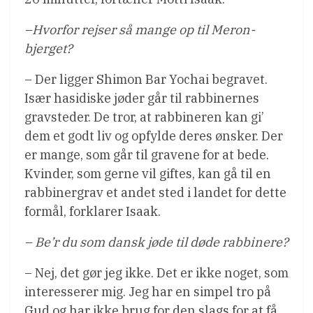
–Hvorfor rejser så mange op til Meron-
bjerget?
– Der ligger Shimon Bar Yochai begravet.
Især hasidiske jøder går til rabbinernes
gravsteder. De tror, at rabbineren kan gi’
dem et godt liv og opfylde deres ønsker. Der
er mange, som går til gravene for at bede.
Kvinder, som gerne vil giftes, kan gå til en
rabbinergrav et andet sted i landet for dette
formål, forklarer Isaak.
– Be’r du som dansk jøde til døde rabbinere?
– Nej, det gør jeg ikke. Det er ikke noget, som
interesserer mig. Jeg har en simpel tro på
Gud og har ikke brug for den slags for at få