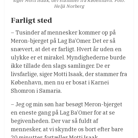
siger Motti Isaak, der stammer fra København. Foto:
Heljä Norberg
Farligt sted
– Tusinder af mennesker kommer op på
Meron-bjerget på Lag Ba’Omer. Det er så
snævert, at det er farligt. Hvert år uden en
ulykke er et mirakel. Myndighederne burde
ikke tillade den slags samlinger. De er
livsfarlige, siger Motti Isaak, der stammer fra
København, men nu er bosat i Karnei
Shomron i Samaria.
– Jeg og min søn har besøgt Meron-bjerget
en eneste gang på Lag Ba’Omer for at se
begivenheden. Der var så fuldt af
mennesker, at vi skyndte os bort efter bare
20 minutter, fortæller Motti Isaak.