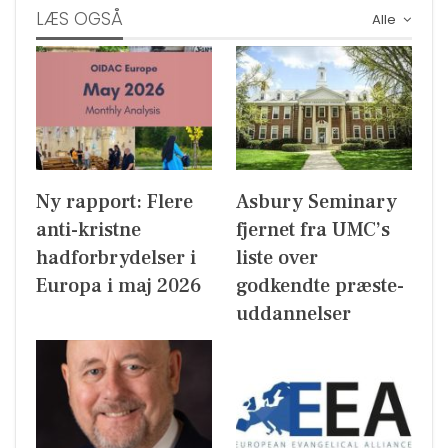
LÆS OGSÅ
Alle
Ny rapport: Flere
Asbury Seminary
anti-kristne
fjernet fra UMC’s
hadforbrydelser i
liste over
Europa i maj 2026
godkendte præste-
uddannelser