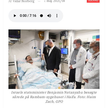
UDLAND
7. maj. 2021/18
Af
Vidar Norberg
Israels statsminister Benjamin Netanyahu besøgte
sårede på Rambam-sygehuset i Haifa. Foto: Haim
Zach, GPO