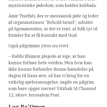
mysticistiske jødedom, som kaldes kabbala.
Amir Tzarfati, der er messiansk jøde og leder
af organisationen ”Behold Israel”, udtaler
på hjemmesiden, at det er trist, at folk tyr til
formler for at få kontakt med Gud.
Også pilgrimme ytrer nu tvivl:
– Rabbi Shimon plejede at sige, at han
kunne forløse hele verden. Men hvis han
ikke kunne forhindre denne hændelse på
dagen til hans ære, så har vi brug for en
virkelig sjæleransagelse, sagde en pilgrim,
som bare opgav navnet Yitzhak til Channel
12, skrev Jerusalem Post.
Lag Ba’Omer