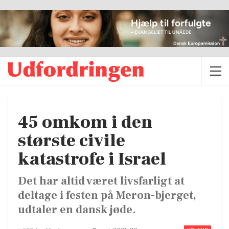
45 omkom i den
største civile
katastrofe i Israel
Det har altid været livsfarligt at
deltage i festen på Meron-bjerget,
udtaler en dansk jøde.