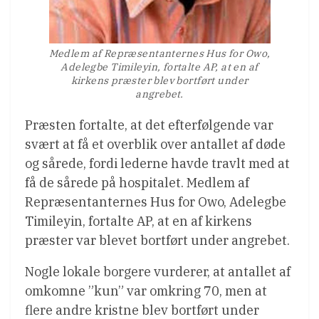
Medlem af Repræsentanternes Hus for Owo,
Adelegbe Timileyin, fortalte AP, at en af
kirkens præster blev bortført under
angrebet.
Præsten fortalte, at det efterfølgende var
svært at få et overblik over antallet af døde
og sårede, fordi lederne havde travlt med at
få de sårede på hospitalet. Medlem af
Repræsentanternes Hus for Owo, Adelegbe
Timileyin, fortalte AP, at en af kirkens
præster var blevet bortført under angrebet.
Nogle lokale borgere vurderer, at antallet af
omkomne ”kun” var omkring 70, men at
flere andre kristne blev bortført under