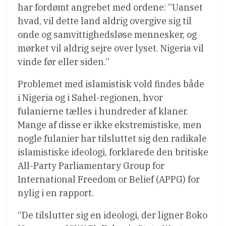
har fordømt angrebet med ordene: ”Uanset
hvad, vil dette land aldrig overgive sig til
onde og samvittighedsløse mennesker, og
mørket vil aldrig sejre over lyset. Nigeria vil
vinde før eller siden.”
Problemet med islamistisk vold findes både
i Nigeria og i Sahel-regionen, hvor
fulanierne tælles i hundreder af klaner.
Mange af disse er ikke ekstremistiske, men
nogle fulanier har tilsluttet sig den radikale
islamistiske ideologi, forklarede den britiske
All-Party Parliamentary Group for
International Freedom or Belief (APPG) for
nylig i en rapport.
“De tilslutter sig en ideologi, der ligner Boko