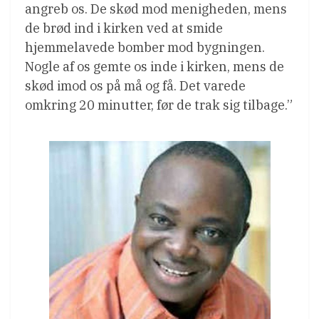
angreb os. De skød mod menigheden, mens
de brød ind i kirken ved at smide
hjemmelavede bomber mod bygningen.
Nogle af os gemte os inde i kirken, mens de
skød imod os på må og få. Det varede
omkring 20 minutter, før de trak sig tilbage.”