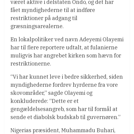
været aktive i delstaten Ondo, og det har
fået myndighederne til at indføre
restriktioner på adgang til
græsningsarealerne.
En lokalpolitiker ved navn Adeyemi Olayemi
har til flere reportere udtalt, at fulanierne
muligvis har angrebet kirken som hævn for
restriktionerne.
“Vi har kunnet leve i bedre sikkerhed, siden
myndighederne fordrev hyrderne fra vore
skovområder,” sagde Olayemi og
konkluderede: “Dette er et
gengældelsesangreb, som har til formål at
sende et diabolsk budskab til guvernøren.”
Nigerias præsident, Muhammadu Buhari,