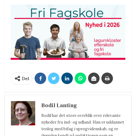
Del
Bodil Lanting
Bodil har det store overblik over relevante
nyheder fra ind- og udland. Hun er uddannet
teolog med bifag i sprogvidenskab, og er
desuden kendt på redaktionen som en