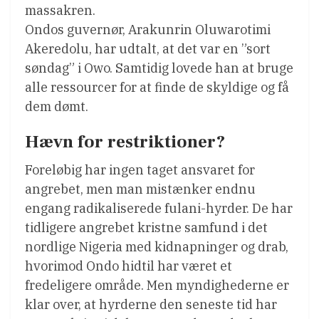
massakren.
Ondos guvernør, Arakunrin Oluwarotimi
Akeredolu, har udtalt, at det var en ”sort
søndag” i Owo. Samtidig lovede han at bruge
alle ressourcer for at finde de skyldige og få
dem dømt.
Hævn for restriktioner?
Foreløbig har ingen taget ansvaret for
angrebet, men man mistænker endnu
engang radikaliserede fulani-hyrder. De har
tidligere angrebet kristne samfund i det
nordlige Nigeria med kidnapninger og drab,
hvorimod Ondo hidtil har været et
fredeligere område. Men myndighederne er
klar over, at hyrderne den seneste tid har