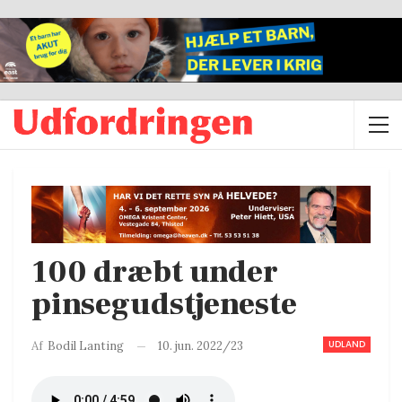
100 dræbt under
pinsegudstjeneste
UDLAND
10. jun. 2022/23
Af
Bodil Lanting