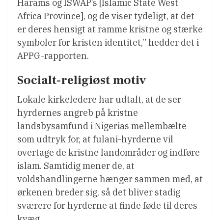
Harams og ISWAP’s [Islamic State West
Africa Province], og de viser tydeligt, at det
er deres hensigt at ramme kristne og stærke
symboler for kristen identitet,” hedder det i
APPG-rapporten.
Socialt-religiøst motiv
Lokale kirkeledere har udtalt, at de ser
hyrdernes angreb på kristne
landsbysamfund i Nigerias mellembælte
som udtryk for, at fulani-hyrderne vil
overtage de kristne landområder og indføre
islam. Samtidig mener de, at
voldshandlingerne hænger sammen med, at
ørkenen breder sig, så det bliver stadig
sværere for hyrderne at finde føde til deres
kvæg.