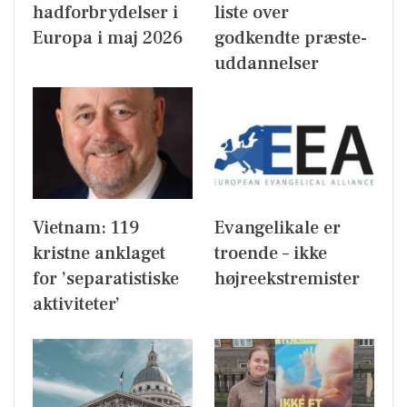
hadforbrydelser i
liste over
Europa i maj 2026
godkendte præste-
uddannelser
Vietnam: 119
Evangelikale er
kristne anklaget
troende – ikke
for ’separatistiske
højreekstremister
aktiviteter’