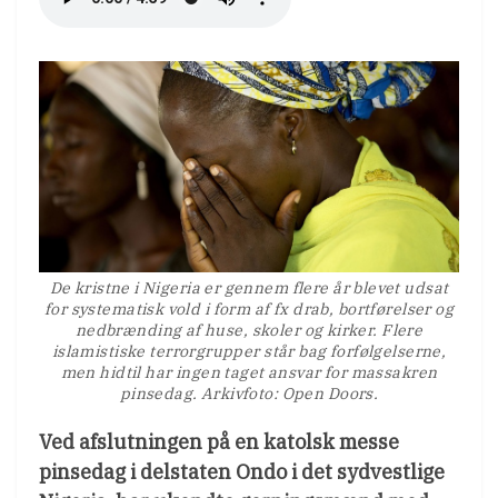
De kristne i Nigeria er gennem flere år blevet udsat
for systematisk vold i form af fx drab, bortførelser og
nedbrænding af huse, skoler og kirker. Flere
islamistiske terrorgrupper står bag forfølgelserne,
men hidtil har ingen taget ansvar for massakren
pinsedag. Arkivfoto: Open Doors.
Ved afslutningen på en katolsk messe
pinsedag i delstaten Ondo i det sydvestlige