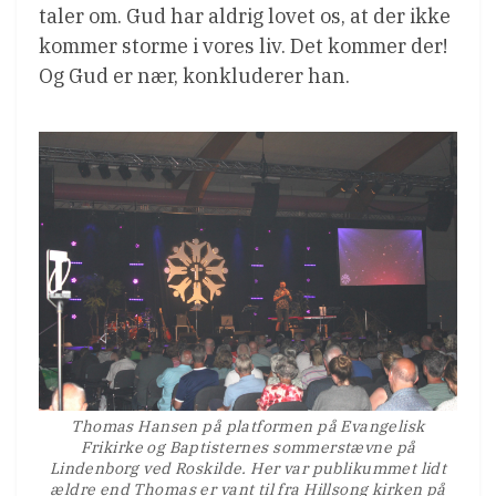
taler om. Gud har aldrig lovet os, at der ikke
kommer storme i vores liv. Det kommer der!
Og Gud er nær, konkluderer han.
Thomas Hansen på platformen på Evangelisk
Frikirke og Baptisternes sommerstævne på
Lindenborg ved Roskilde. Her var publikummet lidt
ældre end Thomas er vant til fra Hillsong kirken på