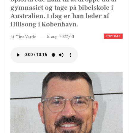
gymnasiet og tage på bibelskole i
Australien. I dag er han leder af
Hillsong i København.
PORTRÆT
5. aug. 2022/31
Af
Tina Varde