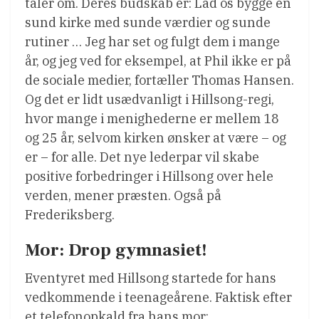
taler om. Deres budskab er: Lad os bygge en
sund kirke med sunde værdier og sunde
rutiner … Jeg har set og fulgt dem i mange
år, og jeg ved for eksempel, at Phil ikke er på
de sociale medier, fortæller Thomas Hansen.
Og det er lidt usædvanligt i Hillsong-regi,
hvor mange i menighederne er mellem 18
og 25 år, selvom kirken ønsker at være – og
er – for alle. Det nye lederpar vil skabe
positive forbedringer i Hillsong over hele
verden, mener præsten. Også på
Frederiksberg.
Mor: Drop gymnasiet!
Eventyret med Hillsong startede for hans
vedkommende i teenageårene. Faktisk efter
et telefonopkald fra hans mor: