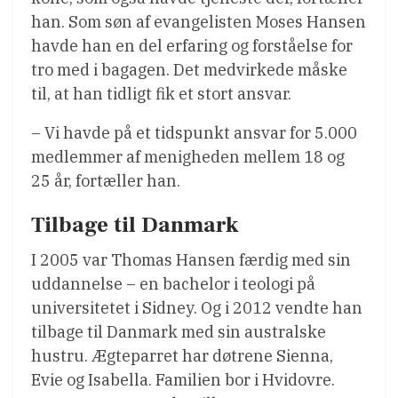
han. Som søn af evangelisten Moses Hansen
havde han en del erfaring og forståelse for
tro med i bagagen. Det medvirkede måske
til, at han tidligt fik et stort ansvar.
– Vi havde på et tidspunkt ansvar for 5.000
medlemmer af menigheden mellem 18 og
25 år, fortæller han.
Tilbage til Danmark
I 2005 var Thomas Hansen færdig med sin
uddannelse – en bachelor i teologi på
universitetet i Sidney. Og i 2012 vendte han
tilbage til Danmark med sin australske
hustru. Ægteparret har døtrene Sienna,
Evie og Isabella. Familien bor i Hvidovre.