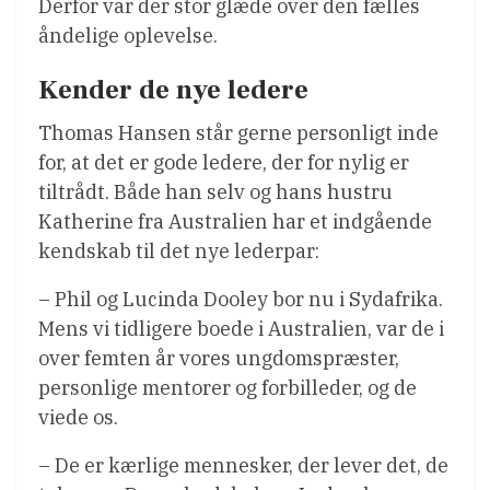
Derfor var der stor glæde over den fælles
åndelige oplevelse.
Kender de nye ledere
Thomas Hansen står gerne personligt inde
for, at det er gode ledere, der for nylig er
tiltrådt. Både han selv og hans hustru
Katherine fra Australien har et indgående
kendskab til det nye lederpar:
– Phil og Lucinda Dooley bor nu i Sydafrika.
Mens vi tidligere boede i Australien, var de i
over femten år vores ungdomspræster,
personlige mentorer og forbilleder, og de
viede os.
– De er kærlige mennesker, der lever det, de