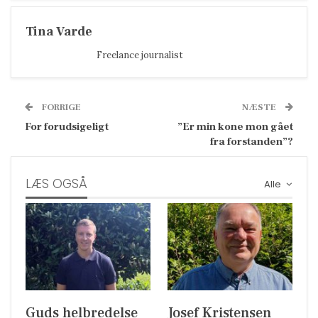
Tina Varde
Freelance journalist
FORRIGE
NÆSTE
For forudsigeligt
”Er min kone mon gået
fra forstanden”?
LÆS OGSÅ
Alle
Guds helbredelse
Josef Kristensen