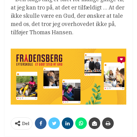
at jeg kan tro på, at det er tilfældigt … At der
ikke skulle være en Gud, der ønsker at tale
med os, det tror jeg overhovedet ikke på,
tilføjer Thomas Hansen.
Del