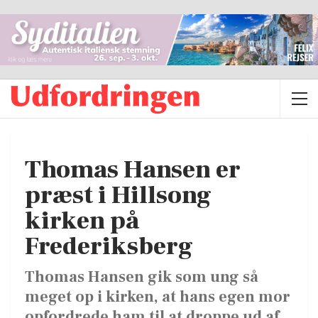
Thomas Hansen er
præst i Hillsong
kirken på
Frederiksberg
Thomas Hansen gik som ung så
meget op i kirken, at hans egen mor
opfordrede ham til at droppe ud af