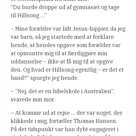
”Du burde droppe ud af gymnasiet og tage
til Hillsong …”
– Mine forældre var lidt Jesus-hippier, da jeg
var barn, så jeg startede med at forklare
hende, at hendes opgave som forælder var
at opmuntre mig til at færdiggøre min
uddannelse – ikke at få mig til at opgive
den. Og hvad er Hillsong egentlig – er det et
band?” spurgte jeg hende.
– ”Nej, det er en bibelskole i Australien”,
svarede min mor.
– At komme ud at rejse … der var noget, der
klikkede i mig, fortæller Thomas Hansen.
På det tidspunkt var han dybt engageret i