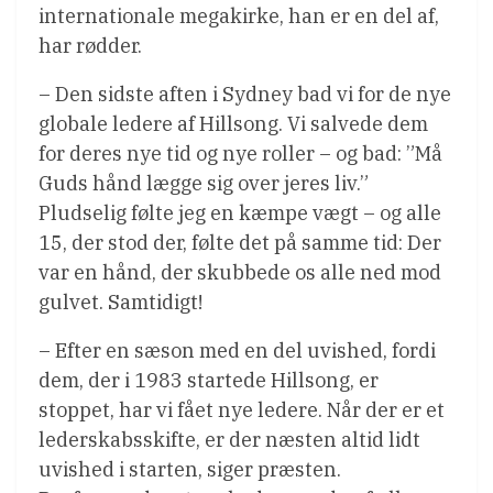
internationale megakirke, han er en del af,
har rødder.
– Den sidste aften i Sydney bad vi for de nye
globale ledere af Hillsong. Vi salvede dem
for deres nye tid og nye roller – og bad: ”Må
Guds hånd lægge sig over jeres liv.”
Pludselig følte jeg en kæmpe vægt – og alle
15, der stod der, følte det på samme tid: Der
var en hånd, der skubbede os alle ned mod
gulvet. Samtidigt!
– Efter en sæson med en del uvished, fordi
dem, der i 1983 startede Hillsong, er
stoppet, har vi fået nye ledere. Når der er et
lederskabsskifte, er der næsten altid lidt
uvished i starten, siger præsten.