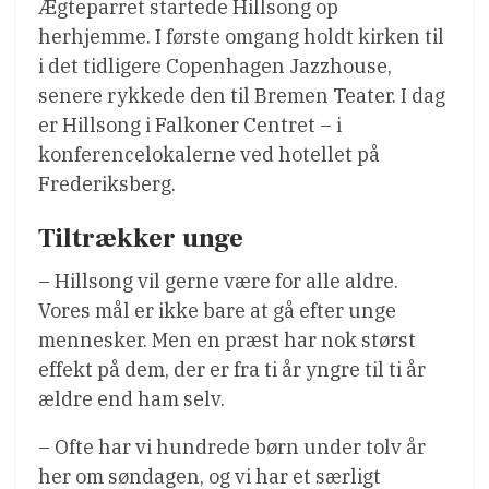
Ægteparret startede Hillsong op
herhjemme. I første omgang holdt kirken til
i det tidligere Copenhagen Jazzhouse,
senere rykkede den til Bremen Teater. I dag
er Hillsong i Falkoner Centret – i
konferencelokalerne ved hotellet på
Frederiksberg.
Tiltrækker unge
– Hillsong vil gerne være for alle aldre.
Vores mål er ikke bare at gå efter unge
mennesker. Men en præst har nok størst
effekt på dem, der er fra ti år yngre til ti år
ældre end ham selv.
– Ofte har vi hundrede børn under tolv år
her om søndagen, og vi har et særligt