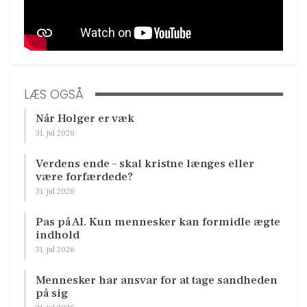
LÆS OGSÅ
Når Holger er væk
31. jul 2026
Verdens ende – skal kristne længes eller
være forfærdede?
31. jul 2026
Pas på AI. Kun mennesker kan formidle ægte
indhold
31. jul 2026
Mennesker har ansvar for at tage sandheden
på sig