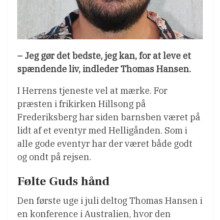
– Jeg gør det bedste, jeg kan, for at leve et
spændende liv, indleder Thomas Hansen.
I Herrens tjeneste vel at mærke. For
præsten i frikirken Hillsong på
Frederiksberg har siden barnsben været på
lidt af et eventyr med Helligånden. Som i
alle gode eventyr har der været både godt
og ondt på rejsen.
Følte Guds hånd
Den første uge i juli deltog Thomas Hansen i
en konference i Australien, hvor den