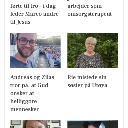
førte til tro – i dag
arbejder som
leder Marco andre
omsorgsterapeut
til Jesus
Andreas og Zilas
Rie mistede sin
tror på, at Gud
søster på Utøya
ønsker at
helliggøre
mennesker