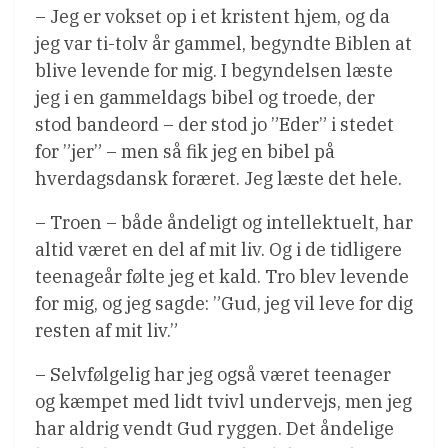
– Jeg er vokset op i et kristent hjem, og da
jeg var ti-tolv år gammel, begyndte Biblen at
blive levende for mig. I begyndelsen læste
jeg i en gammeldags bibel og troede, der
stod bandeord – der stod jo ”Eder” i stedet
for ”jer” – men så fik jeg en bibel på
hverdagsdansk foræret. Jeg læste det hele.
– Troen – både åndeligt og intellektuelt, har
altid været en del af mit liv. Og i de tidligere
teenageår følte jeg et kald. Tro blev levende
for mig, og jeg sagde: ”Gud, jeg vil leve for dig
resten af mit liv.”
– Selvfølgelig har jeg også været teenager
og kæmpet med lidt tvivl undervejs, men jeg
har aldrig vendt Gud ryggen. Det åndelige