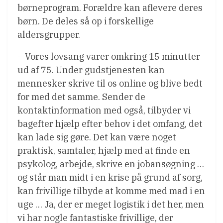
børneprogram. Forældre kan aflevere deres
børn. De deles så op i forskellige
aldersgrupper.
– Vores lovsang varer omkring 15 minutter
ud af 75. Under gudstjenesten kan
mennesker skrive til os online og blive bedt
for med det samme. Sender de
kontaktinformation med også, tilbyder vi
bagefter hjælp efter behov i det omfang, det
kan lade sig gøre. Det kan være noget
praktisk, samtaler, hjælp med at finde en
psykolog, arbejde, skrive en jobansøgning …
og står man midt i en krise på grund af sorg,
kan frivillige tilbyde at komme med mad i en
uge … Ja, der er meget logistik i det her, men
vi har nogle fantastiske frivillige, der