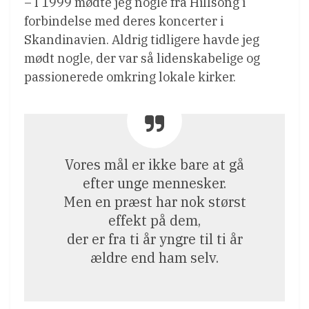
– I 1999 mødte jeg nogle fra Hillsong i
forbindelse med deres koncerter i
Skandinavien. Aldrig tidligere havde jeg
mødt nogle, der var så lidenskabelige og
passionerede omkring lokale kirker.
Vores mål er ikke bare at gå
efter unge mennesker.
Men en præst har nok størst
effekt på dem,
der er fra ti år yngre til ti år
ældre end ham selv.