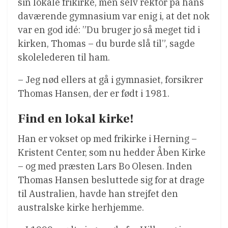
sin lokale frikirke, men selv rektor på hans
daværende gymnasium var enig i, at det nok
var en god idé: ”Du bruger jo så meget tid i
kirken, Thomas – du burde slå til”, sagde
skolelederen til ham.
– Jeg nød ellers at gå i gymnasiet, forsikrer
Thomas Hansen, der er født i 1981.
Find en lokal kirke!
Han er vokset op med frikirke i Herning –
Kristent Center, som nu hedder Åben Kirke
– og med præsten Lars Bo Olesen. Inden
Thomas Hansen besluttede sig for at drage
til Australien, havde han strejfet den
australske kirke herhjemme.