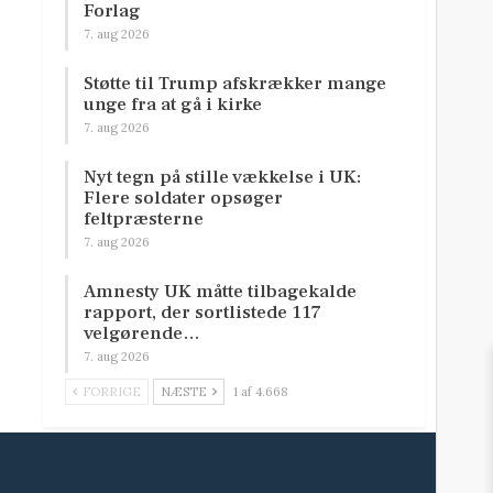
Forlag
7. aug 2026
Støtte til Trump afskrækker mange
unge fra at gå i kirke
7. aug 2026
Nyt tegn på stille vækkelse i UK:
Flere soldater opsøger
feltpræsterne
7. aug 2026
Amnesty UK måtte tilbagekalde
rapport, der sortlistede 117
velgørende…
7. aug 2026
FORRIGE
NÆSTE
1 af 4.668