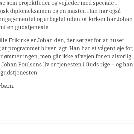
 som projektleder og vejleder med speciale i
gisk diplomeksamen og en master. Han har også
engagementet og arbejdet udenfor kirken har Johan
mt en gudstjeneste.
e Frikirke er Johan den, der sørger for, at huset
 at programmet bliver lagt. Han har et vågent øje for,
ømmer ingen, men går ikke af vejen for en alvorlig
i Johan Poulsens liv er tjenesten i Guds rige – og han
r gudstjenesten.
ebørn.