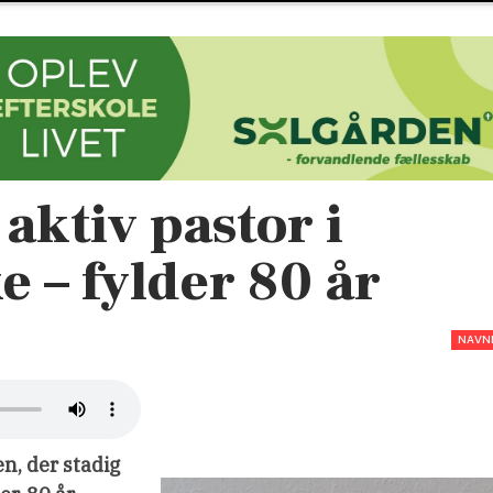
aktiv pastor i
ke – fylder 80 år
NAVN
n, der stadig