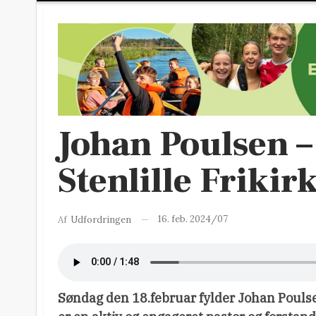
Johan Poulsen – 
Stenlille Frikir
16. feb. 2024/07
Af
Udfordringen
Søndag den 18.februar fylder Johan Poulse