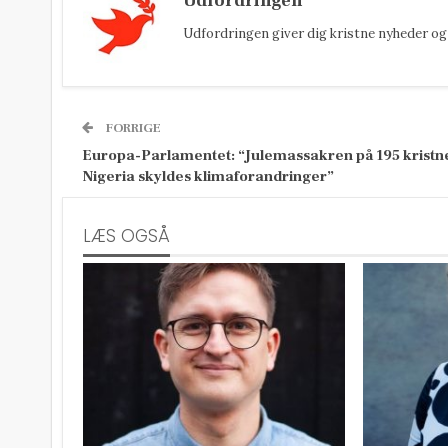
Udfordringen
Udfordringen giver dig kristne nyheder og 
FORRIGE
Europa-Parlamentet: “Julemassakren på 195 kristne
Nigeria skyldes klimaforandringer”
LÆS OGSÅ