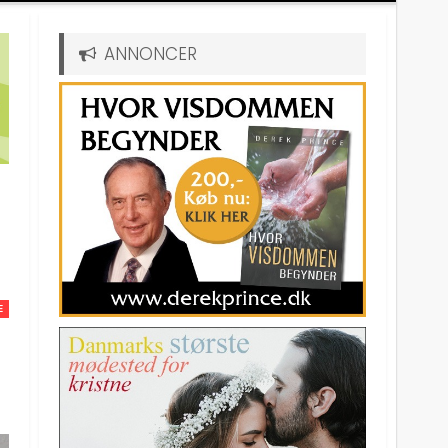
ANNONCER
E