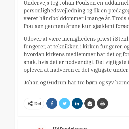
Undervejs tog Johan Poulsen en uddannelse
personlighedsvejledning og fik en pædago
været håndbolddommer i mange år. Trods 
Poulsen gennem årene kun sjældent forsø
Udover at være menighedens præst i Stenlill
fungerer, at teknikken i kirken fungerer, og
hvordan kirkens medlemmer har det og ford
snak, hvis det er nødvendigt. Det vigtigste 
oplever, at nadveren er det vigtigste unde
Johan og Gudrun har tre børn og syv børn
Del