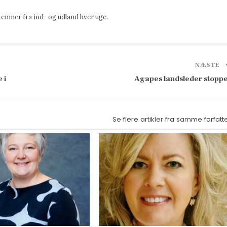
emner fra ind- og udland hver uge.
NÆSTE
 i
Agapes landsleder stopp
Se flere artikler fra samme forfatt