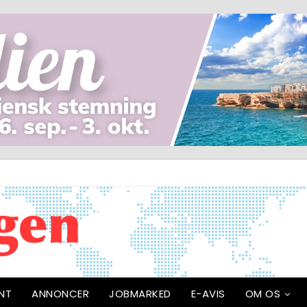
NT
ANNONCER
JOBMARKED
E-AVIS
OM OS