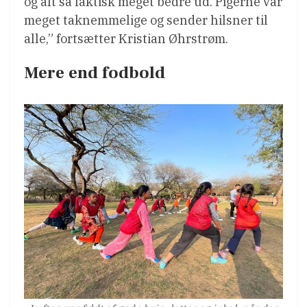
og alt så faktisk meget bedre ud. Pigerne var
meget taknemmelige og sender hilsner til
alle,” fortsætter Kristian Øhrstrøm.
Mere end fodbold