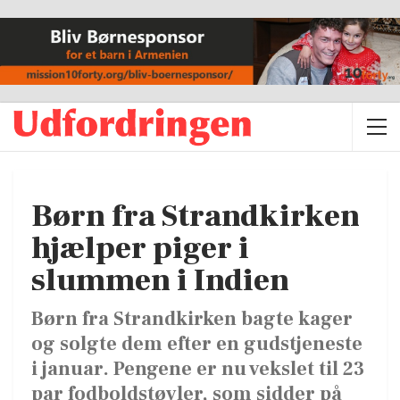
Børn fra Strandkirken
hjælper piger i
slummen i Indien
Børn fra Strandkirken bagte kager
og solgte dem efter en gudstjeneste
i januar. Pengene er nu vekslet til 23
par fodboldstøvler, som sidder på