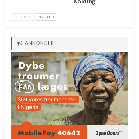
Kolding
FORRIGE
NÆSTE
ANNONCER