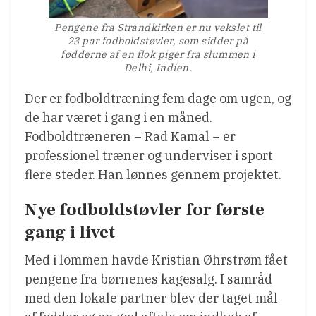
Pengene fra Strandkirken er nu vekslet til
23 par fodboldstøvler, som sidder på
fødderne af en flok piger fra slummen i
Delhi, Indien.
Der er fodboldtræning fem dage om ugen, og
de har været i gang i en måned.
Fodboldtræneren – Rad Kamal – er
professionel træner og underviser i sport
flere steder. Han lønnes gennem projektet.
Nye fodboldstøvler for første
gang i livet
Med i lommen havde Kristian Øhrstrøm fået
pengene fra børnenes kagesalg. I samråd
med den lokale partner blev der taget mål