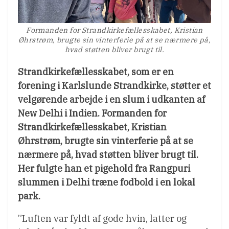
Formanden for Strandkirkefællesskabet, Kristian
Øhrstrøm, brugte sin vinterferie på at se nærmere på,
hvad støtten bliver brugt til.
Strandkirkefællesskabet, som er en
forening i Karlslunde Strandkirke, støtter et
velgørende arbejde i en slum i udkanten af
New Delhi i Indien. Formanden for
Strandkirkefællesskabet, Kristian
Øhrstrøm, brugte sin vinterferie på at se
nærmere på, hvad støtten bliver brugt til.
Her fulgte han et pigehold fra Rangpuri
slummen i Delhi træne fodbold i en lokal
park.
”Luften var fyldt af gode hvin, latter og