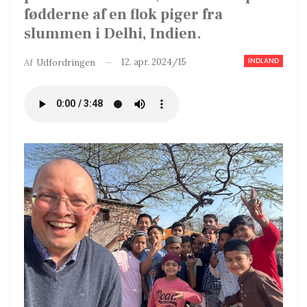
fødderne af en flok piger fra
slummen i Delhi, Indien.
INDLAND
12. apr. 2024/15
Af
Udfordringen