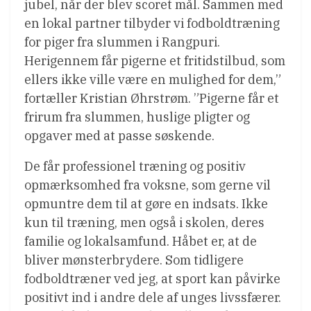
jubel, når der blev scoret mål. Sammen med
en lokal partner tilbyder vi fodboldtræning
for piger fra slummen i Rangpuri.
Herigennem får pigerne et fritidstilbud, som
ellers ikke ville være en mulighed for dem,”
fortæller Kristian Øhrstrøm. ”Pigerne får et
frirum fra slummen, huslige pligter og
opgaver med at passe søskende.
De får professionel træning og positiv
opmærksomhed fra voksne, som gerne vil
opmuntre dem til at gøre en indsats. Ikke
kun til træning, men også i skolen, deres
familie og lokalsamfund. Håbet er, at de
bliver mønsterbrydere. Som tidligere
fodboldtræner ved jeg, at sport kan påvirke
positivt ind i andre dele af unges livssfærer.