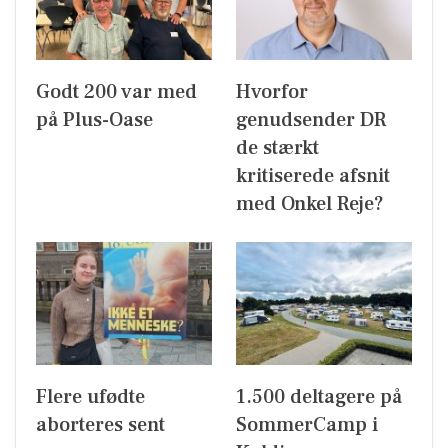
Godt 200 var med
Hvorfor
på Plus-Oase
genudsender DR
de stærkt
kritiserede afsnit
med Onkel Reje?
Flere ufødte
1.500 deltagere på
aborteres sent
SommerCamp i