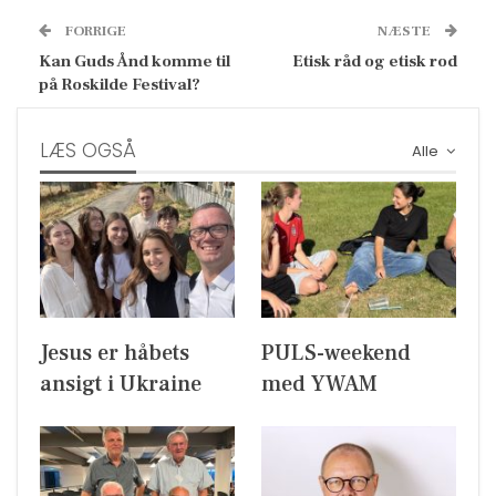
FORRIGE
NÆSTE
Kan Guds Ånd komme til
Etisk råd og etisk rod
på Roskilde Festival?
LÆS OGSÅ
Alle
Jesus er håbets
PULS-weekend
ansigt i Ukraine
med YWAM