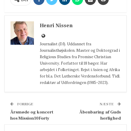
Henri Nissen
Journalist (DJ). Uddannet fra
Journalisthøjskolen. Master og Doktorgrad i
Religious Studies fra Promise Christian
University. Forfatter til 18 bøger. Har
arbejdet i Folketinget. Rejst i Asien og Afrika
for bl.a. Det Lutherske Verdensforbund. Tidl.
redaktør af Udfordringen (1985-2023).
FORRIGE
NÆSTE
Årsmøde og koncert
Åbenbaring af Guds
hos Mission10Forty
herlighed