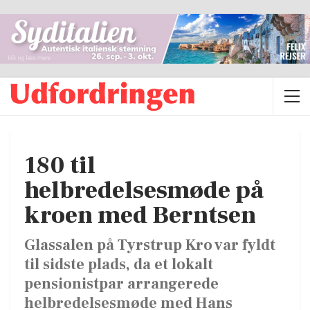
180 til
helbredelsesmøde på
kroen med Berntsen
Glassalen på Tyrstrup Kro var fyldt
til sidste plads, da et lokalt
pensionistpar arrangerede
helbredelsesmøde med Hans