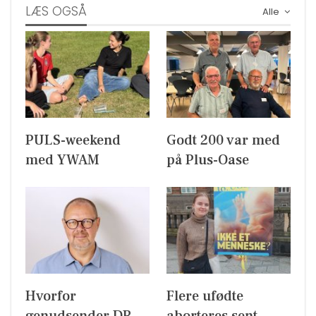
LÆS OGSÅ
Alle
PULS-weekend
Godt 200 var med
med YWAM
på Plus-Oase
Hvorfor
Flere ufødte