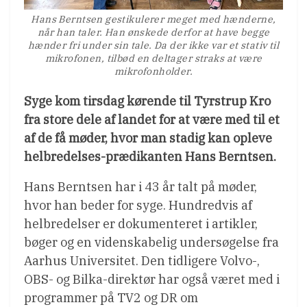
Hans Berntsen gestikulerer meget med hænderne,
når han taler. Han ønskede derfor at have begge
hænder fri under sin tale. Da der ikke var et stativ til
mikrofonen, tilbød en deltager straks at være
mikrofonholder.
Syge kom tirsdag kørende til Tyrstrup Kro
fra store dele af landet for at være med til et
af de få møder, hvor man stadig kan opleve
helbredelses-prædikanten Hans Berntsen.
Hans Berntsen har i 43 år talt på møder,
hvor han beder for syge. Hundredvis af
helbredelser er dokumenteret i artikler,
bøger og en videnskabelig undersøgelse fra
Aarhus Universitet. Den tidligere Volvo-,
OBS- og Bilka-direktør har også været med i
programmer på TV2 og DR om