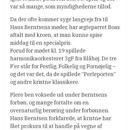
var så mange, som myndighederne tillod.
Da der ofte kommer syge langvejs fra til
Hans Berntsens møder, har ægteparret Boas
aftalt med kroen, at man kunne spise
middag til en specialpris.
Forud for mødet kl. 19 spillede
harmonikaorkesteret 3gF fra Blåhøj. De tre
F’er står for Festlig, Folkelig og Fornøjelig –
og det var det, da de spillede ”Perleporten”
og andre kristne klassikere.
Flere ben voksede ud under Berntsens
forbøn, og mange fortalte om en
overnaturlig berøring under forbønnen.
Hans Berntsen forklarede, at kristne har
fået prokura til at handle på vegne af