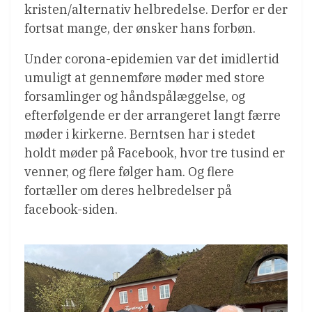
kristen/alternativ helbredelse. Derfor er der
fortsat mange, der ønsker hans forbøn.
Under corona-epidemien var det imidlertid
umuligt at gennemføre møder med store
forsamlinger og håndspålæggelse, og
efterfølgende er der arrangeret langt færre
møder i kirkerne. Berntsen har i stedet
holdt møder på Facebook, hvor tre tusind er
venner, og flere følger ham. Og flere
fortæller om deres helbredelser på
facebook-siden.