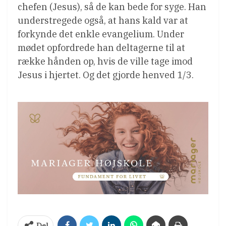
chefen (Jesus), så de kan bede for syge. Han
understregede også, at hans kald var at
forkynde det enkle evangelium. Under
mødet opfordrede han deltagerne til at
række hånden op, hvis de ville tage imod
Jesus i hjertet. Og det gjorde henved 1/3.
Del