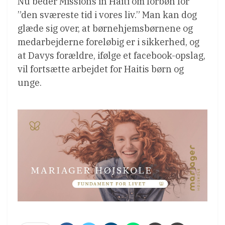
Nu beder Missions in Haiti om forbøn for
”den sværeste tid i vores liv.” Man kan dog
glæde sig over, at børnehjemsbørnene og
medarbejderne foreløbig er i sikkerhed, og
at Davys forældre, ifølge et facebook-opslag,
vil fortsætte arbejdet for Haitis børn og
unge.