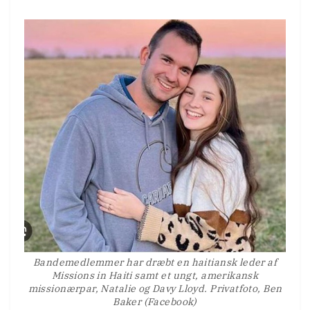
Bandemedlemmer har dræbt en haitiansk leder af
Missions in Haiti samt et ungt, amerikansk
missionærpar, Natalie og Davy Lloyd. Privatfoto, Ben
Baker (Facebook)