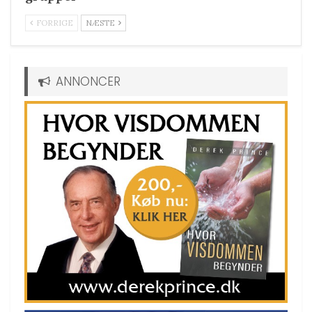
FORRIGE
NÆSTE
ANNONCER