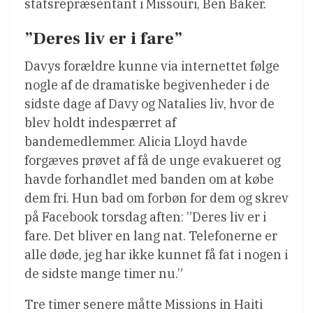
statsrepræsentant i Missouri, Ben Baker.
”Deres liv er i fare”
Davys forældre kunne via internettet følge
nogle af de dramatiske begivenheder i de
sidste dage af Davy og Natalies liv, hvor de
blev holdt indespærret af
bandemedlemmer. Alicia Lloyd havde
forgæves prøvet af få de unge evakueret og
havde forhandlet med banden om at købe
dem fri. Hun bad om forbøn for dem og skrev
på Facebook torsdag aften: ”Deres liv er i
fare. Det bliver en lang nat. Telefonerne er
alle døde, jeg har ikke kunnet få fat i nogen i
de sidste mange timer nu.”
Tre timer senere måtte Missions in Haiti