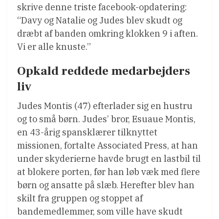
skrive denne triste facebook-opdatering:
“Davy og Natalie og Judes blev skudt og
dræbt af banden omkring klokken 9 i aften.
Vi er alle knuste.”
Opkald reddede medarbejders
liv
Judes Montis (47) efterlader sig en hustru
og to små børn. Judes’ bror, Esuaue Montis,
en 43-årig spansklærer tilknyttet
missionen, fortalte Associated Press, at han
under skyderierne havde brugt en lastbil til
at blokere porten, før han løb væk med flere
børn og ansatte på slæb. Herefter blev han
skilt fra gruppen og stoppet af
bandemedlemmer, som ville have skudt