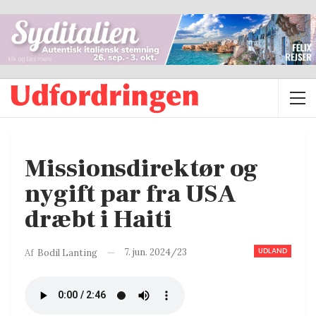
Missionsdirektør og
nygift par fra USA
dræbt i Haiti
UDLAND
7. jun. 2024/23
Af
Bodil Lanting