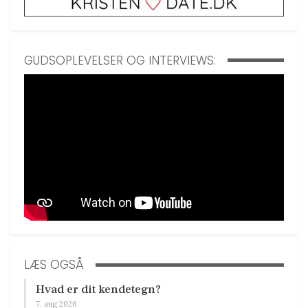
GUDSOPLEVELSER OG INTERVIEWS:
LÆS OGSÅ
Hvad er dit kendetegn?
7. aug 2026