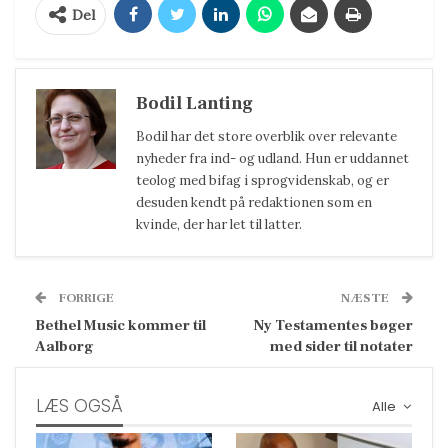
Del
Bodil Lanting
Bodil har det store overblik over relevante
nyheder fra ind- og udland. Hun er uddannet
teolog med bifag i sprogvidenskab, og er
desuden kendt på redaktionen som en
kvinde, der har let til latter.
FORRIGE
NÆSTE
Bethel Music kommer til
Ny Testamentes bøger
Aalborg
med sider til notater
LÆS OGSÅ
Alle