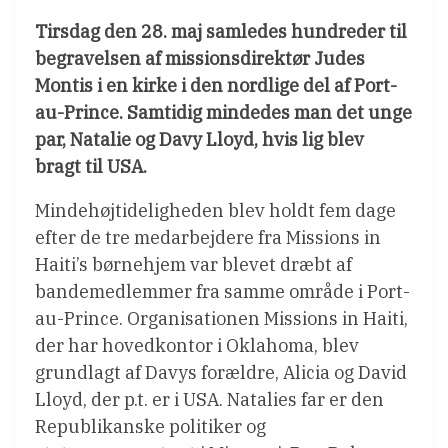
Tirsdag den 28. maj samledes hundreder til
begravelsen af missionsdirektør Judes
Montis i en kirke i den nordlige del af Port-
au-Prince. Samtidig mindedes man det unge
par, Natalie og Davy Lloyd, hvis lig blev
bragt til USA.
Mindehøjtideligheden blev holdt fem dage
efter de tre medarbejdere fra Missions in
Haiti’s børnehjem var blevet dræbt af
bandemedlemmer fra samme område i Port-
au-Prince. Organisationen Missions in Haiti,
der har hovedkontor i Oklahoma, blev
grundlagt af Davys forældre, Alicia og David
Lloyd, der p.t. er i USA. Natalies far er den
Republikanske politiker og