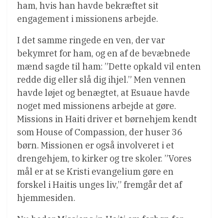
ham, hvis han havde bekræftet sit
engagement i missionens arbejde.
I det samme ringede en ven, der var
bekymret for ham, og en af de bevæbnede
mænd sagde til ham: ”Dette opkald vil enten
redde dig eller slå dig ihjel.” Men vennen
havde løjet og benægtet, at Esuaue havde
noget med missionens arbejde at gøre.
Missions in Haiti driver et børnehjem kendt
som House of Compassion, der huser 36
børn. Missionen er også involveret i et
drengehjem, to kirker og tre skoler. ”Vores
mål er at se Kristi evangelium gøre en
forskel i Haitis unges liv,” fremgår det af
hjemmesiden.