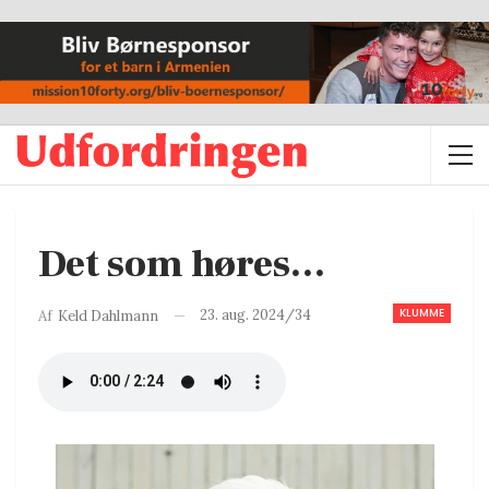
Det som høres…
KLUMME
23. aug. 2024/34
Af
Keld Dahlmann