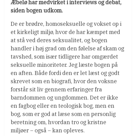
Æbelø har medvirket i interviews og debat,
siden bogen udkom.
De er brødre, homoseksuelle og vokset op i
et kirkeligt miljø, hvor de har kæmpet med
at stå ved deres seksualitet, og bogen
handler i høj grad om den følelse af skam og
tavshed, som især tidligere har omgærdet
seksuelle minoriteter. Jeg læste bogen på
en aften. Både fordi den er let læst og godt
skrevet som en biografi, hvor den voksne
forstår sit liv gennem erfaringer fra
barndommen og ungdommen. Det er ikke
en fagbog eller en teologisk bog, men en
bog, som er god at læse som en personlig
beretning om, hvordan tro og kristne
miljøer – også – kan opleves.