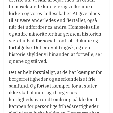
homoseksuelle kan føle sig velkomne i
kirken og vores fællesskaber. At give plads
til at være anderledes end flertallet, også
når det udfordrer os andre. Homoseksulle
og andre minoriteter har gennem historien
været udsat for social kontrol, chikane og
forfølgelse. Det er dybt tragisk, og den
historie skylder vi hinanden at fortælle, se i
øjnene og stå ved.
Det er helt forståeligt, at de har kæmpet for
borgerrettigheder og anerkendelse i frie
samfund. Og fortsat kæmper, for at stater
ikke skal blande sig i borgernes
kærlighedsliv rundt omkring på kloden. I
kampen for personlige frihedsrettigheder