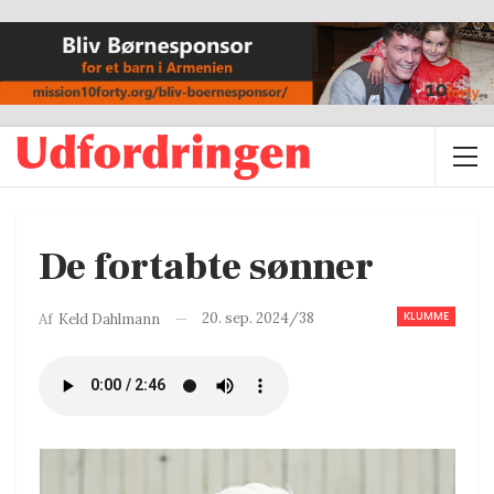
De fortabte sønner
KLUMME
20. sep. 2024/38
Af
Keld Dahlmann