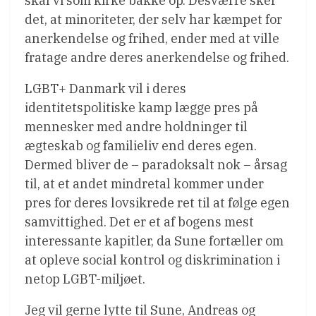
skal vi som kirke bakke op. Desværre sker
det, at minoriteter, der selv har kæmpet for
anerkendelse og frihed, ender med at ville
fratage andre deres anerkendelse og frihed.
LGBT+ Danmark vil i deres
identitetspolitiske kamp lægge pres på
mennesker med andre holdninger til
ægteskab og familieliv end deres egen.
Dermed bliver de – paradoksalt nok – årsag
til, at et andet mindretal kommer under
pres for deres lovsikrede ret til at følge egen
samvittighed. Det er et af bogens mest
interessante kapitler, da Sune fortæller om
at opleve social kontrol og diskrimination i
netop LGBT-miljøet.
Jeg vil gerne lytte til Sune, Andreas og