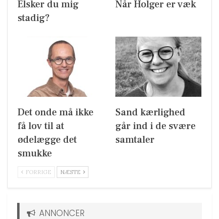
Elsker du mig
Når Holger er væk
stadig?
Det onde må ikke
Sand kærlighed
få lov til at
går ind i de svære
ødelægge det
samtaler
smukke
FORRIGE
NÆSTE
ANNONCER