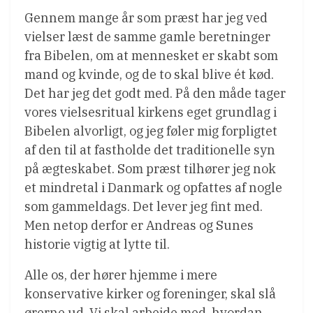
Gennem mange år som præst har jeg ved
vielser læst de samme gamle beretninger
fra Bibelen, om at mennesket er skabt som
mand og kvinde, og de to skal blive ét kød.
Det har jeg det godt med. På den måde tager
vores vielsesritual kirkens eget grundlag i
Bibelen alvorligt, og jeg føler mig forpligtet
af den til at fastholde det traditionelle syn
på ægteskabet. Som præst tilhører jeg nok
et mindretal i Danmark og opfattes af nogle
som gammeldags. Det lever jeg fint med.
Men netop derfor er Andreas og Sunes
historie vigtig at lytte til.
Alle os, der hører hjemme i mere
konservative kirker og foreninger, skal slå
ørerne ud. Vi skal arbejde med, hvordan