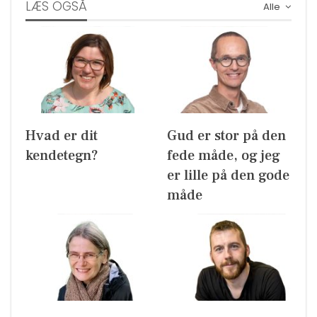
LÆS OGSÅ
Alle
Hvad er dit
Gud er stor på den
kendetegn?
fede måde, og jeg
er lille på den gode
måde