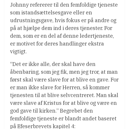
Johnny refererer til den femfoldige tjeneste
som istandsættelsesgave eller en
udrustningsgave, hvis fokus er på andre og
på at hjælpe dem ind i deres tjenester. For
dem, som er en del af denne ledertjeneste,
er motivet for deres handlinger ekstra
vigtigt.
“Det er ikke alle, der skal have den
åbenbaring, som jeg fik, men jeg tror, at man
først skal være slave for at blive en gave. For
er man ikke slave for Herren, så kommer
tjenesten til at blive selvcentreret. Man skal
være slave af Kristus for at blive og være en
god gave til kirken.” Begrebet den
femfoldige tjeneste er blandt andet baseret
på Efeserbrevets kapitel 4: