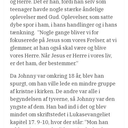
og Herre. Det er han, fordi han selv som
teenager havde nogle stærke åndelige
oplevelser med Gud. Oplevelser, som satte
dybe spor i ham, i hans handlinger og i hans
tænkning. ”Nogle gange bliver vi for
fokuserede på Jesus som vores Frelser, at vi
glemmer, at han også skal være og blive
vores Herre. Når Jesus er Herre i vores liv,
er det ham, der bestemmer.”
Da Johnny var omkring 18 år, blev han
spurgt, om han ville lede en mindre gruppe
af kristne i kirken. De andre var alle i
begyndelsen af tyverne, så Johnny var den
yngste af dem. Han bad ind i det og blev
mindet om skriftstedet i Lukasevangeliet
kapitel 17. 9-10, hvor der står: ”Mon han