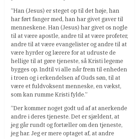
”Han (Jesus) er steget op til det høje, han
har ført fanger med, han har givet gaver til
menneskene. Han (Jesus) har givet os nogle
til at være apostle, andre til at være profeter,
andre til at være evangelister og andre til at
være hyrder og lærere for at udruste de
hellige til at gøre tjeneste, så Kristi legeme
bygges op. Indtil vi alle når frem til enheden
i troen og i erkendelsen af Guds søn, til at
være et fuldvoksent menneske, en vækst,
som kan rumme Kristi fylde.”
”Der kommer noget godt ud af at anerkende
andre i deres tjeneste. Det er sjældent, at
jeg går rundt og fortæller om den tjeneste,
jeg har. Jeg er mere optaget af, at andre