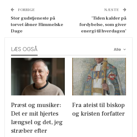
FORRIGE
NÆSTE
Stor gudstjeneste på
’Tiden kalder på
torvet åbner Himmelske
fordybelse, som giver
Dage
energi til hverdagen’
LÆS OGSÅ
Alle
Præst og musiker:
Fra ateist til biskop
Det er mit hjertes
og kristen forfatter
længsel og det, jeg
stræber efter