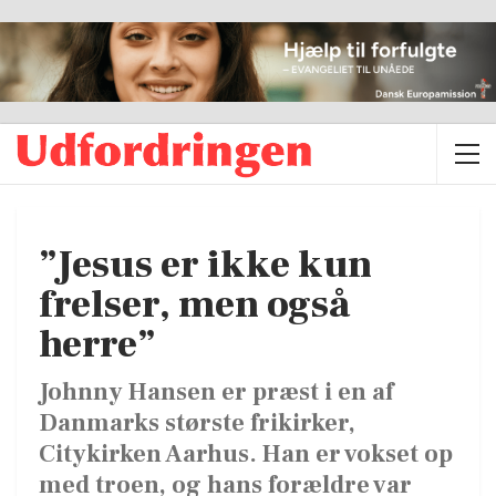
”Jesus er ikke kun
frelser, men også
herre”
Johnny Hansen er præst i en af
Danmarks største frikirker,
Citykirken Aarhus. Han er vokset op
med troen, og hans forældre var