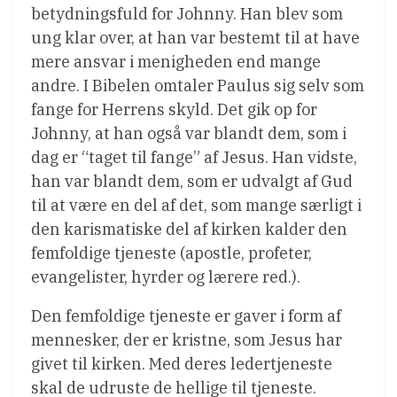
betydningsfuld for Johnny. Han blev som
ung klar over, at han var bestemt til at have
mere ansvar i menigheden end mange
andre. I Bibelen omtaler Paulus sig selv som
fange for Herrens skyld. Det gik op for
Johnny, at han også var blandt dem, som i
dag er “taget til fange” af Jesus. Han vidste,
han var blandt dem, som er udvalgt af Gud
til at være en del af det, som mange særligt i
den karismatiske del af kirken kalder den
femfoldige tjeneste (apostle, profeter,
evangelister, hyrder og lærere red.).
Den femfoldige tjeneste er gaver i form af
mennesker, der er kristne, som Jesus har
givet til kirken. Med deres ledertjeneste
skal de udruste de hellige til tjeneste.