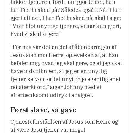
takker tjeneren, fordi han gjorde det, han
har fået besked på? Således også I: Når I har
gjort alt det, I har fået besked på, skal I sige:
”Vi er blot unyttige tjenere, vi har kun gjort,
hvad vi skulle gøre.”
”For mig var det en del af åbenbaringen af
Jesus som min Herre, oplevelsen af, at han
befaler mig, hvad jeg skal gøre, og at jeg skal
have indstillingen, at jeg er en unyttig
tjener, selvom ordet unyttig jo egentlig er et
ret stærkt ord,” siger Johnny med et
eftertænksomt udtryk i ansigtet.
Først slave, så gave
Tjenesteforståelsen af Jesus som Herre og
at være Jesu tjener var meget