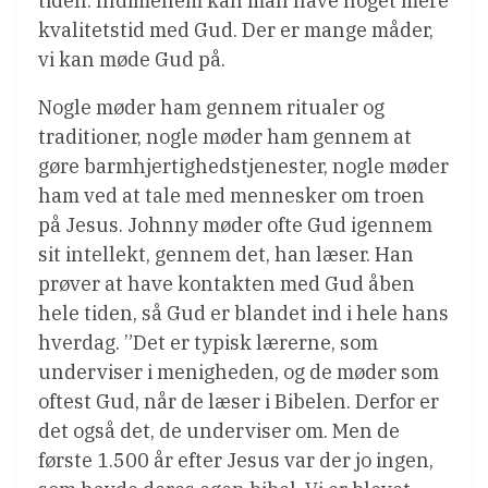
tiden. Indimellem kan man have noget mere
kvalitetstid med Gud. Der er mange måder,
vi kan møde Gud på.
Nogle møder ham gennem ritualer og
traditioner, nogle møder ham gennem at
gøre barmhjertighedstjenester, nogle møder
ham ved at tale med mennesker om troen
på Jesus. Johnny møder ofte Gud igennem
sit intellekt, gennem det, han læser. Han
prøver at have kontakten med Gud åben
hele tiden, så Gud er blandet ind i hele hans
hverdag. ”Det er typisk lærerne, som
underviser i menigheden, og de møder som
oftest Gud, når de læser i Bibelen. Derfor er
det også det, de underviser om. Men de
første 1.500 år efter Jesus var der jo ingen,