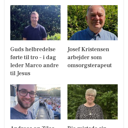
Guds helbredelse
Josef Kristensen
førte til tro – i dag
arbejder som
leder Marco andre
omsorgsterapeut
til Jesus