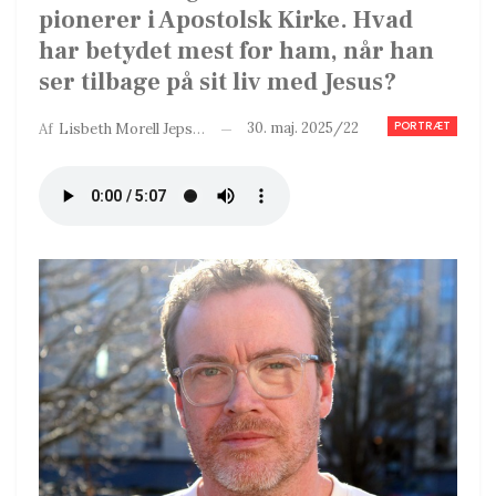
pionerer i Apostolsk Kirke. Hvad
har betydet mest for ham, når han
ser tilbage på sit liv med Jesus?
PORTRÆT
30. maj. 2025/22
Af
Lisbeth Morell Jepsen