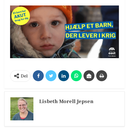
Del
Lisbeth Morell Jepsen