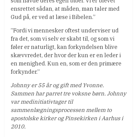
som havde deres egen bibel. Vi er blevet
ensrettet sådan, at måden, man taler med
Gud på, er ved at læse i Bibelen.”
”Fordi vi mennesker oftest underviser ud
fra det, som vi selv er skabt til, og som vi
føler er naturligt, kan forkyndelsen blive
skævvredet, der hvor der kun er en leder i
en menighed. Kun en, som er den primære
forkynder.”
Johnny er 55 år og gift med Yvonne.
Sammen har parret tre voksne børn. Johnny
var medinitiativtager til
sammenlægningsprocessen mellem to
apostolske kirker og Pinsekirken i Aarhus i
2010.