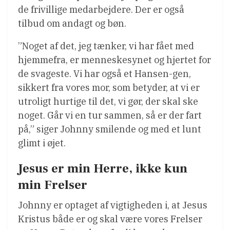
de frivillige medarbejdere. Der er også
tilbud om andagt og bøn.
”Noget af det, jeg tænker, vi har fået med
hjemmefra, er menneskesynet og hjertet for
de svageste. Vi har også et Hansen-gen,
sikkert fra vores mor, som betyder, at vi er
utroligt hurtige til det, vi gør, der skal ske
noget. Går vi en tur sammen, så er der fart
på,” siger Johnny smilende og med et lunt
glimt i øjet.
Jesus er min Herre, ikke kun
min Frelser
Johnny er optaget af vigtigheden i, at Jesus
Kristus både er og skal være vores Frelser