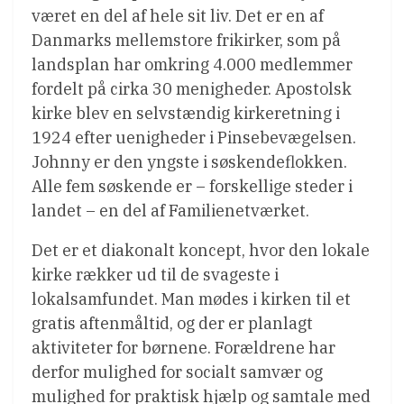
været en del af hele sit liv. Det er en af
Danmarks mellemstore frikirker, som på
landsplan har omkring 4.000 medlemmer
fordelt på cirka 30 menigheder. Apostolsk
kirke blev en selvstændig kirkeretning i
1924 efter uenigheder i Pinsebevægelsen.
Johnny er den yngste i søskendeflokken.
Alle fem søskende er – forskellige steder i
landet – en del af Familienetværket.
Det er et diakonalt koncept, hvor den lokale
kirke rækker ud til de svageste i
lokalsamfundet. Man mødes i kirken til et
gratis aftenmåltid, og der er planlagt
aktiviteter for børnene. Forældrene har
derfor mulighed for socialt samvær og
mulighed for praktisk hjælp og samtale med