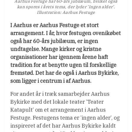
Aarhus Festuge har 60-års jubilæum, hvilket også
kan spores i årets tema, der lyder ’Ingen alder’.
Illustration: Aarhus Festuge
I Aarhus er Aarhus Festuge et stort
arrangement. I år, hvor festugen ovenikøbet
også har 60-års jubilæum, er ingen
undtagelse. Mange kirker og kristne
organisationer har igennem årene haft
tradition for at benytte ugen til forskellige
fremstød. Det har de også i Aarhus Bykirke,
som ligger i centrum i af Aarhus.
For andet år i træk samarbejder Aarhus
Bykirke med det lokale teater ’Teater
Katapult’ om et arrangement i Aarhus
Festuge. Festugens tema er ’ingen alder’, og
inspireret af det har Aarhus Bykirke kaldt