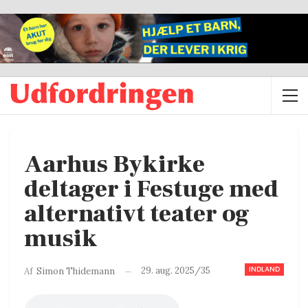
Aarhus Bykirke
deltager i Festuge med
alternativt teater og
musik
INDLAND
29. aug. 2025/35
Af
Simon Thidemann