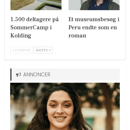
1.500 deltagere på
Et museumsbesøg i
SommerCamp i
Peru endte som en
Kolding
roman
FORRIGE
NÆSTE
ANNONCER