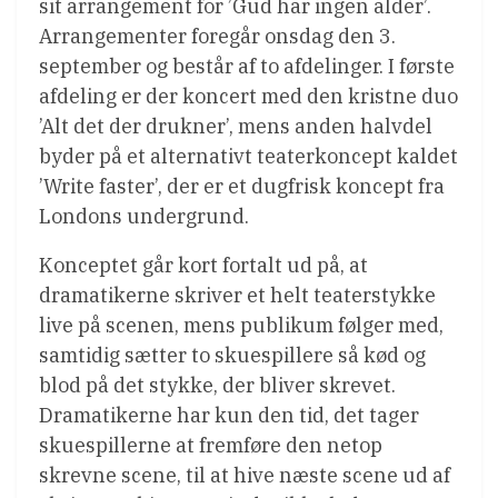
sit arrangement for ’Gud har ingen alder’.
Arrangementer foregår onsdag den 3.
september og består af to afdelinger. I første
afdeling er der koncert med den kristne duo
’Alt det der drukner’, mens anden halvdel
byder på et alternativt teaterkoncept kaldet
’Write faster’, der er et dugfrisk koncept fra
Londons undergrund.
Konceptet går kort fortalt ud på, at
dramatikerne skriver et helt teaterstykke
live på scenen, mens publikum følger med,
samtidig sætter to skuespillere så kød og
blod på det stykke, der bliver skrevet.
Dramatikerne har kun den tid, det tager
skuespillerne at fremføre den netop
skrevne scene, til at hive næste scene ud af