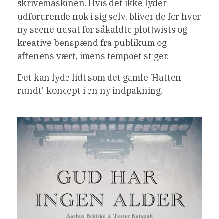
skrivemaskinen. Hvis det ikke lyder
udfordrende nok i sig selv, bliver de for hver
ny scene udsat for såkaldte plottwists og
kreative benspænd fra publikum og
aftenens vært, imens tempoet stiger.
Det kan lyde lidt som det gamle ’Hatten
rundt’-koncept i en ny indpakning.