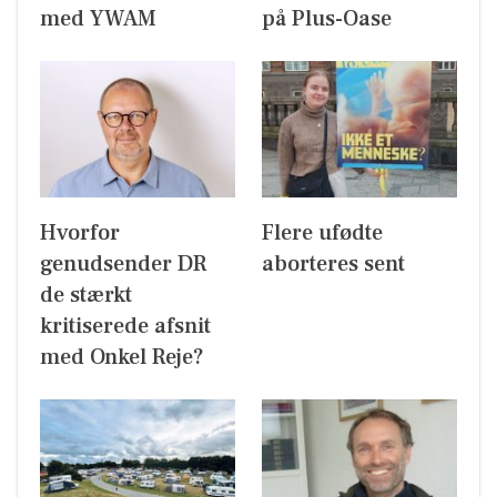
med YWAM
på Plus-Oase
Hvorfor
Flere ufødte
genudsender DR
aborteres sent
de stærkt
kritiserede afsnit
med Onkel Reje?