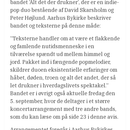
bandet ’Alt det der drukner’, der er en indie-
pop duo bestående af David Skarsholm og
Peter Højlund. Aarhus Bykirke beskriver
bandet og teksterne på denne måde:
”Teksterne handler om at være et flakkende
og famlende nutidsmenneske i en
tilværelse spændt ud mellem himmel og
jord. Pakket ind i fængende popmelodier,
skildrer duoen eksistentielle erfaringer om
håbet, døden, troen og alt det andet, der så
let drukner i hverdagslivets spektakel.”
Bandet er i øvrigt også aktuelle fredag den
5. september, hvor de deltager i et større
koncertarrangement med tre andre bands,
som du kan læse om på side 23 i denne avis.
Arrangementet foregår i Aarhus Bykirkes