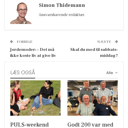
Simon Thidemann
Ansvarshavende redaktør.
FORRIGE
NÆSTE
Jordemoder: – Det må
Skal du med til sabbats-
ikke koste liv at give liv
middag?
LÆS OGSÅ
Alle
PULS-weekend
Godt 200 var med