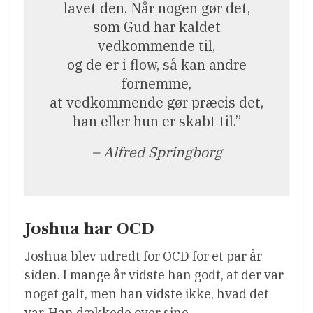
lavet den. Når nogen gør det,
som Gud har kaldet
vedkommende til,
og de er i flow, så kan andre
fornemme,
at vedkommende gør præcis det,
han eller hun er skabt til.”
– Alfred Springborg
Joshua har OCD
Joshua blev udredt for OCD for et par år
siden. I mange år vidste han godt, at der var
noget galt, men han vidste ikke, hvad det
var. Han dækkede over sine