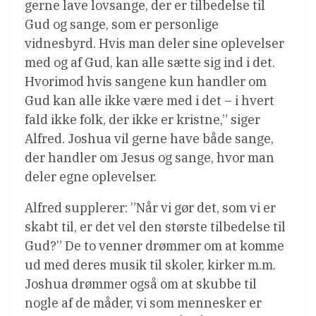
gerne lave lovsange, der er tilbedelse til
Gud og sange, som er personlige
vidnesbyrd. Hvis man deler sine oplevelser
med og af Gud, kan alle sætte sig ind i det.
Hvorimod hvis sangene kun handler om
Gud kan alle ikke være med i det – i hvert
fald ikke folk, der ikke er kristne,” siger
Alfred. Joshua vil gerne have både sange,
der handler om Jesus og sange, hvor man
deler egne oplevelser.
Alfred supplerer: ”Når vi gør det, som vi er
skabt til, er det vel den største tilbedelse til
Gud?” De to venner drømmer om at komme
ud med deres musik til skoler, kirker m.m.
Joshua drømmer også om at skubbe til
nogle af de måder, vi som mennesker er