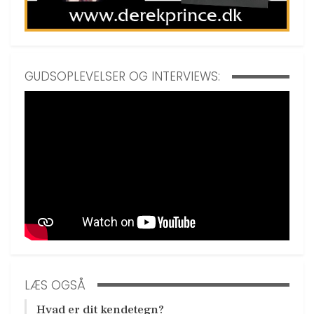
GUDSOPLEVELSER OG INTERVIEWS:
LÆS OGSÅ
Hvad er dit kendetegn?