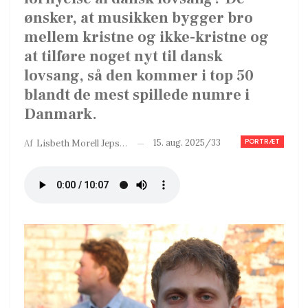
ønsker, at musikken bygger bro
mellem kristne og ikke-kristne og
at tilføre noget nyt til dansk
lovsang, så den kommer i top 50
blandt de mest spillede numre i
Danmark.
PORTRÆT
15. aug. 2025/33
Af
Lisbeth Morell Jepsen