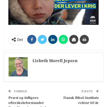
Del
Lisbeth Morell Jepsen
FORRIGE
NÆSTE
Præst og tidligere
Dansk Bibel-Instituts
efterskoleforstander
rektor 60 år