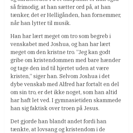
så frimodig, at han sætter ord på, at han
tænker, det er Helligånden, han fornemmer,
når han lytter til musik.
Han har lært meget om tro som begreb i
venskabet med Joshua, og han har lært
meget om den kristne tro. ”Jeg kan godt
gribe om kristendommen med bare hænder
og tage den ind til hjertet uden at være
kristen,” siger han. Selvom Joshua i det
dybe venskab med Alfred har fortalt en del
om sin tro, er det ikke noget, som han altid
har haft let ved. I gymnasietiden skammede
han sig faktisk over troen på Jesus.
Det gjorde han blandt andet fordi han
tænkte, at lovsang og kristendom i de