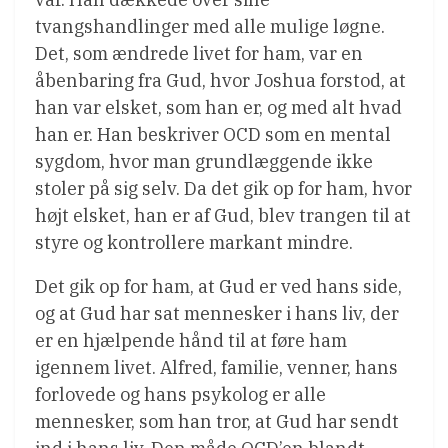
tvangshandlinger med alle mulige løgne.
Det, som ændrede livet for ham, var en
åbenbaring fra Gud, hvor Joshua forstod, at
han var elsket, som han er, og med alt hvad
han er. Han beskriver OCD som en mental
sygdom, hvor man grundlæggende ikke
stoler på sig selv. Da det gik op for ham, hvor
højt elsket, han er af Gud, blev trangen til at
styre og kontrollere markant mindre.
Det gik op for ham, at Gud er ved hans side,
og at Gud har sat mennesker i hans liv, der
er en hjælpende hånd til at føre ham
igennem livet. Alfred, familie, venner, hans
forlovede og hans psykolog er alle
mennesker, som han tror, at Gud har sendt