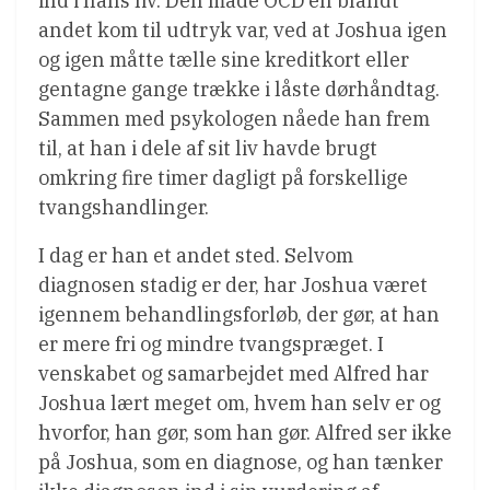
ind i hans liv. Den måde OCD’en blandt
andet kom til udtryk var, ved at Joshua igen
og igen måtte tælle sine kreditkort eller
gentagne gange trække i låste dørhåndtag.
Sammen med psykologen nåede han frem
til, at han i dele af sit liv havde brugt
omkring fire timer dagligt på forskellige
tvangshandlinger.
I dag er han et andet sted. Selvom
diagnosen stadig er der, har Joshua været
igennem behandlingsforløb, der gør, at han
er mere fri og mindre tvangspræget. I
venskabet og samarbejdet med Alfred har
Joshua lært meget om, hvem han selv er og
hvorfor, han gør, som han gør. Alfred ser ikke
på Joshua, som en diagnose, og han tænker