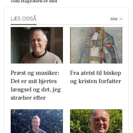
Tom Hagedorn er død
LÆS OGSÅ
Alle
Præst og musiker:
Fra ateist til biskop
Det er mit hjertes
og kristen forfatter
længsel og det, jeg
stræber efter