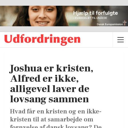
Joshua er kristen,
Alfred er ikke,
alligevel laver de
lovsang sammen
Hvad får en kristen og en ikke-
kristen til at samarbejde om
fornyelse af dansk lovsang? De