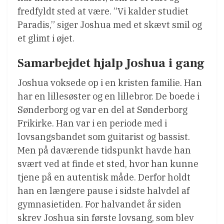
fredfyldt sted at være. ”Vi kalder studiet
Paradis,” siger Joshua med et skævt smil og
et glimt i øjet.
Samarbejdet hjalp Joshua i gang
Joshua voksede op i en kristen familie. Han
har en lillesøster og en lillebror. De boede i
Sønderborg og var en del at Sønderborg
Frikirke. Han var i en periode med i
lovsangsbandet som guitarist og bassist.
Men på daværende tidspunkt havde han
svært ved at finde et sted, hvor han kunne
tjene på en autentisk måde. Derfor holdt
han en længere pause i sidste halvdel af
gymnasietiden. For halvandet år siden
skrev Joshua sin første lovsang, som blev