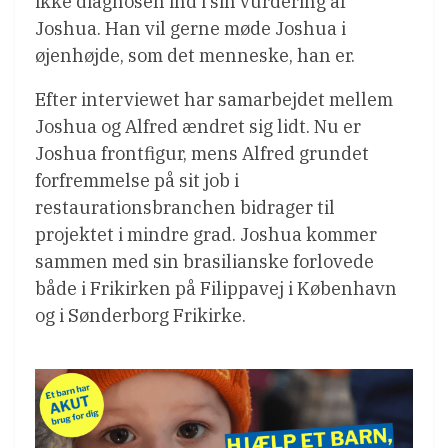
ikke diagnosen ind i sin vurdering af
Joshua. Han vil gerne møde Joshua i
øjenhøjde, som det menneske, han er.
Efter interviewet har samarbejdet mellem
Joshua og Alfred ændret sig lidt. Nu er
Joshua frontfigur, mens Alfred grundet
forfremmelse på sit job i
restaurationsbranchen bidrager til
projektet i mindre grad. Joshua kommer
sammen med sin brasilianske forlovede
både i Frikirken på Filippavej i København
og i Sønderborg Frikirke.