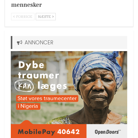
mennesker
FORRIGE
NÆSTE
ANNONCER