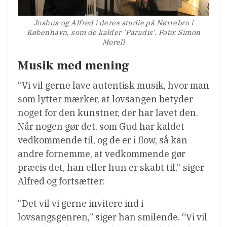
Joshua og Alfred i deres studie på Nørrebro i
København, som de kalder ’Paradis’. Foto: Simon
Morell
Musik med mening
”Vi vil gerne lave autentisk musik, hvor man
som lytter mærker, at lovsangen betyder
noget for den kunstner, der har lavet den.
Når nogen gør det, som Gud har kaldet
vedkommende til, og de er i flow, så kan
andre fornemme, at vedkommende gør
præcis det, han eller hun er skabt til,” siger
Alfred og fortsætter:
”Det vil vi gerne invitere ind i
lovsangsgenren,” siger han smilende. “Vi vil