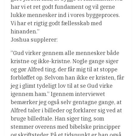
har vi et ret godt fundament og vil gerne
lukke mennesker ind i vores byggeproces.
Vi har et rigtig godt fællesskab med
hinanden.”
Joshua supplerer:
”Gud virker gennem alle mennesker både
kristne og ikke-kristne. Nogle gange siger
og gør Alfred ting, der får mig til at stoppe
forbløffet op. Selvom han ikke er kristen, får
jeg i glimt tydeligt lov til at se Gud virke
igennem ham.” Igennem interviewet
bemærker jeg også selv gentagne gange, at
Alfred taler i billeder og forklarer sig ved at
bruge billedtale. Han siger ting, som
stemmer overens med bibelske principper
og skriftsteder. På et tidspunkt er han også