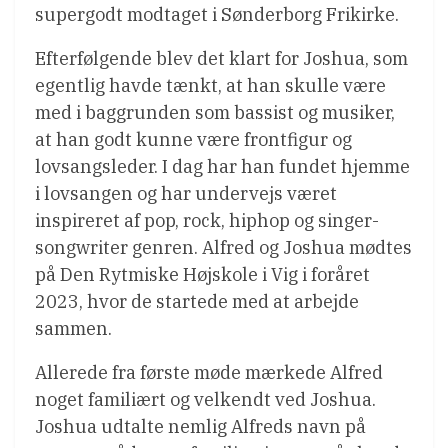
supergodt modtaget i Sønderborg Frikirke.
Efterfølgende blev det klart for Joshua, som
egentlig havde tænkt, at han skulle være
med i baggrunden som bassist og musiker,
at han godt kunne være frontfigur og
lovsangsleder. I dag har han fundet hjemme
i lovsangen og har undervejs været
inspireret af pop, rock, hiphop og singer-
songwriter genren. Alfred og Joshua mødtes
på Den Rytmiske Højskole i Vig i foråret
2023, hvor de startede med at arbejde
sammen.
Allerede fra første møde mærkede Alfred
noget familiært og velkendt ved Joshua.
Joshua udtalte nemlig Alfreds navn på