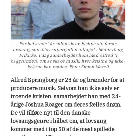
For halvandet år siden skrev Joshua sin første
lovsang, som blev supergodt modtaget i Sønderborg
Frikirke. I dag samarbejder ham med Alfred (i
baggrunden) om at skabe musik, hvor kristne og ikke-
kristne kan mødes. Foto: Simon Morell
Alfred Springborg er 23 år og brænder for at
producere musik. Selvom han ikke selv er
troende kristen, samarbejder han med 24-
årige Joshua Roager om deres fælles drøm.
De vil tilføre nyt til den danske
lovsangsgenre i håbet om, at lovsang
kommer med i top 50 af de mest spillede