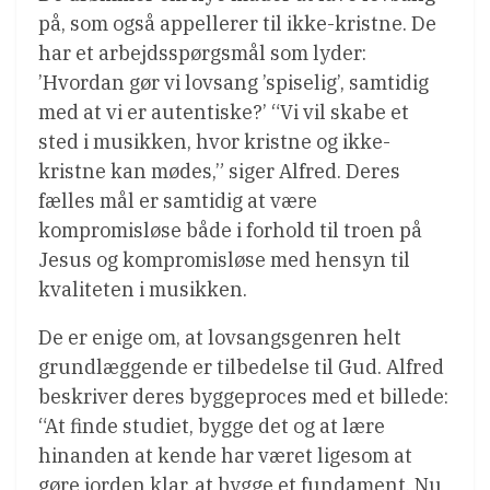
på, som også appellerer til ikke-kristne. De
har et arbejdsspørgsmål som lyder:
’Hvordan gør vi lovsang ’spiselig’, samtidig
med at vi er autentiske?’ “Vi vil skabe et
sted i musikken, hvor kristne og ikke-
kristne kan mødes,” siger Alfred. Deres
fælles mål er samtidig at være
kompromisløse både i forhold til troen på
Jesus og kompromisløse med hensyn til
kvaliteten i musikken.
De er enige om, at lovsangsgenren helt
grundlæggende er tilbedelse til Gud. Alfred
beskriver deres byggeproces med et billede:
“At finde studiet, bygge det og at lære
hinanden at kende har været ligesom at
gøre jorden klar, at bygge et fundament. Nu