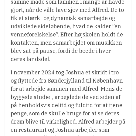
samme måde som familien i mange år havde
gjort, når de ville lave sjov med Alfred. De to
fik et stærkt og dynamisk samarbejde og
udviklede sideløbende, hvad de kalder ”en
venneforelskelse”. Efter højskolen holdt de
kontakten, men samarbejdet om musikken
blev sat på pause, fordi de boede i hver
deres landsdel.
I november 2024 tog Joshua et skridt i tro
og flyttede fra Sønderjylland til København
for at arbejde sammen med Alfred. Mens de
byggede studiet, arbejdede de ved siden af
på henholdsvis deltid og fuldtid for at tjene
penge, som de skulle bruge for at se deres
drøm blive til virkelighed. Alfred arbejder på
en restaurant og Joshua arbejder som