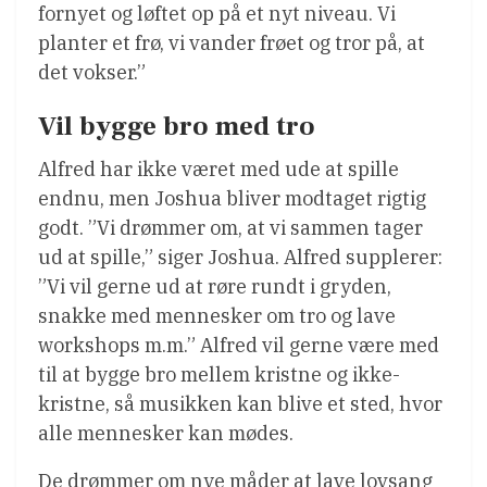
fornyet og løftet op på et nyt niveau. Vi
planter et frø, vi vander frøet og tror på, at
det vokser.”
Vil bygge bro med tro
Alfred har ikke været med ude at spille
endnu, men Joshua bliver modtaget rigtig
godt. ”Vi drømmer om, at vi sammen tager
ud at spille,” siger Joshua. Alfred supplerer:
”Vi vil gerne ud at røre rundt i gryden,
snakke med mennesker om tro og lave
workshops m.m.” Alfred vil gerne være med
til at bygge bro mellem kristne og ikke-
kristne, så musikken kan blive et sted, hvor
alle mennesker kan mødes.
De drømmer om nye måder at lave lovsang