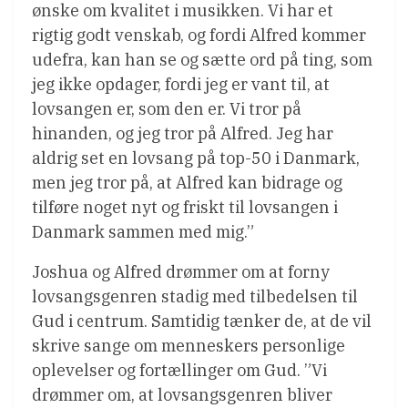
ønske om kvalitet i musikken. Vi har et
rigtig godt venskab, og fordi Alfred kommer
udefra, kan han se og sætte ord på ting, som
jeg ikke opdager, fordi jeg er vant til, at
lovsangen er, som den er. Vi tror på
hinanden, og jeg tror på Alfred. Jeg har
aldrig set en lovsang på top-50 i Danmark,
men jeg tror på, at Alfred kan bidrage og
tilføre noget nyt og friskt til lovsangen i
Danmark sammen med mig.”
Joshua og Alfred drømmer om at forny
lovsangsgenren stadig med tilbedelsen til
Gud i centrum. Samtidig tænker de, at de vil
skrive sange om menneskers personlige
oplevelser og fortællinger om Gud. ”Vi
drømmer om, at lovsangsgenren bliver