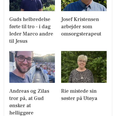
Guds helbredelse
Josef Kristensen
førte til tro – i dag
arbejder som
leder Marco andre
omsorgsterapeut
til Jesus
Andreas og Zilas
Rie mistede sin
tror på, at Gud
søster på Utøya
ønsker at
helliggøre