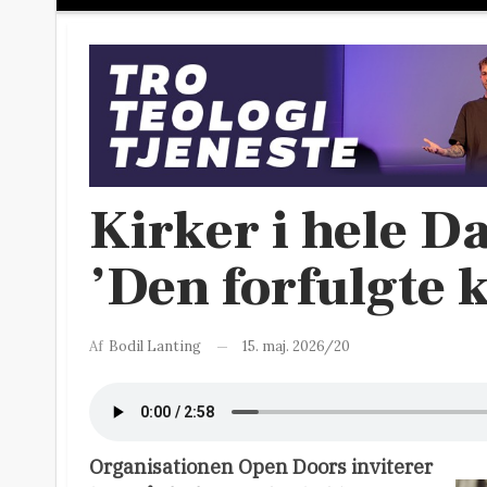
Kirker i hele 
’Den forfulgte 
15. maj. 2026/20
Af
Bodil Lanting
Organisationen Open Doors inviterer