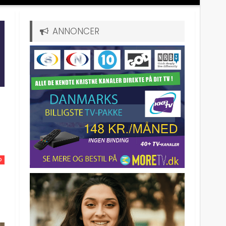
ANNONCER
D