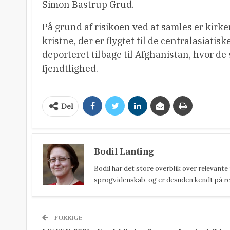
Simon Bastrup Grud.
På grund af risikoen ved at samles er kirk
kristne, der er flygtet til de centralasiatis
deporteret tilbage til Afghanistan, hvor de
fjendtlighed.
Del
Bodil Lanting
Bodil har det store overblik over relevante
sprogvidenskab, og er desuden kendt på reda
FORRIGE