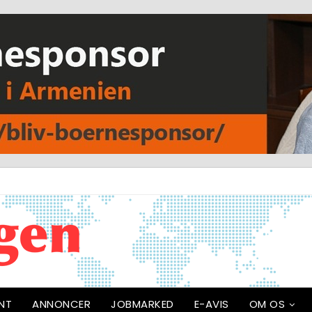
NT
ANNONCER
JOBMARKED
E-AVIS
OM OS