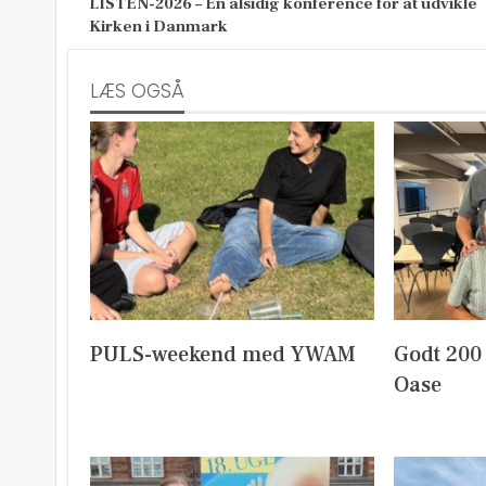
LISTEN-2026 – En alsidig konference for at udvikle
Kirken i Danmark
LÆS OGSÅ
PULS-weekend med YWAM
Godt 200
Oase