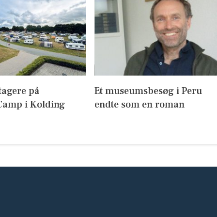
tagere på
Et museumsbesøg i Peru
amp i Kolding
endte som en roman