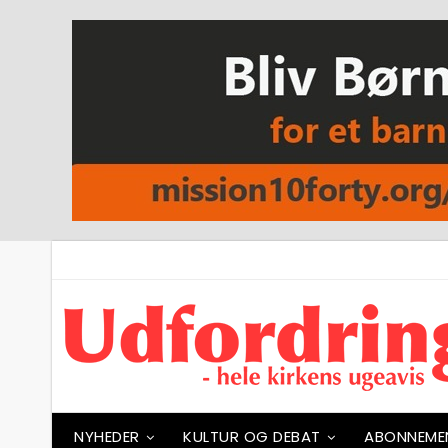
NYHEDER
KULTUR OG DEBAT
ABONNEME