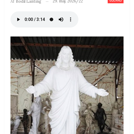
UDLAND
29. maj. 2026/22
Af
Bodil Lanting