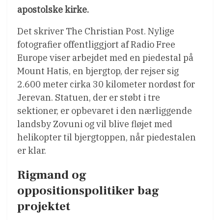
apostolske kirke.
Det skriver The Christian Post. Nylige
fotografier offentliggjort af Radio Free
Europe viser arbejdet med en piedestal på
Mount Hatis, en bjergtop, der rejser sig
2.600 meter cirka 30 kilometer nordøst for
Jerevan. Statuen, der er støbt i tre
sektioner, er opbevaret i den nærliggende
landsby Zovuni og vil blive fløjet med
helikopter til bjergtoppen, når piedestalen
er klar.
Rigmand og
oppositionspolitiker bag
projektet