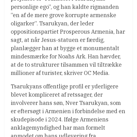
personlige ego”, og han kaldte rigmanden
”en af ​​de mere grove korrupte armenske
oligarker”. Tsarukyan, der leder
oppositionspartiet Prosperous Armenia, har
sagt, at når Jesus-statuen er færdig,
planlægger han at bygge et monumentalt
mindesmærke for Noahs Ark. Han hævder,
at de to strukturer tilsammen vil tiltrække
millioner af turister, skriver OC Media.
Tsarukyans offentlige profil er yderligere
blevet kompliceret af retssager, der
involverer hans søn, Nver Tsarukyan, som
er eftersøgt i Armenien i forbindelse med en
skudepisode i 2024. Ifølge Armeniens
anklagemyndighed har man formelt
anmodet om hans udlevering fra