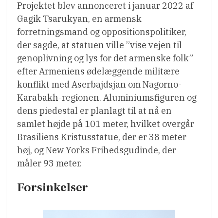
Projektet blev annonceret i januar 2022 af
Gagik Tsarukyan, en armensk
forretningsmand og oppositionspolitiker,
der sagde, at statuen ville ”vise vejen til
genoplivning og lys for det armenske folk”
efter Armeniens ødelæggende militære
konflikt med Aserbajdsjan om Nagorno-
Karabakh-regionen. Aluminiumsfiguren og
dens piedestal er planlagt til at nå en
samlet højde på 101 meter, hvilket overgår
Brasiliens Kristusstatue, der er 38 meter
høj, og New Yorks Frihedsgudinde, der
måler 93 meter.
Forsinkelser