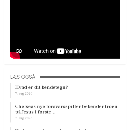
LÆS OGSÅ
Hvad er dit kendetegn?
7. aug 2026
Chelseas nye forsvarsspiller bekender troen
på Jesus i første…
7. aug 2026