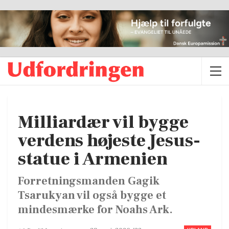
Milliardær vil bygge
verdens højeste Jesus-
statue i Armenien
Forretningsmanden Gagik
Tsarukyan vil også bygge et
mindesmærke for Noahs Ark.