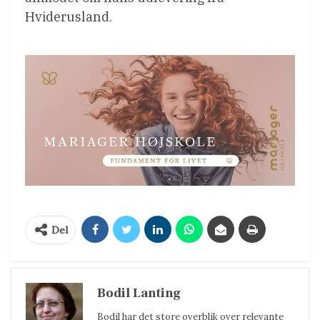
Hviderusland.
Del
Bodil Lanting
Bodil har det store overblik over relevante