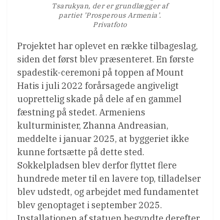
Tsarukyan, der er grundlægger af
partiet ’Prosperous Armenia’.
Privatfoto
Projektet har oplevet en række tilbageslag,
siden det først blev præsenteret. En første
spadestik-ceremoni på toppen af ​​Mount
Hatis i juli 2022 forårsagede angiveligt
uoprettelig skade på dele af en gammel
fæstning på stedet. Armeniens
kulturminister, Zhanna Andreasian,
meddelte i januar 2025, at byggeriet ikke
kunne fortsætte på dette sted.
Sokkelpladsen blev derfor flyttet flere
hundrede meter til en lavere top, tilladelser
blev udstedt, og arbejdet med fundamentet
blev genoptaget i september 2025.
Installationen af ​​statuen begyndte derefter