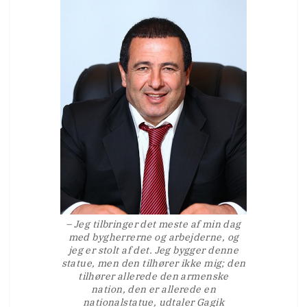
– Jeg tilbringer det meste af min dag
med bygherrerne og arbejderne, og
jeg er stolt af det. Jeg bygger denne
statue, men den tilhører ikke mig; den
tilhører allerede den armenske
nation, den er allerede en
nationalstatue, udtaler Gagik