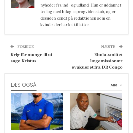
nyheder fra ind- og udland. Hun er uddannet
teolog med bifag i sprogvidenskab, og er
desuden kendt på redaktionen som en
kvinde, der har let til latter.
FORRIGE
NÆSTE
Krig får mange til at
Ebola-smittet
søge Kristus
lægemissionær
evakueret fra DR Congo
LÆS OGSÅ
Alle