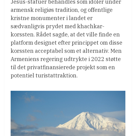
Jesus-statuer behandles som idoler under
armensk religiøs tradition, og offentlige
kristne monumenter i landet er
sædvanligvis prydet med khachkar-
korssten. Rådet sagde, at det ville finde en
platform designet efter princippet om disse
korssten acceptabel som et alternativ. Men
Armeniens regering udtrykte i 2022 støtte
til det privatfinansierede projekt som en
potentiel turistattraktion.