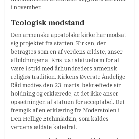
i november.
Teologisk modstand
Den armenske apostolske kirke har modsat
sig projektet fra starten. Kirken, der
betragtes som en af ​​verdens ældste, anser
afbildninger af Kristus i statueform for at
være i strid med århundreders armensk
religiøs tradition. Kirkens Øverste Åndelige
Råd mødtes den 23. marts, bekræftede sin
holdning og erklærede, at det ikke anser
opsætningen af ​​statuen for acceptabel. Det
fremgik af en erklæring fra Moderstolen i
Den Hellige Etchmiadzin, som kaldes
verdens ældste katedral.