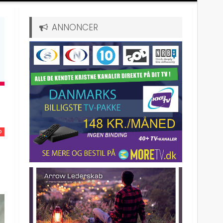
ANNONCER
D