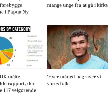
 forebygge
mange unge fra at gå i kirke
e i Papua Ny
UK måtte
’Hver måned begraver vi
lde rapport, der
vores folk’
de 117 velgørende