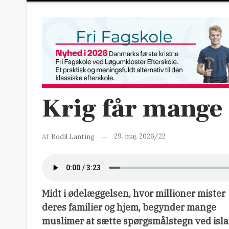
Krig får mange t
29. maj. 2026/22
Af
Bodil Lanting
Midt i ødelæggelsen, hvor millioner mister
deres familier og hjem, begynder mange
muslimer at sætte spørgsmålstegn ved isl