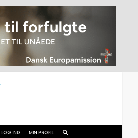
LOG IND
MIN PROFIL