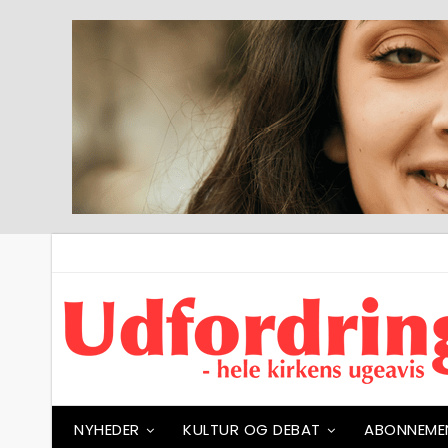
NYHEDER
KULTUR OG DEBAT
ABONNEME