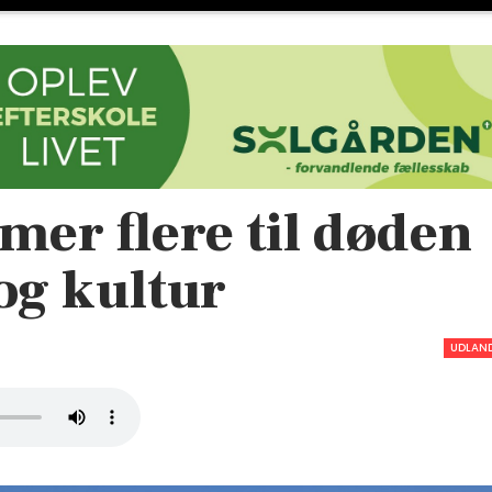
er flere til døden
 og kultur
UDLAN