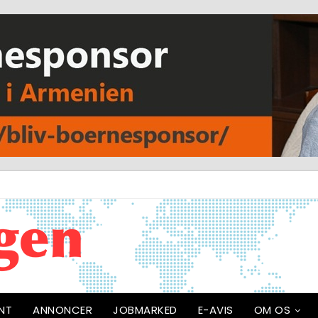
NT
ANNONCER
JOBMARKED
E-AVIS
OM OS