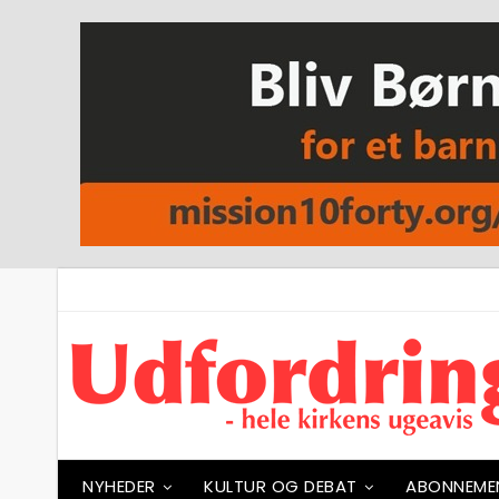
NYHEDER
KULTUR OG DEBAT
ABONNEME