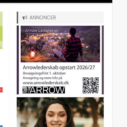
ANNONCER
D