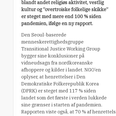
blandt andet religiøs aktivitet, vestlig
kultur og ”overtroiske folkelige skikke”
er steget med mere end 100 % siden
pandemien, ifølge en ny rapport.
Den Seoul-baserede
menneskerettighedsgruppe
Transitional Justice Working Group
bygger sine konklusioner på
vidneudsagn fra nordkoreanske
afhoppere og kilder i landet. NGO’en
oplyser, at henrettelser i Den
Demokratiske Folkerepublik Korea
(DPRK) er steget med 117 % siden
landet som det første i verden lukkede
sine grænser i starten af ​​pandemien.
Rapporten viste også, at 70 % af henrettels