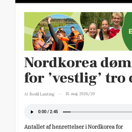
Nordkorea dømm
for ’vestlig’ tro
15. maj. 2026/20
Af
Bodil Lanting
Antallet af henrettelser i Nordkorea for