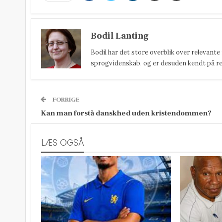
Bodil Lanting
Bodil har det store overblik over relevante
sprogvidenskab, og er desuden kendt på reda
FORRIGE
Kan man forstå danskhed uden kristendommen?
LÆS OGSÅ