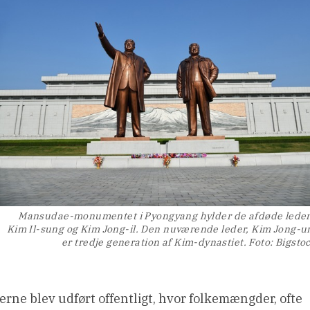
Mansudae-monumentet i Pyongyang hylder de afdøde lede
Kim Il-sung og Kim Jong-il. Den nuværende leder, Kim Jong-u
er tredje generation af Kim-dynastiet. Foto: Bigsto
erne blev udført offentligt, hvor folkemængder, ofte