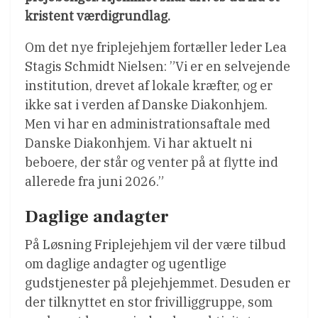
kristent værdigrundlag.
Om det nye friplejehjem fortæller leder Lea
Stagis Schmidt Nielsen: ”Vi er en selvejende
institution, drevet af lokale kræfter, og er
ikke sat i verden af Danske Diakonhjem.
Men vi har en administrationsaftale med
Danske Diakonhjem. Vi har aktuelt ni
beboere, der står og venter på at flytte ind
allerede fra juni 2026.”
Daglige andagter
På Løsning Friplejehjem vil der være tilbud
om daglige andagter og ugentlige
gudstjenester på plejehjemmet. Desuden er
der tilknyttet en stor frivilliggruppe, som