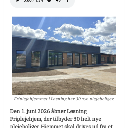
Friplejehjemmet i Løsning har 30 nye plejeboliger.
Den 1. juni 2026 åbner Løsning
Friplejehjem, der tilbyder 30 helt nye
plejeboliger. Hjemmet skal drives ud fra et