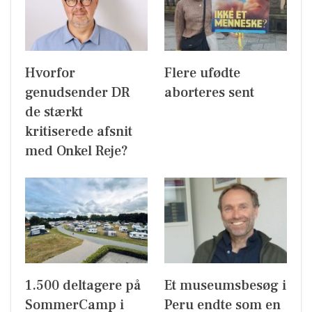
Hvorfor
Flere ufødte
genudsender DR
aborteres sent
de stærkt
kritiserede afsnit
med Onkel Reje?
1.500 deltagere på
Et museumsbesøg i
SommerCamp i
Peru endte som en