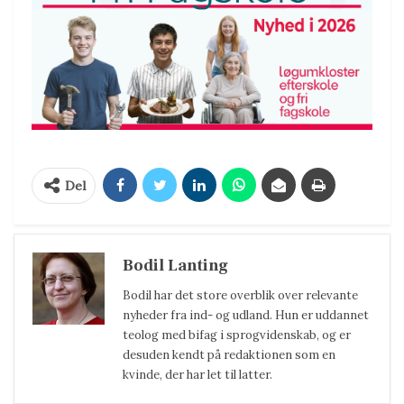
Del
Bodil Lanting
Bodil har det store overblik over relevante
nyheder fra ind- og udland. Hun er uddannet
teolog med bifag i sprogvidenskab, og er
desuden kendt på redaktionen som en
kvinde, der har let til latter.