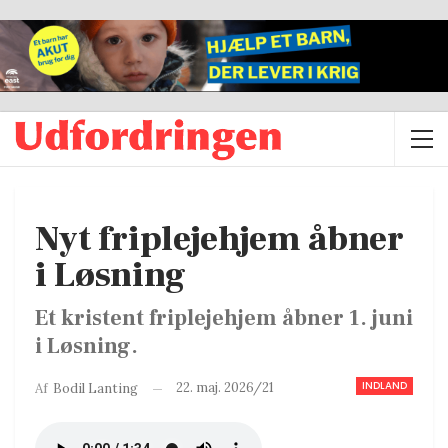
Nyt friplejehjem åbner
i Løsning
Et kristent friplejehjem åbner 1. juni
i Løsning.
INDLAND
22. maj. 2026/21
Af
Bodil Lanting