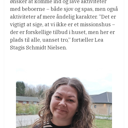
ønsker at komme ind og lave aktiviteter
med beboerne – både sjov og spas, men også
aktiviteter af mere åndelig karakter. ”Det er
vigtigt at sige, at vi ikke er et missionshus –
der er forskellige tilbud i huset, men her er
plads til alle, uanset tro,” fortæller Lea
Stagis Schmidt Nielsen.