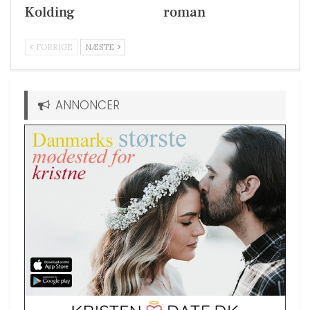
Kolding
roman
FORRIGE
NÆSTE
ANNONCER