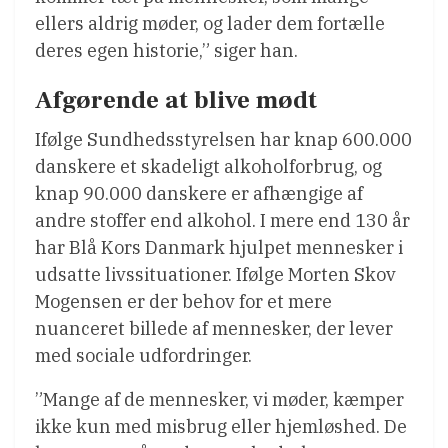
ellers aldrig møder, og lader dem fortælle
deres egen historie,” siger han.
Afgørende at blive mødt
Ifølge Sundhedsstyrelsen har knap 600.000
danskere et skadeligt alkoholforbrug, og
knap 90.000 danskere er afhængige af
andre stoffer end alkohol. I mere end 130 år
har Blå Kors Danmark hjulpet mennesker i
udsatte livssituationer. Ifølge Morten Skov
Mogensen er der behov for et mere
nuanceret billede af mennesker, der lever
med sociale udfordringer.
”Mange af de mennesker, vi møder, kæmper
ikke kun med misbrug eller hjemløshed. De