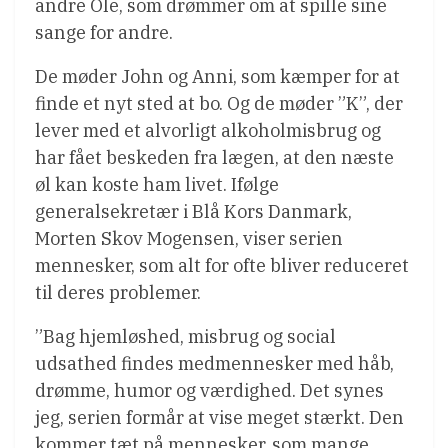
andre Ole, som drømmer om at spille sine
sange for andre.
De møder John og Anni, som kæmper for at
finde et nyt sted at bo. Og de møder ”K”, der
lever med et alvorligt alkoholmisbrug og
har fået beskeden fra lægen, at den næste
øl kan koste ham livet. Ifølge
generalsekretær i Blå Kors Danmark,
Morten Skov Mogensen, viser serien
mennesker, som alt for ofte bliver reduceret
til deres problemer.
”Bag hjemløshed, misbrug og social
udsathed findes medmennesker med håb,
drømme, humor og værdighed. Det synes
jeg, serien formår at vise meget stærkt. Den
kommer tæt på mennesker, som mange