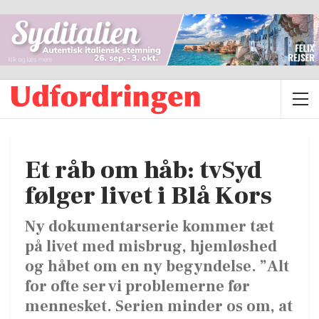
Et råb om håb: tvSyd
følger livet i Blå Kors
Ny dokumentarserie kommer tæt
på livet med misbrug, hjemløshed
og håbet om en ny begyndelse. ”Alt
for ofte ser vi problemerne før
mennesket. Serien minder os om, at