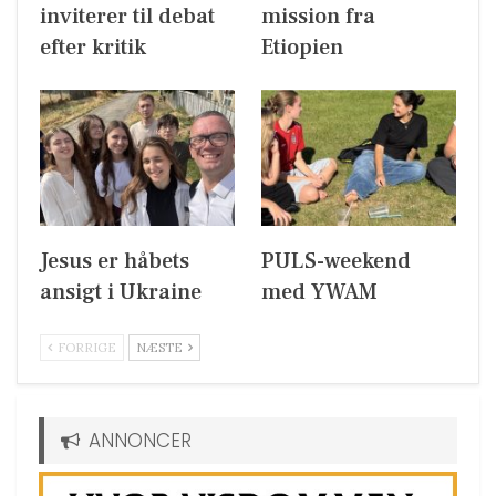
inviterer til debat
mission fra
efter kritik
Etiopien
Jesus er håbets
PULS-weekend
ansigt i Ukraine
med YWAM
FORRIGE
NÆSTE
ANNONCER