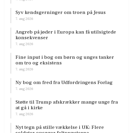
Syv kendsgerninger om troen på Jesus
7. aug 2026
Angreb på jøder i Europa kan få utilsigtede
konsekvenser
7. aug 2026
Fine input i bog om børn og unges tanker
om tro og eksistens
7. aug 2026
Ny bog om fred fra Udfordringens Forlag
7. aug 2026
Støtte til Trump afskrækker mange unge fra
at gå i kirke
7. aug 2026
Nyt tegn på stille vækkelse i UK: Flere