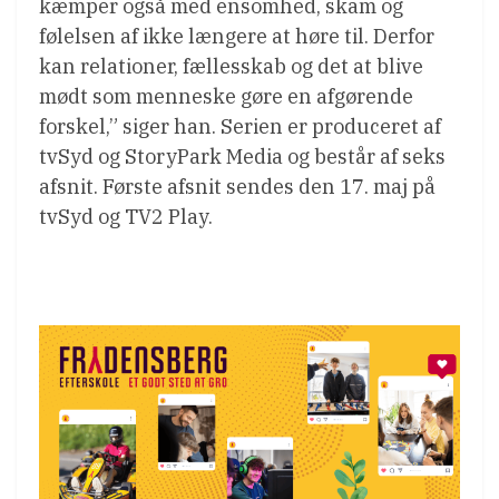
kæmper også med ensomhed, skam og
følelsen af ikke længere at høre til. Derfor
kan relationer, fællesskab og det at blive
mødt som menneske gøre en afgørende
forskel,” siger han. Serien er produceret af
tvSyd og StoryPark Media og består af seks
afsnit. Første afsnit sendes den 17. maj på
tvSyd og TV2 Play.