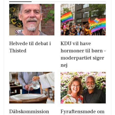
Helvede til debat i
KDU vil have
Thisted
hormoner til børn –
moderpartiet siger
nej
Dåbskommission
Fyraftensmøde om