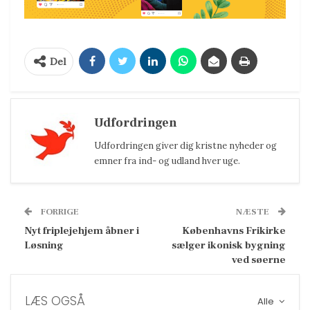
Del
Udfordringen
Udfordringen giver dig kristne nyheder og
emner fra ind- og udland hver uge.
FORRIGE
NÆSTE
Nyt friplejehjem åbner i
Københavns Frikirke
Løsning
sælger ikonisk bygning
ved søerne
LÆS OGSÅ
Alle