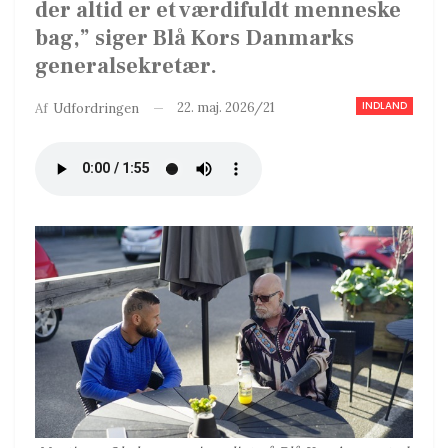
der altid er et værdifuldt menneske
bag,” siger Blå Kors Danmarks
generalsekretær.
INDLAND
22. maj. 2026/21
Af
Udfordringen