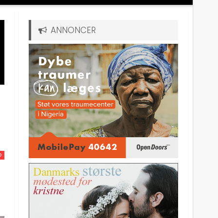
ANNONCER
D