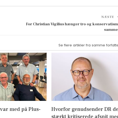
NÆSTE
For Christian Vigilius hænger tro og konservatis
samme
Se flere artikler fra samme forfatt
 var med på Plus-
Hvorfor genudsender DR d
stærkt kritiserede afsnit me