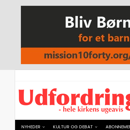
NYHEDER
KULTUR OG DEBAT
ABONNEME