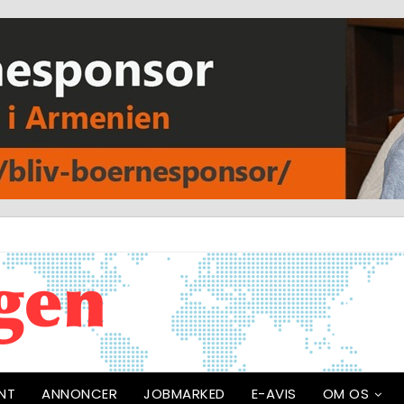
NT
ANNONCER
JOBMARKED
E-AVIS
OM OS