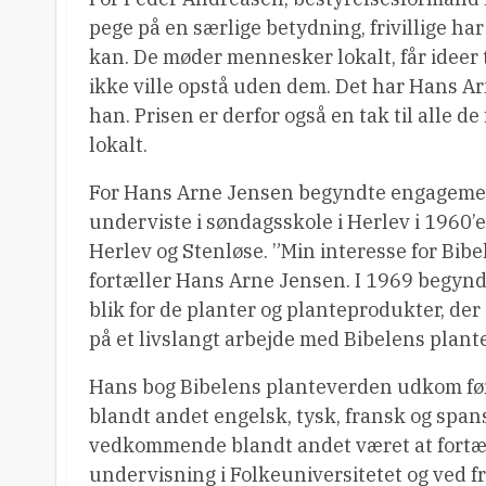
pege på en særlige betydning, frivillige har
kan. De møder mennesker lokalt, får ideer 
ikke ville opstå uden dem. Det har Hans Ar
han. Prisen er derfor også en tak til alle de
lokalt.
For Hans Arne Jensen begyndte engagement
underviste i søndagsskole i Herlev i 1960’
Herlev og Stenløse. ”Min interesse for Bibe
fortæller Hans Arne Jensen. I 1969 begynd
blik for de planter og planteprodukter, der
på et livslangt arbejde med Bibelens plante
Hans bog Bibelens planteverden udkom før
blandt andet engelsk, tysk, fransk og span
vedkommende blandt andet været at fortæl
undervisning i Folkeuniversitetet og ved f