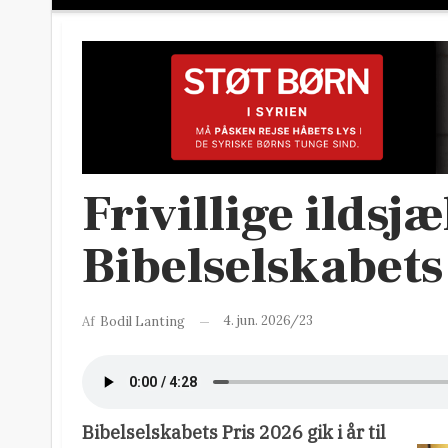
Frivillige ildsj
Bibelselskabets
4. jun. 2026/23
Af
Bodil Lanting
Bibelselskabets Pris 2026 gik i år til