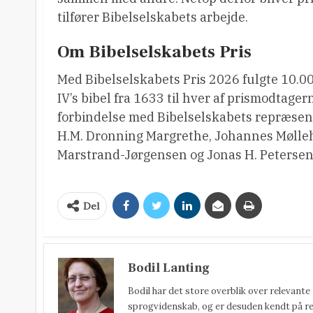
tilfører Bibelselskabets arbejde.
Om Bibelselskabets Pris
Med Bibelselskabets Pris 2026 fulgte 10.00
IV’s bibel fra 1633 til hver af prismodtage
forbindelse med Bibelselskabets repræsen
H.M. Dronning Margrethe, Johannes Mølleha
Marstrand-Jørgensen og Jonas H. Petersen
Del
Bodil Lanting
Bodil har det store overblik over relevante
sprogvidenskab, og er desuden kendt på reda