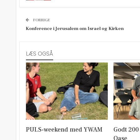
FORRIGE
Konference i Jerusalem om Israel og Kirken
LÆS OGSÅ
PULS-weekend med YWAM
Godt 200
Oase