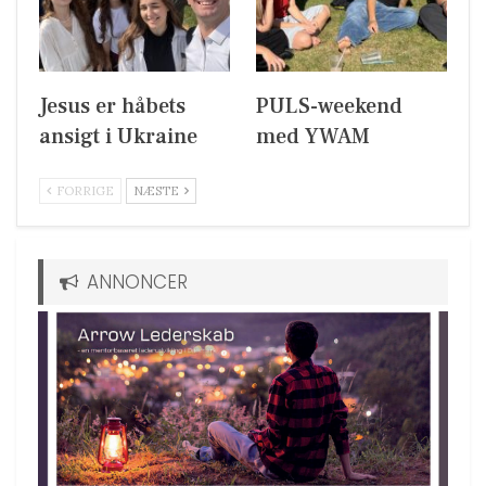
Jesus er håbets
PULS-weekend
ansigt i Ukraine
med YWAM
FORRIGE
NÆSTE
ANNONCER