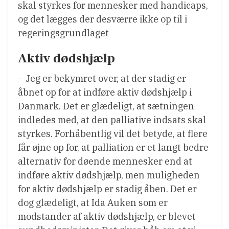
skal styrkes for mennesker med handicaps,
og det lægges der desværre ikke op til i
regeringsgrundlaget
Aktiv dødshjælp
– Jeg er bekymret over, at der stadig er
åbnet op for at indføre aktiv dødshjælp i
Danmark. Det er glædeligt, at sætningen
indledes med, at den palliative indsats skal
styrkes. Forhåbentlig vil det betyde, at flere
får øjne op for, at palliation er et langt bedre
alternativ for døende mennesker end at
indføre aktiv dødshjælp, men muligheden
for aktiv dødshjælp er stadig åben. Det er
dog glædeligt, at Ida Auken som er
modstander af aktiv dødshjælp, er blevet