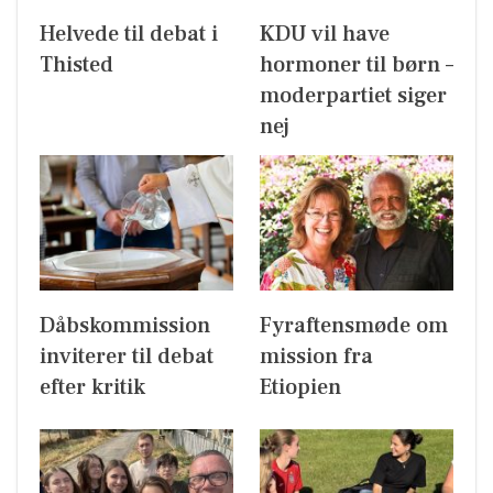
Helvede til debat i
KDU vil have
Thisted
hormoner til børn –
moderpartiet siger
nej
Dåbskommission
Fyraftensmøde om
inviterer til debat
mission fra
efter kritik
Etiopien