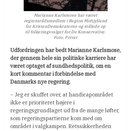
Marianne Karlsmose har været
regionsrådsmedlem i Region Midtjylland
for KristenDemokraterne og stillede op
til folketingsvalget for De Konservative.
Foto: Privat
Udfordringen har bedt Marianne Karlsmose,
der gennem hele sin politiske karriere har
været optaget af sundhedspolitik, om en
kort kommentar i forbindelse med
Danmarks nye regering.
– Jeg er skuffet over, at handicapområdet
ikke er prioriteret højere i
regeringsgrundlaget ud fra de mange løfter,
som regeringspartierne kom med om
området i valgkampen. Retssikkerheden