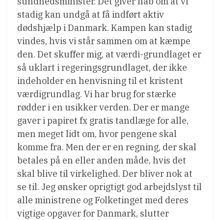
sundhedsminister. Det giver håb om at vi
stadig kan undgå at få indført aktiv
dødshjælp i Danmark. Kampen kan stadig
vindes, hvis vi står sammen om at kæmpe
den. Det skuffer mig, at værdi-grundlaget er
så uklart i regeringsgrundlaget, der ikke
indeholder en henvisning til et kristent
værdigrundlag. Vi har brug for stærke
rødder i en usikker verden. Der er mange
gaver i papiret fx gratis tandlæge for alle,
men meget lidt om, hvor pengene skal
komme fra. Men der er en regning, der skal
betales på en eller anden måde, hvis det
skal blive til virkelighed. Der bliver nok at
se til. Jeg ønsker oprigtigt god arbejdslyst til
alle ministrene og Folketinget med deres
vigtige opgaver for Danmark, slutter