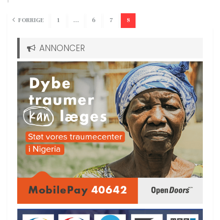
FORRIGE
1
…
6
7
8
ANNONCER