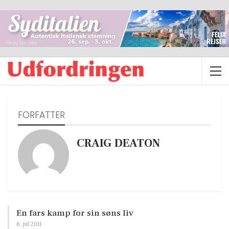
FORFATTER
CRAIG DEATON
En fars kamp for sin søns liv
6. jul 2011