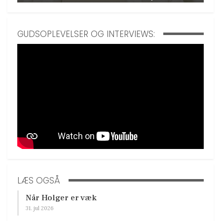
GUDSOPLEVELSER OG INTERVIEWS:
LÆS OGSÅ
Når Holger er væk
31. jul 2026