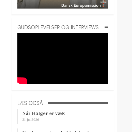
GUDSOPLEVELSER OG INTERVIEWS:
LÆS OGSÅ
Når Holger er væk
31. jul 2026