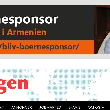
NT
ANNONCER
JOBMARKED
E-AVIS
OM OS