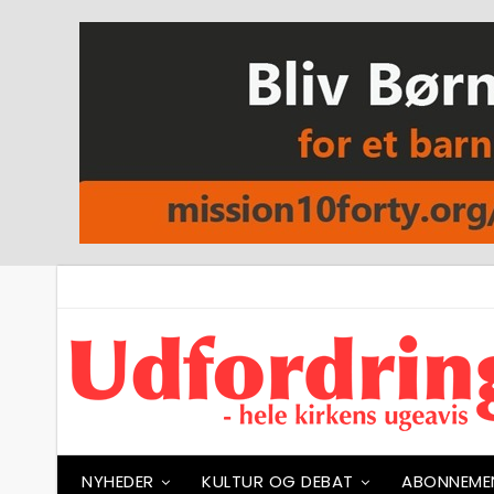
NYHEDER
KULTUR OG DEBAT
ABONNEME