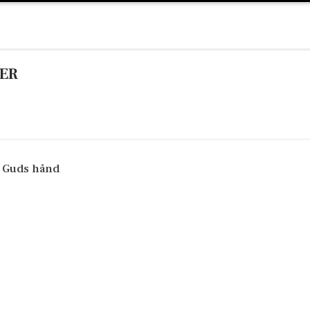
ER
i Guds hånd