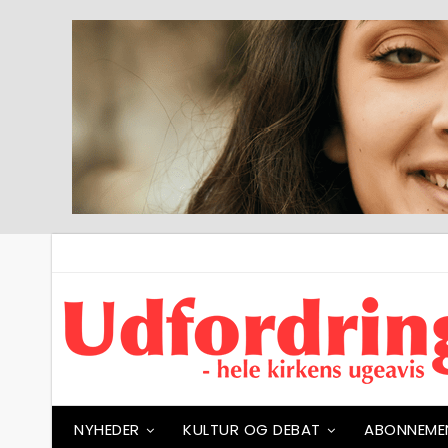
NYHEDER
KULTUR OG DEBAT
ABONNEME