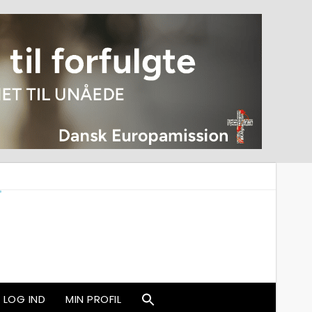
LOG IND
MIN PROFIL